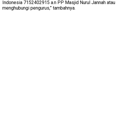
Indonesia 7152402915 a.n PP Masjid Nurul Jannah atau
menghubungi pengurus,” tambahnya.