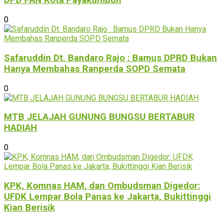
DPD PAN Kota Payakumbuh
0
Safaruddin Dt. Bandaro Rajo : Bamus DPRD Bukan
Hanya Membahas Ranperda SOPD Semata
0
MTB JELAJAH GUNUNG BUNGSU BERTABUR
HADIAH
0
KPK, Komnas HAM, dan Ombudsman Digedor:
UFDK Lempar Bola Panas ke Jakarta, Bukittinggi
Kian Berisik