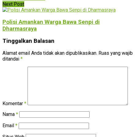
Next Post
Polisi Amankan Warga Bawa Senpi di
Dharmasraya
Tinggalkan Balasan
Alamat email Anda tidak akan dipublikasikan.
Ruas yang wajib
ditandai
*
Komentar
*
Nama
*
Email
*
Situs Web