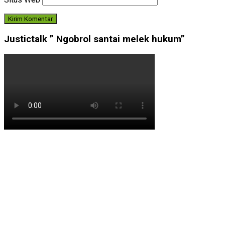
Justictalk ” Ngobrol santai melek hukum”