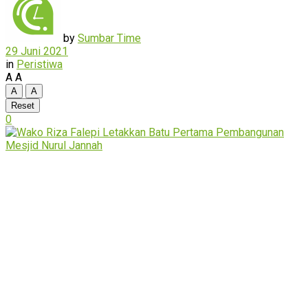
by
Sumbar Time
29 Juni 2021
in
Peristiwa
A
A
A
A
Reset
0