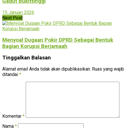
Gadut Bukittinggi
15 Januari 2026
Next Post
Menyoal Dugaan Pokir DPRD Sebagai Bentuk
Bagian Korupsi Berjamaah
Tinggalkan Balasan
Alamat email Anda tidak akan dipublikasikan.
Ruas yang wajib
ditandai
*
Komentar
*
Nama
*