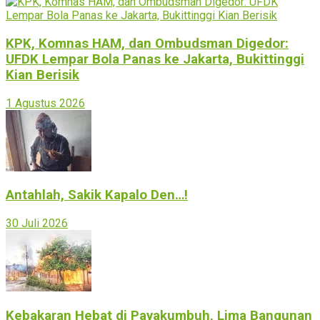
KPK, Komnas HAM, dan Ombudsman Digedor:
UFDK Lempar Bola Panas ke Jakarta, Bukittinggi
Kian Berisik
1 Agustus 2026
Antahlah, Sakik Kapalo Den…!
30 Juli 2026
Kebakaran Hebat di Payakumbuh, Lima Bangunan