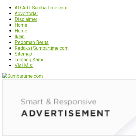
AD ART Sumbartime.com
Advertorial
Disclaimer
Home
Home
Iklan
Pedoman Berita
Redaksi Sumbartime.com
Sitemap
Tentang Kami
Visi Misi