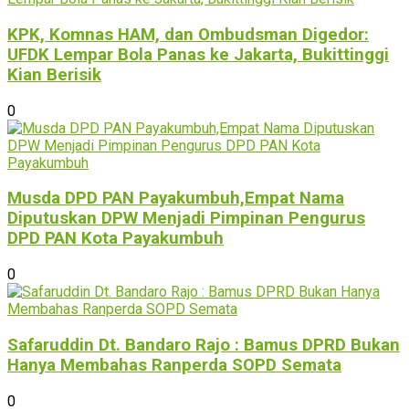
KPK, Komnas HAM, dan Ombudsman Digedor:
UFDK Lempar Bola Panas ke Jakarta, Bukittinggi
Kian Berisik
0
Musda DPD PAN Payakumbuh,Empat Nama
Diputuskan DPW Menjadi Pimpinan Pengurus
DPD PAN Kota Payakumbuh
0
Safaruddin Dt. Bandaro Rajo : Bamus DPRD Bukan
Hanya Membahas Ranperda SOPD Semata
0