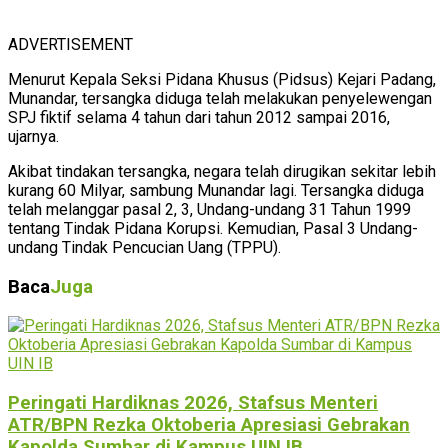
ADVERTISEMENT
Menurut Kepala Seksi Pidana Khusus (Pidsus) Kejari Padang,
Munandar, tersangka diduga telah melakukan penyelewengan
SPJ fiktif selama 4 tahun dari tahun 2012 sampai 2016,
ujarnya.
Akibat tindakan tersangka, negara telah dirugikan sekitar lebih
kurang 60 Milyar, sambung Munandar lagi. Tersangka diduga
telah melanggar pasal 2, 3, Undang-undang 31 Tahun 1999
tentang Tindak Pidana Korupsi. Kemudian, Pasal 3 Undang-
undang Tindak Pencucian Uang (TPPU).
Baca
Juga
Peringati Hardiknas 2026, Stafsus Menteri
ATR/BPN Rezka Oktoberia Apresiasi Gebrakan
Kapolda Sumbar di Kampus UIN IB