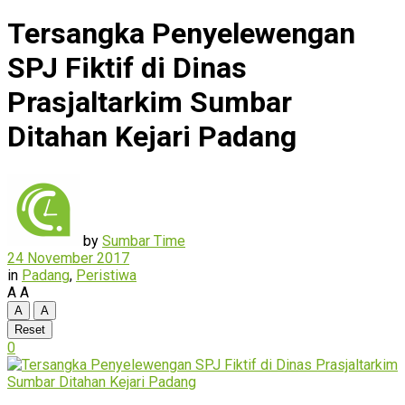
Tersangka Penyelewengan
SPJ Fiktif di Dinas
Prasjaltarkim Sumbar
Ditahan Kejari Padang
by
Sumbar Time
24 November 2017
in
Padang
,
Peristiwa
A
A
A
A
Reset
0