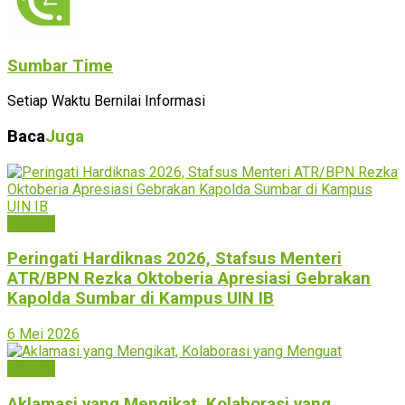
Sumbar Time
Setiap Waktu Bernilai Informasi
Baca
Juga
Padang
Peringati Hardiknas 2026, Stafsus Menteri
ATR/BPN Rezka Oktoberia Apresiasi Gebrakan
Kapolda Sumbar di Kampus UIN IB
6 Mei 2026
Padang
Aklamasi yang Mengikat, Kolaborasi yang