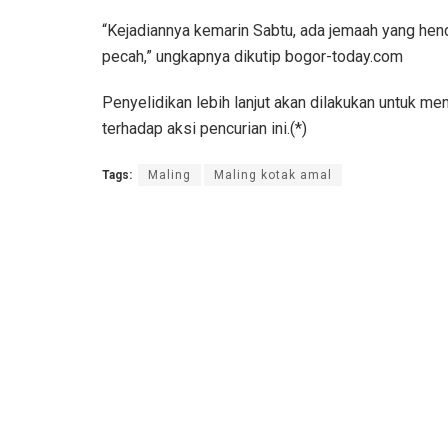
“Kejadiannya kemarin Sabtu, ada jemaah yang he
pecah,” ungkapnya dikutip bogor-today.com
Penyelidikan lebih lanjut akan dilakukan untuk m
terhadap aksi pencurian ini.(*)
Tags:
Maling
Maling kotak amal