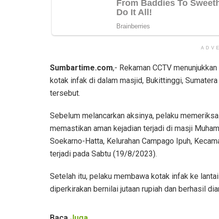
ADV
Sumbartime.com
,- Rekaman CCTV menunjukkan s
kotak infak di dalam masjid, Bukittinggi, Sumatera
tersebut.
Sebelum melancarkan aksinya, pelaku memeriksa s
memastikan aman kejadian terjadi di masji Muhamm
Soekarno-Hatta, Kelurahan Campago Ipuh, Kecamata
terjadi pada Sabtu (19/8/2023).
Setelah itu, pelaku membawa kotak infak ke lanta
diperkirakan bernilai jutaan rupiah dan berhasil di
Baca
Juga