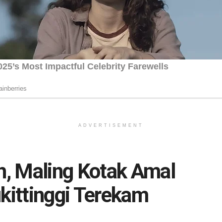
ADVERTISEMENT
, Maling Kotak Amal
ukittinggi Terekam