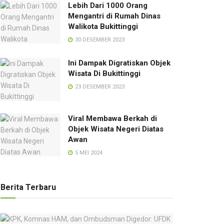
Lebih Dari 1000 Orang
Mengantri di Rumah Dinas
Walikota Bukittinggi
30 DESEMBER 2023
Ini Dampak Digratiskan Objek
Wisata Di Bukittinggi
23 DESEMBER 2023
Viral Membawa Berkah di
Objek Wisata Negeri Diatas
Awan
5 MEI 2024
Berita Terbaru