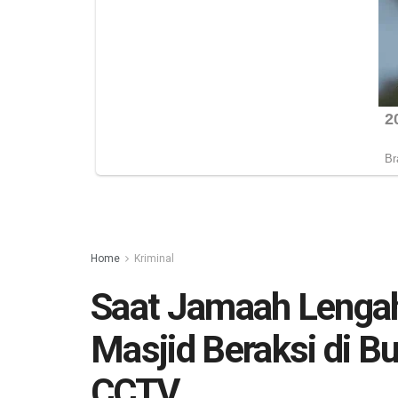
Home
Kriminal
Saat Jamaah Lengah
Masjid Beraksi di B
CCTV