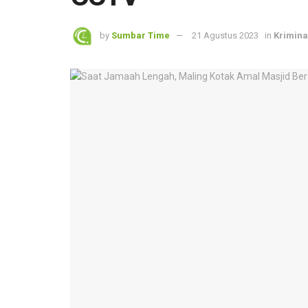
by
Sumbar Time
21 Agustus 2023
in
Krimina