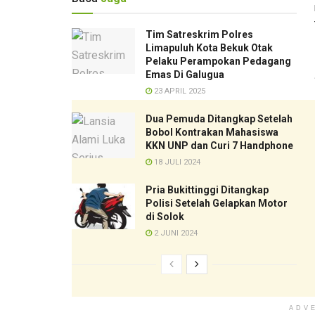
Tim Satreskrim Polres
Limapuluh Kota Bekuk Otak
Pelaku Perampokan Pedagang
Emas Di Galugua
23 APRIL 2025
Dua Pemuda Ditangkap Setelah
Bobol Kontrakan Mahasiswa
KKN UNP dan Curi 7 Handphone
18 JULI 2024
Pria Bukittinggi Ditangkap
Polisi Setelah Gelapkan Motor
di Solok
2 JUNI 2024
ADV