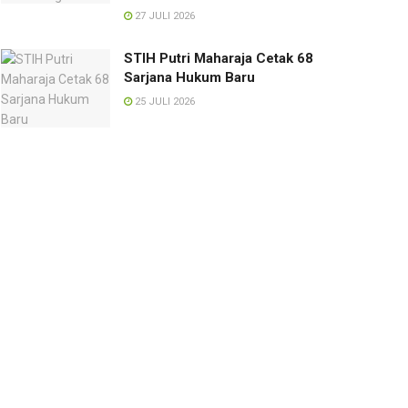
27 JULI 2026
STIH Putri Maharaja Cetak 68
Sarjana Hukum Baru
25 JULI 2026