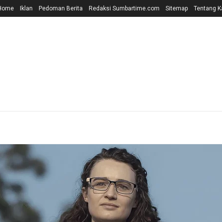
Home
Iklan
Pedoman Berita
Redaksi Sumbartime.com
Sitemap
Tentang K