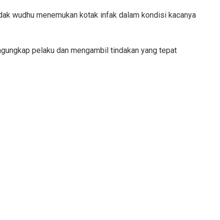
ndak wudhu menemukan kotak infak dalam kondisi kacanya
engungkap pelaku dan mengambil tindakan yang tepat