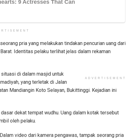
ERTISEMENT
eorang pria yang melakukan tindakan pencurian uang dari
 Barat. Identitas pelaku terlihat jelas dalam rekaman
ituasi di dalam masjid untuk
ADVERTISEMENT
adiyah, yang terletak di Jalan
n Mandiangin Koto Selayan, Bukittinggi. Kejadian ini
i dasar dekat tempat wudhu. Uang dalam kotak tersebut
ambil oleh pelaku.
Dalam video dari kamera pengawas, tampak seorang pria