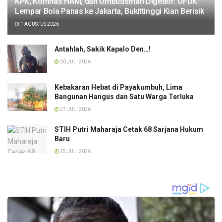
KPK, Komnas HAM, dan Ombudsman Digedor: UFDK
Lempar Bola Panas ke Jakarta, Bukittinggi Kian Berisik
1 AGUSTUS 2026
Antahlah, Sakik Kapalo Den…!
30 JULI 2026
Kebakaran Hebat di Payakumbuh, Lima
Bangunan Hangus dan Satu Warga Terluka
27 JULI 2026
STIH Putri Maharaja Cetak 68 Sarjana Hukum
Baru
25 JULI 2026