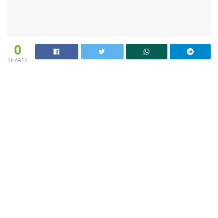
0
SHARES