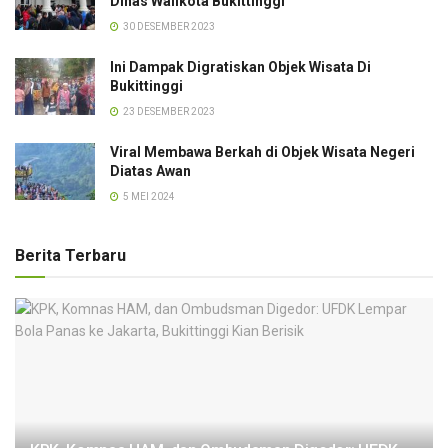
Dinas Walikota Bukittinggi
30 DESEMBER 2023
Ini Dampak Digratiskan Objek Wisata Di
Bukittinggi
23 DESEMBER 2023
Viral Membawa Berkah di Objek Wisata Negeri
Diatas Awan
5 MEI 2024
Berita Terbaru