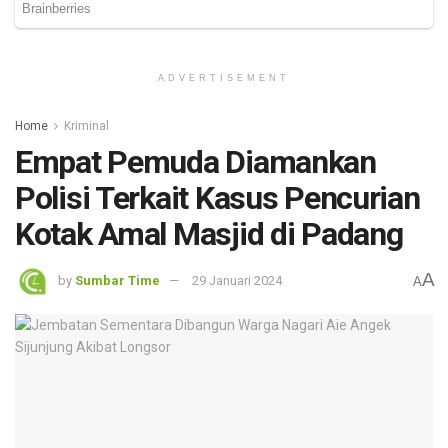
ADVERTISEMENT
Home
Kriminal
Empat Pemuda Diamankan
Polisi Terkait Kasus Pencurian
Kotak Amal Masjid di Padang
A
by
Sumbar Time
29 Januari 2024
A