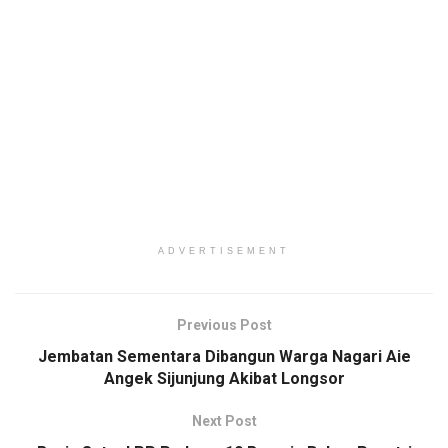
ADVERTISEMENT
Previous Post
Jembatan Sementara Dibangun Warga Nagari Aie
Angek Sijunjung Akibat Longsor
Next Post