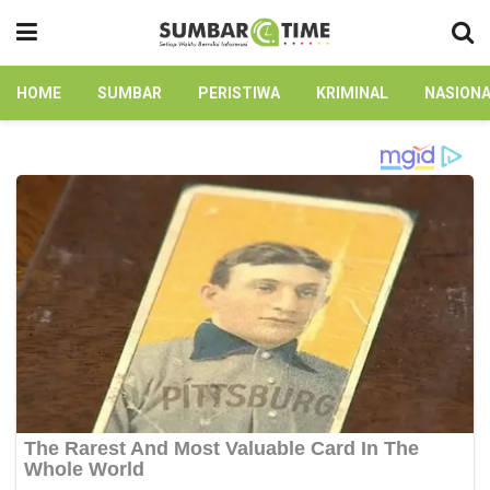
HOME
SUMBAR
PERISTIWA
KRIMINAL
NASION