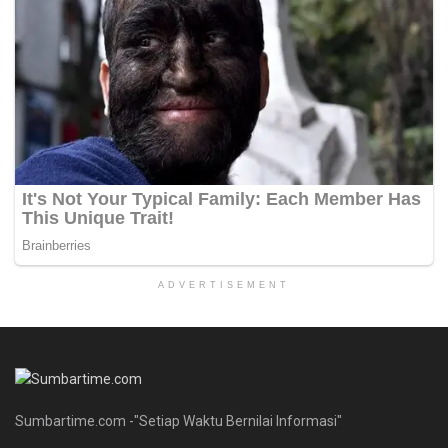
ADVERTISEMENT
Sumbartime.com -"Setiap Waktu Bernilai Informasi"