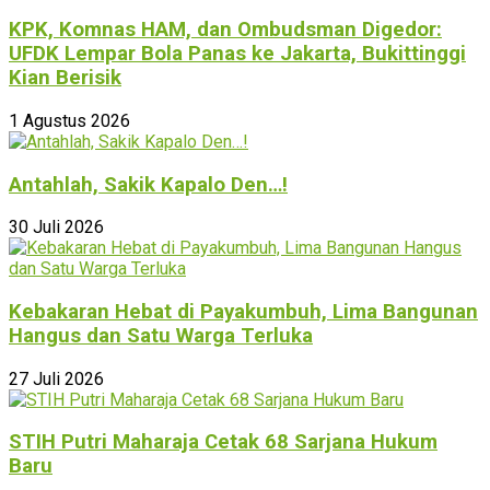
KPK, Komnas HAM, dan Ombudsman Digedor:
UFDK Lempar Bola Panas ke Jakarta, Bukittinggi
Kian Berisik
1 Agustus 2026
Antahlah, Sakik Kapalo Den…!
30 Juli 2026
Kebakaran Hebat di Payakumbuh, Lima Bangunan
Hangus dan Satu Warga Terluka
27 Juli 2026
STIH Putri Maharaja Cetak 68 Sarjana Hukum
Baru