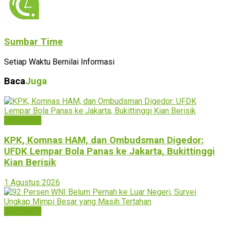
Sumbar Time
Setiap Waktu Bernilai Informasi
Baca
Juga
Bukittinggi
KPK, Komnas HAM, dan Ombudsman Digedor:
UFDK Lempar Bola Panas ke Jakarta, Bukittinggi
Kian Berisik
1 Agustus 2026
Bukittinggi