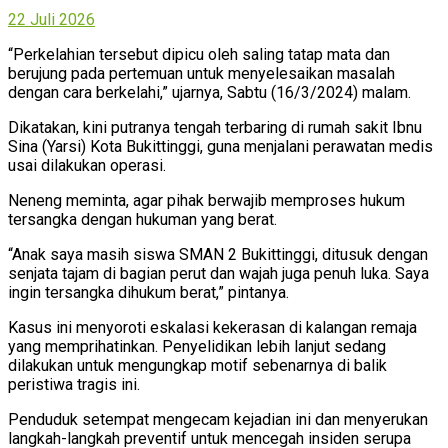
22 Juli 2026
“Perkelahian tersebut dipicu oleh saling tatap mata dan
berujung pada pertemuan untuk menyelesaikan masalah
dengan cara berkelahi,” ujarnya, Sabtu (16/3/2024) malam.
Dikatakan, kini putranya tengah terbaring di rumah sakit Ibnu
Sina (Yarsi) Kota Bukittinggi, guna menjalani perawatan medis
usai dilakukan operasi.
Neneng meminta, agar pihak berwajib memproses hukum
tersangka dengan hukuman yang berat.
“Anak saya masih siswa SMAN 2 Bukittinggi, ditusuk dengan
senjata tajam di bagian perut dan wajah juga penuh luka. Saya
ingin tersangka dihukum berat,” pintanya.
Kasus ini menyoroti eskalasi kekerasan di kalangan remaja
yang memprihatinkan. Penyelidikan lebih lanjut sedang
dilakukan untuk mengungkap motif sebenarnya di balik
peristiwa tragis ini.
Penduduk setempat mengecam kejadian ini dan menyerukan
langkah-langkah preventif untuk mencegah insiden serupa