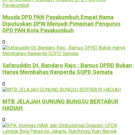
Musda DPD PAN Payakumbuh,Empat Nama
Diputuskan DPW Menjadi Pimpinan Pengurus
DPD PAN Kota Payakumbuh
0
Safaruddin Dt. Bandaro Rajo : Bamus DPRD Bukan
Hanya Membahas Ranperda SOPD Semata
0
MTB JELAJAH GUNUNG BUNGSU BERTABUR
HADIAH
0