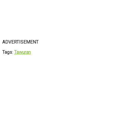
ADVERTISEMENT
Tags:
Tawuran