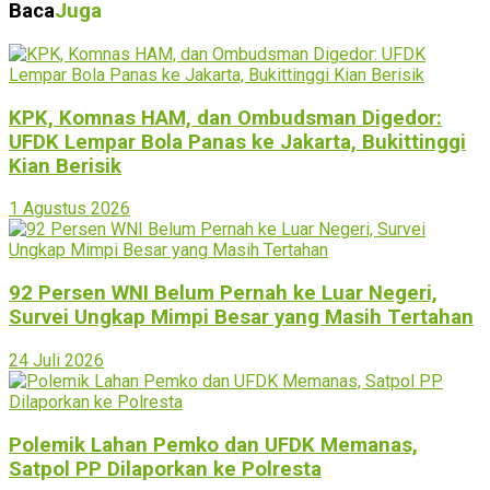
Baca
Juga
KPK, Komnas HAM, dan Ombudsman Digedor:
UFDK Lempar Bola Panas ke Jakarta, Bukittinggi
Kian Berisik
1 Agustus 2026
92 Persen WNI Belum Pernah ke Luar Negeri,
Survei Ungkap Mimpi Besar yang Masih Tertahan
24 Juli 2026
Polemik Lahan Pemko dan UFDK Memanas,
Satpol PP Dilaporkan ke Polresta