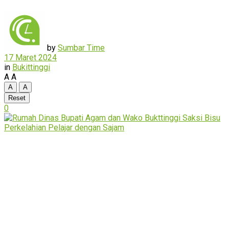
by
Sumbar Time
17 Maret 2024
in
Bukittinggi
A
A
A
A
Reset
0