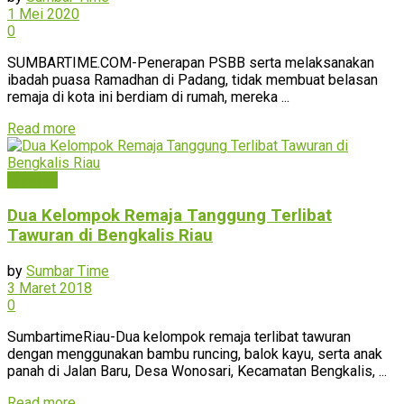
1 Mei 2020
0
SUMBARTIME.COM-Penerapan PSBB serta melaksanakan
ibadah puasa Ramadhan di Padang, tidak membuat belasan
remaja di kota ini berdiam di rumah, mereka ...
Read more
Kriminal
Dua Kelompok Remaja Tanggung Terlibat
Tawuran di Bengkalis Riau
by
Sumbar Time
3 Maret 2018
0
SumbartimeRiau-Dua kelompok remaja terlibat tawuran
dengan menggunakan bambu runcing, balok kayu, serta anak
panah di Jalan Baru, Desa Wonosari, Kecamatan Bengkalis, ...
Read more