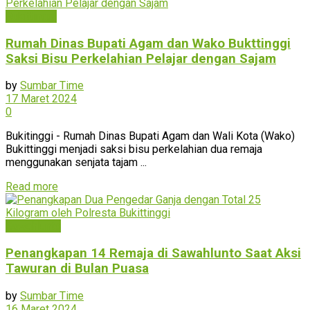
Bukittinggi
Rumah Dinas Bupati Agam dan Wako Bukttinggi
Saksi Bisu Perkelahian Pelajar dengan Sajam
by
Sumbar Time
17 Maret 2024
0
Bukitinggi - Rumah Dinas Bupati Agam dan Wali Kota (Wako)
Bukittinggi menjadi saksi bisu perkelahian dua remaja
menggunakan senjata tajam ...
Read more
Sawahlunto
Penangkapan 14 Remaja di Sawahlunto Saat Aksi
Tawuran di Bulan Puasa
by
Sumbar Time
16 Maret 2024