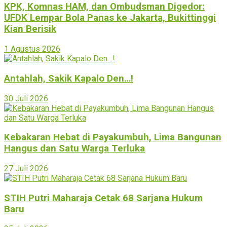
KPK, Komnas HAM, dan Ombudsman Digedor:
UFDK Lempar Bola Panas ke Jakarta, Bukittinggi
Kian Berisik
1 Agustus 2026
Antahlah, Sakik Kapalo Den…!
30 Juli 2026
Kebakaran Hebat di Payakumbuh, Lima Bangunan
Hangus dan Satu Warga Terluka
27 Juli 2026
STIH Putri Maharaja Cetak 68 Sarjana Hukum
Baru