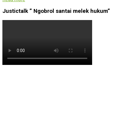
Justictalk ” Ngobrol santai melek hukum”