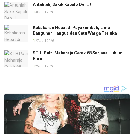
Antahlah, Sakik Kapalo Den…!
30 JULI 2026
Kebakaran Hebat di Payakumbuh, Lima
Bangunan Hangus dan Satu Warga Terluka
27 JULI 2026
STIH Putri Maharaja Cetak 68 Sarjana Hukum
Baru
25 JULI 2026