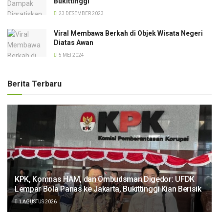
Bukittinggi
23 DESEMBER 2023
Viral Membawa Berkah di Objek Wisata Negeri
Diatas Awan
5 MEI 2024
Berita Terbaru
KPK, Komnas HAM, dan Ombudsman Digedor: UFDK
Lempar Bola Panas ke Jakarta, Bukittinggi Kian Berisik
1 AGUSTUS 2026