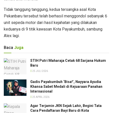
Tidak tanggung tanggung, kedua tersangka asal Kota
Pekanbaru tersebut telah berhasil menggondol sebanyak 6
unit sepeda motor dari hasil kejahatan yang dilakukan
keduanya di 9 titik kawasan Kota Payakumbuh, sambung
Alex lagi.
Baca
Juga
STIH Putri Maharaja Cetak 68 Sarjana Hukum
Baru
25 JULI 2026
Gadis Payakumbuh ‘Bisa!’, Nayyara Ayudia
Khansa Sabet Medali di Kejuaraan Panahan
Internasional
25 APRIL 2026
Agar Terjamin JKN Sejak Lahir, Begini Tata
Cara Pendaftaran Bayi Baru di Kota