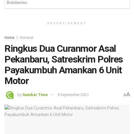
ADVERTISEMENT
Home
Kriminal
Ringkus Dua Curanmor Asal
Pekanbaru, Satreskrim Polres
Payakumbuh Amankan 6 Unit
Motor
A
by
Sumbar Time
9 September 2021
A