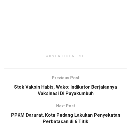
ADVERTISEMENT
Previous Post
Stok Vaksin Habis, Wako: Indikator Berjalannya
Vaksinasi Di Payakumbuh
Next Post
PPKM Darurat, Kota Padang Lakukan Penyekatan
Perbatasan di 6 Titik