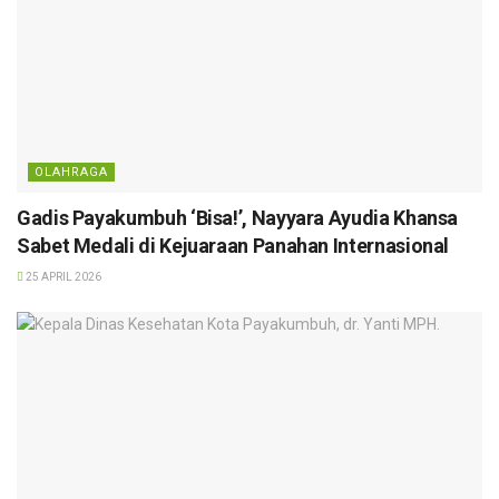
OLAHRAGA
Gadis Payakumbuh ‘Bisa!’, Nayyara Ayudia Khansa
Sabet Medali di Kejuaraan Panahan Internasional
25 APRIL 2026