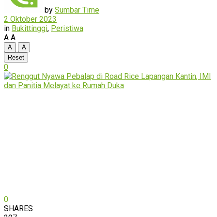
by
Sumbar Time
2 Oktober 2023
in
Bukittinggi
,
Peristiwa
A
A
A
A
Reset
0
0
SHARES