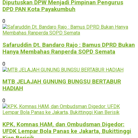
Diputuskan DPW Menjadi Pimpinan Pengurus
DPD PAN Kota Payakumbuh
0
Safaruddin Dt. Bandaro Rajo : Bamus DPRD Bukan
Hanya Membahas Ranperda SOPD Semata
0
MTB JELAJAH GUNUNG BUNGSU BERTABUR
HADIAH
0
KPK, Komnas HAM, dan Ombudsman Digedor:
UFDK Lempar Bola Panas ke Jakarta, Bukittinggi
Kian Berisik