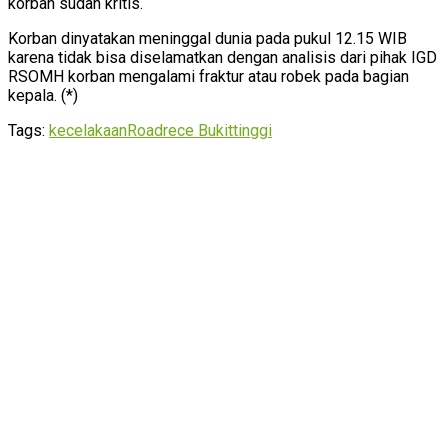
korban sudah kritis.
Korban dinyatakan meninggal dunia pada pukul 12.15 WIB
karena tidak bisa diselamatkan dengan analisis dari pihak IGD
RSOMH korban mengalami fraktur atau robek pada bagian
kepala. (*)
Tags:
kecelakaan
Roadrece Bukittinggi