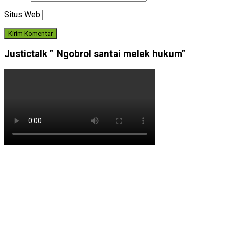
Situs Web
Justictalk ” Ngobrol santai melek hukum”