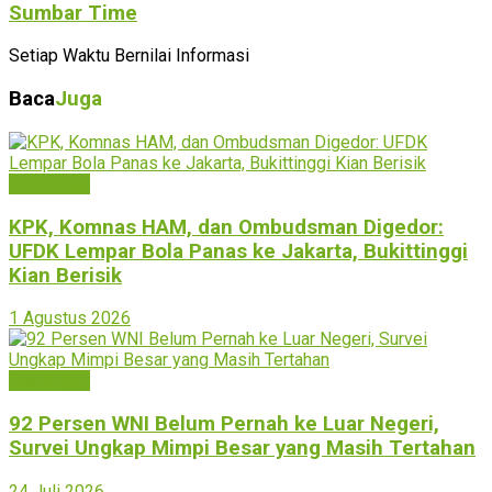
Sumbar Time
Setiap Waktu Bernilai Informasi
Baca
Juga
Bukittinggi
KPK, Komnas HAM, dan Ombudsman Digedor:
UFDK Lempar Bola Panas ke Jakarta, Bukittinggi
Kian Berisik
1 Agustus 2026
Bukittinggi
92 Persen WNI Belum Pernah ke Luar Negeri,
Survei Ungkap Mimpi Besar yang Masih Tertahan
24 Juli 2026