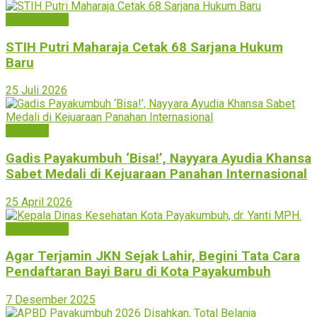
Payakumbuh
STIH Putri Maharaja Cetak 68 Sarjana Hukum
Baru
25 Juli 2026
Olahraga
Gadis Payakumbuh ‘Bisa!’, Nayyara Ayudia Khansa
Sabet Medali di Kejuaraan Panahan Internasional
25 April 2026
Payakumbuh
Agar Terjamin JKN Sejak Lahir, Begini Tata Cara
Pendaftaran Bayi Baru di Kota Payakumbuh
7 Desember 2025