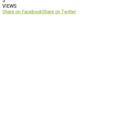
5
VIEWS
Share on Facebook
Share on Twitter