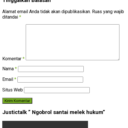
Tinggalkan Balasan
Alamat email Anda tidak akan dipublikasikan.
Ruas yang wajib
ditandai
*
Komentar
*
Nama
*
Email
*
Situs Web
Justictalk ” Ngobrol santai melek hukum”