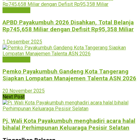
Payakumbuh
APBD Payakumbuh 2026 Disahkan, Total Belanja
Rp745,658 Miliar dengan Defisit Rp95,358 Miliar
1 Desember 2025
Payakumbuh
Pemko Payakumbuh Gandeng Kota Tangerang
Siapkan Lompatan Manajemen Talenta ASN 2026
20 November 2025
Next Post
Pj. Wali Kota Payakumbuh menghadiri acara halal
bihalal Perhimpunan Keluaraga Pesisir Selatan