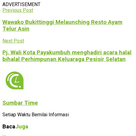
ADVERTISEMENT
Previous Post
Wawako Bukittinggi Melaunching Resto Ayam
Telur Asin
Next Post
Pj. Wali Kota Payakumbuh menghadiri acara halal
bihalal Perhimpunan Keluaraga Pesisir Selatan
Sumbar Time
Setiap Waktu Bernilai Informasi
Baca
Juga