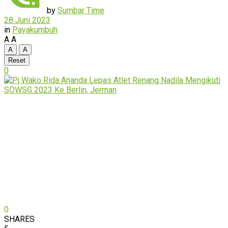
by
Sumbar Time
28 Juni 2023
in
Payakumbuh
A
A
A
A
Reset
0
0
SHARES