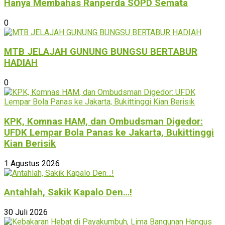
Hanya Membahas Ranperda SOPD Semata
0
MTB JELAJAH GUNUNG BUNGSU BERTABUR
HADIAH
0
KPK, Komnas HAM, dan Ombudsman Digedor:
UFDK Lempar Bola Panas ke Jakarta, Bukittinggi
Kian Berisik
1 Agustus 2026
Antahlah, Sakik Kapalo Den…!
30 Juli 2026