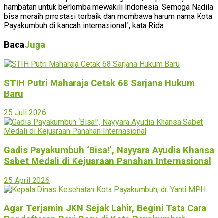
hambatan untuk berlomba mewakili Indonesia. Semoga Nadila
bisa meraih prrestasi terbaik dan membawa harum nama Kota
Payakumbuh di kancah internasional”, kata Rida.
Baca
Juga
STIH Putri Maharaja Cetak 68 Sarjana Hukum
Baru
25 Juli 2026
Gadis Payakumbuh ‘Bisa!’, Nayyara Ayudia Khansa
Sabet Medali di Kejuaraan Panahan Internasional
25 April 2026
Agar Terjamin JKN Sejak Lahir, Begini Tata Cara