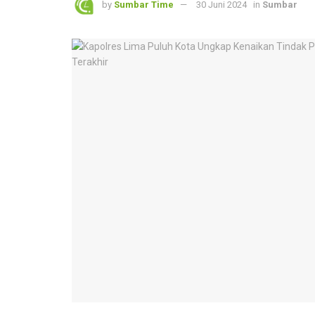
by
Sumbar Time
30 Juni 2024
in
Sumbar