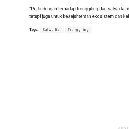
“Perlindungan terhadap trenggiling dan satwa lai
tetapi juga untuk kesejahteraan ekosistem dan ke
Tags:
Satwa liar
Trenggiling
ADV