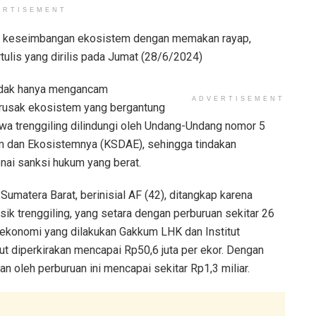
ERTISEMENT
aga keseimbangan ekosistem dengan memakan rayap,
tulis yang dirilis pada Jumat (28/6/2024)
tidak hanya mengancam
ADVERTISEMENT
merusak ekosistem yang bergantung
wa trenggiling dilindungi oleh Undang-Undang nomor 5
m dan Ekosistemnya (KSDAE), sehingga tindakan
nai sanksi hukum yang berat.
Sumatera Barat, berinisial AF (42), ditangkap karena
isik trenggiling, yang setara dengan perburuan sekitar 26
i ekonomi yang dilakukan Gakkum LHK dan Institut
ut diperkirakan mencapai Rp50,6 juta per ekor. Dengan
an oleh perburuan ini mencapai sekitar Rp1,3 miliar.