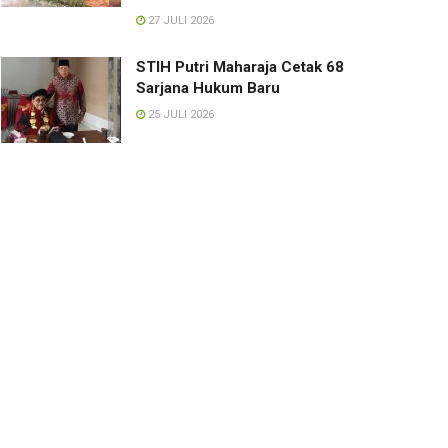
27 JULI 2026
STIH Putri Maharaja Cetak 68
Sarjana Hukum Baru
25 JULI 2026