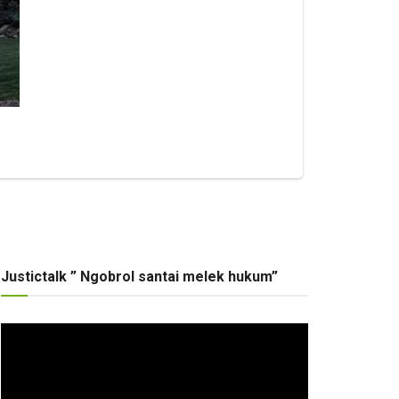
Justictalk ” Ngobrol santai melek hukum”
Pemutar
Video