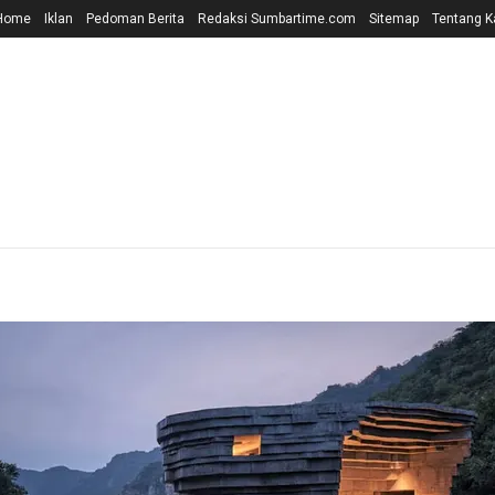
Home
Iklan
Pedoman Berita
Redaksi Sumbartime.com
Sitemap
Tentang K