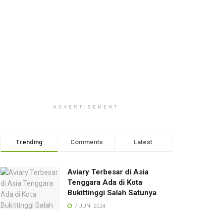
ADVERTISEMENT
Trending
Comments
Latest
Aviary Terbesar di Asia
Tenggara Ada di Kota
Bukittinggi Salah Satunya
7 JUNI 2024