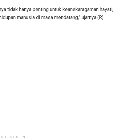
nnya tidak hanya penting untuk keanekaragaman hayati,
hidupan manusia di masa mendatang,” ujarnya.(R)
ERTISEMENT