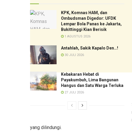
KPK, Komnas HAM, dan
Ombudsman Digedor: UFDK
Lempar Bola Panas ke Jakarta,
Bukittinggi Kian Berisik
1 AGUSTUS 2026
Antahlah, Sakik Kapalo Den…!
30 JULI 2026
Kebakaran Hebat di
Payakumbuh, Lima Bangunan
Hangus dan Satu Warga Terluka
27 JULI 2026
yang dilindungi.