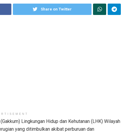
Share on Twitter
ERTISEMENT
(Gakkum) Lingkungan Hidup dan Kehutanan (LHK) Wilayah
rugian yang ditimbulkan akibat perburuan dan