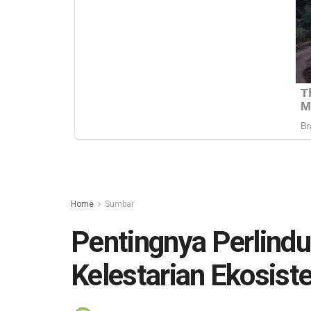
Home
Sumbar
Pentingnya Perlindu
Kelestarian Ekosis