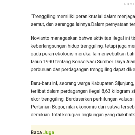
ADV
“Trenggiling memiliki peran krusial dalam menj
semut, dan serangga lainnya.Dalam pernyataan ter
Novianto menegaskan bahwa aktivitas ilegal ini 
keberlangsungan hidup trenggiling, tetapi juga 
pada peran ekologis mereka. Ia menyebutkan bah
tahun 1990 tentang Konservasi Sumber Daya Ala
perburuan dan perdagangan trenggiling dapat dike
Baru-baru ini, seorang warga Kabupaten Sijunjung, 
terlibat dalam perdagangan ilegal 8,63 kilogram s
ekor trenggiling. Berdasarkan perhitungan valuas
Pertanian Bogor, nilai ekonomis dari satwa terseb
demikian, total kerugian lingkungan yang diakibatk
Baca
Juga