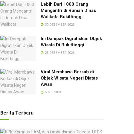
Lebih Dari 1000 Orang
Mengantri di Rumah Dinas
Walikota Bukittinggi
30 DESEMBER 2023
Ini Dampak Digratiskan Objek
Wisata Di Bukittinggi
23 DESEMBER 2023
Viral Membawa Berkah di
Objek Wisata Negeri Diatas
Awan
5 MEI 2024
Berita Terbaru