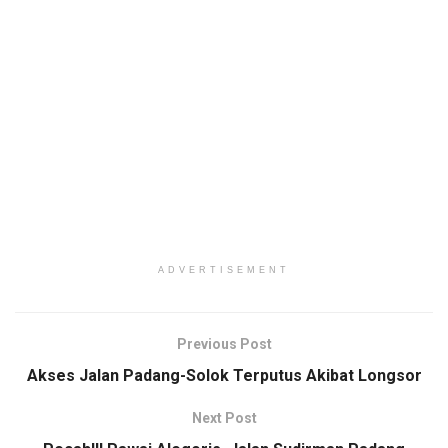
ADVERTISEMENT
Previous Post
Akses Jalan Padang-Solok Terputus Akibat Longsor
Next Post