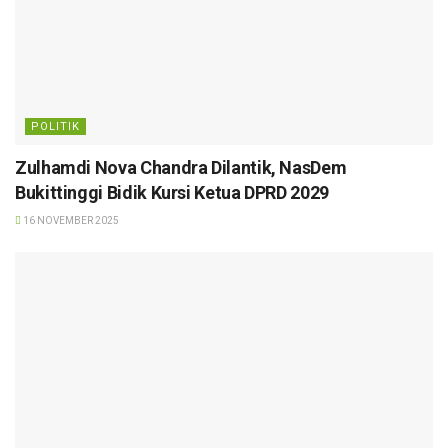
POLITIK
Zulhamdi Nova Chandra Dilantik, NasDem
Bukittinggi Bidik Kursi Ketua DPRD 2029
16 NOVEMBER 2025