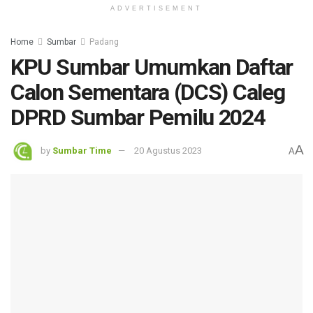
ADVERTISEMENT
Home
Sumbar
Padang
KPU Sumbar Umumkan Daftar
Calon Sementara (DCS) Caleg
DPRD Sumbar Pemilu 2024
A
by
Sumbar Time
20 Agustus 2023
A