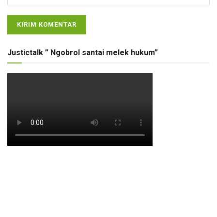
Justictalk ” Ngobrol santai melek hukum”