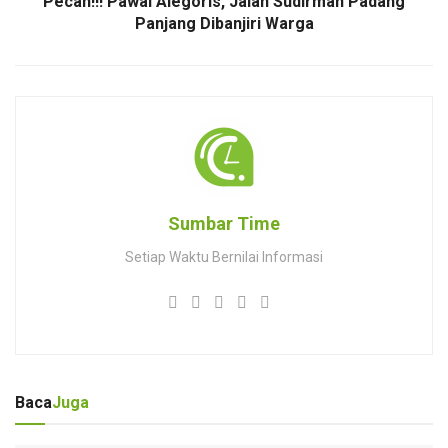
Pecah!!! Pawai Alegoris, Jalan Sudirman Padang
Panjang Dibanjiri Warga
Sumbar Time
Setiap Waktu Bernilai Informasi
Baca
Juga