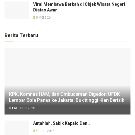
Viral Membawa Berkah di Objek Wisata Negeri
Diatas Awan
5 MEI 2024
Berita Terbaru
KPK, Komnas HAM, dan Ombudsman Digedor: UFDK
Lempar Bola Panas ke Jakarta, Bukittinggi Kian Berisik
1 AGUSTUS 2026
Antahlah, Sakik Kapalo Den…!
30 JULI 2026