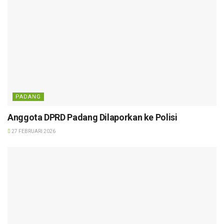
PADANG
Anggota DPRD Padang Dilaporkan ke Polisi
27 FEBRUARI 2026