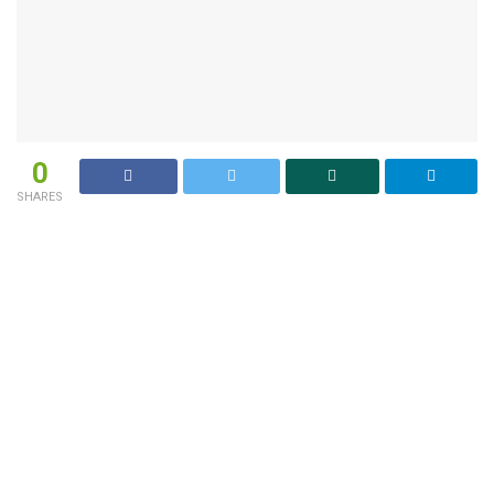
0
SHARES