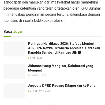
Tanggapan dan masukan dari masyarakat harus memenuhi
beberapa ketentuan yang telah ditetapkan oleh KPU Sumbar.
Ini mencakup pengiriman secara tertulis, dilengkapi dengan
identitas diri serta bukti-bukti relevan.
Baca
Juga
Peringati Hardiknas 2026, Stafsus Menteri
ATR/BPN Rezka Oktoberia Apresiasi Gebrakan
Kapolda Sumbar di Kampus UIN IB
6 MEI 2026
Aklamasi yang Mengikat, Kolaborasi yang
Menguat
25 APRIL 2026
Anggota DPRD Padang Dilaporkan ke Polisi
27 FEBRUARI 2026