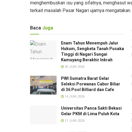
menghembuskan isu yang sifatnya, menghasut war
terkait masalah Pasar Nagari ujarnya mengatakan.
Baca
Juga
Enam Tahun Menempuh Jalur
Hukum, Sengketa Tanah Pusaka
Tinggi di Nagari Sungai
Kamuyang Berakhir Inkrah
30 JUNI 2026
PWI Sumatra Barat Gelar
Seleksi Porwanas Cabor Biliar
di 36 Pool Billiard dan Cafe‎
14 JUNI 2026
Universitas Panca Sakti Bekasi
Gelar PKM di Lima Puluh Kota
11 JUNI 2026