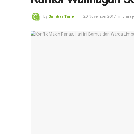
by
Sumbar Time
20 November 2017
in
Limap