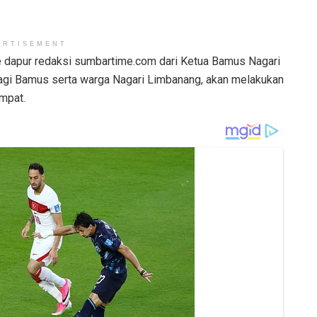
ERTISEMENT
 dapur redaksi sumbartime.com dari Ketua Bamus Nagari
agi Bamus serta warga Nagari Limbanang, akan melakukan
mpat.