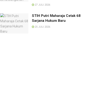
27 JULI 2026
STIH Putri Maharaja Cetak 68
Sarjana Hukum Baru
25 JULI 2026