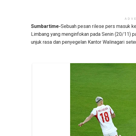
ADV
Sumbartime-
Sebuah pesan rilese pers masuk ke
Limbang yang menginfokan pada Senin (20/11) p
unjuk rasa dan penyegelan Kantor Walinagari sete