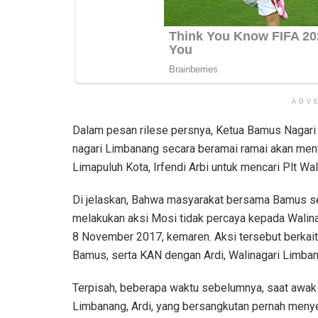
ADV
Dalam pesan rilese persnya, Ketua Bamus Nagar
nagari Limbanang secara beramai ramai akan men
Limapuluh Kota, Irfendi Arbi untuk mencari Plt Wa
Di jelaskan, Bahwa masyarakat bersama Bamus 
melakukan aksi Mosi tidak percaya kepada Walina
8 November 2017, kemaren. Aksi tersebut berkaita
Bamus, serta KAN dengan Ardi, Walinagari Limban
Terpisah, beberapa waktu sebelumnya, saat awak 
Limbanang, Ardi, yang bersangkutan pernah meny