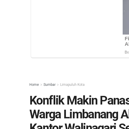
Home
Sumbar
Limapuluh Kota
Konflik Makin Panas
Warga Limbanang A
Kantor Walinagari 