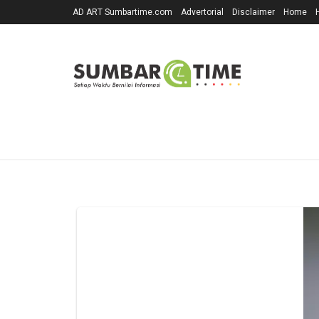
AD ART Sumbartime.com
Advertorial
Disclaimer
Home