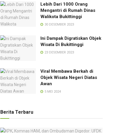
Lebih Dari 1000 Orang
Mengantri di Rumah Dinas
Walikota Bukittinggi
30 DESEMBER 2023
Ini Dampak Digratiskan Objek
Wisata Di Bukittinggi
23 DESEMBER 2023
Viral Membawa Berkah di
Objek Wisata Negeri Diatas
Awan
5 MEI 2024
Berita Terbaru