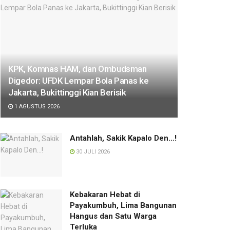
KPK, Komnas HAM, dan Ombudsman
Digedor: UFDK Lempar Bola Panas ke
Jakarta, Bukittinggi Kian Berisik
1 AGUSTUS 2026
Antahlah, Sakik Kapalo Den…!
30 JULI 2026
Kebakaran Hebat di
Payakumbuh, Lima Bangunan
Hangus dan Satu Warga
Terluka