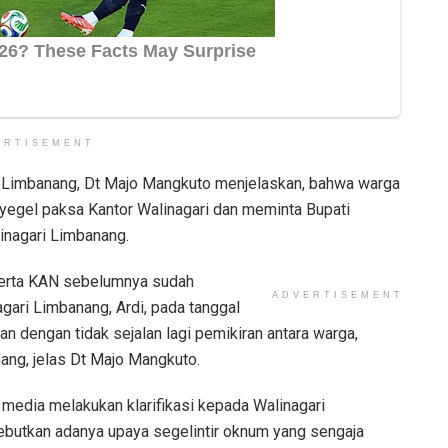
ERTISEMENT
i Limbanang, Dt Majo Mangkuto menjelaskan, bahwa warga
yegel paksa Kantor Walinagari dan meminta Bupati
linagari Limbanang.
serta KAN sebelumnya sudah
ADVERTISEMENT
gari Limbanang, Ardi, pada tanggal
n dengan tidak sejalan lagi pemikiran antara warga,
ang, jelas Dt Majo Mangkuto.
media melakukan klarifikasi kepada Walinagari
ebutkan adanya upaya segelintir oknum yang sengaja