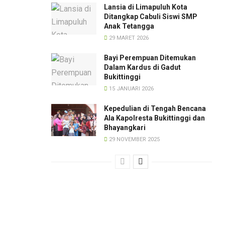
Lansia di Limapuluh Kota
Ditangkap Cabuli Siswi SMP
Anak Tetangga
29 MARET 2026
Bayi Perempuan Ditemukan
Dalam Kardus di Gadut
Bukittinggi
15 JANUARI 2026
Kepedulian di Tengah Bencana
Ala Kapolresta Bukittinggi dan
Bhayangkari
29 NOVEMBER 2025