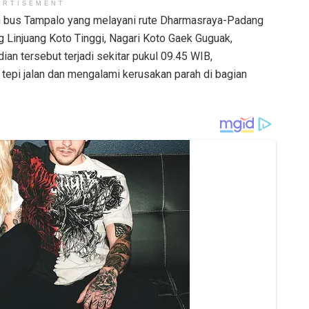
ERTISEMENT
 bus Tampalo yang melayani rute Dharmasraya-Padang
g Linjuang Koto Tinggi, Nagari Koto Gaek Guguak,
an tersebut terjadi sekitar pukul 09.45 WIB,
tepi jalan dan mengalami kerusakan parah di bagian