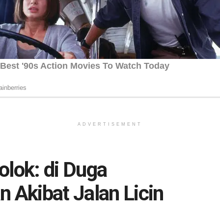
ADVERTISEMENT
olok: di Duga
n Akibat Jalan Licin