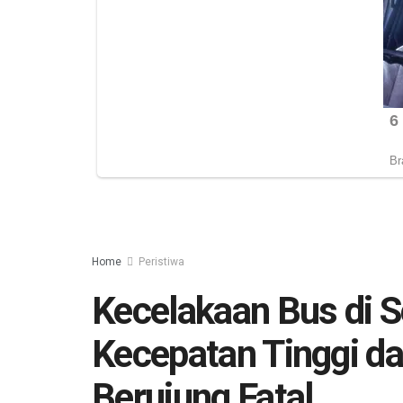
Home
Peristiwa
Kecelakaan Bus di S
Kecepatan Tinggi da
Berujung Fatal