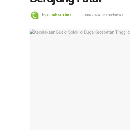
by
Sumbar Time
1 Juni 2024
in
Peristiwa