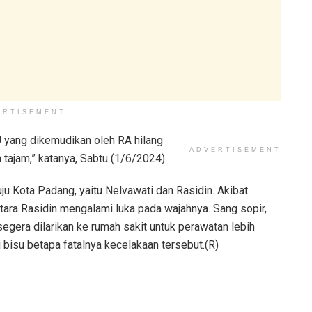
ERTISEMENT
 yang dikemudikan oleh RA hilang
ADVERTISEMENT
n tajam,” katanya, Sabtu (1/6/2024).
u Kota Padang, yaitu Nelvawati dan Rasidin. Akibat
tara Rasidin mengalami luka pada wajahnya. Sang sopir,
egera dilarikan ke rumah sakit untuk perawatan lebih
i bisu betapa fatalnya kecelakaan tersebut.(R)