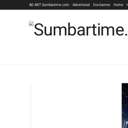
AD ART Sumbartime.com
Advertorial
Disclaimer
Home