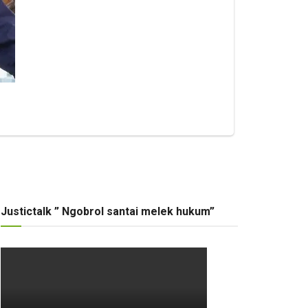
Justictalk ” Ngobrol santai melek hukum”