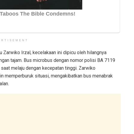
ERTISEMENT
 Zarwiko Irzal, kecelakaan ini dipicu oleh hilangnya
kungan tajam. Bus microbus dengan nomor polisi BA 7119
 saat melaju dengan kecepatan tinggi. Zarwiko
akin memperburuk situasi, mengakibatkan bus menabrak
alan.