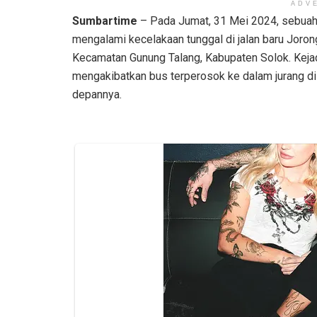
ADV
Sumbartime
– Pada Jumat, 31 Mei 2024, sebuah
mengalami kecelakaan tunggal di jalan baru Joron
Kecamatan Gunung Talang, Kabupaten Solok. Kejadi
mengakibatkan bus terperosok ke dalam jurang di 
depannya.