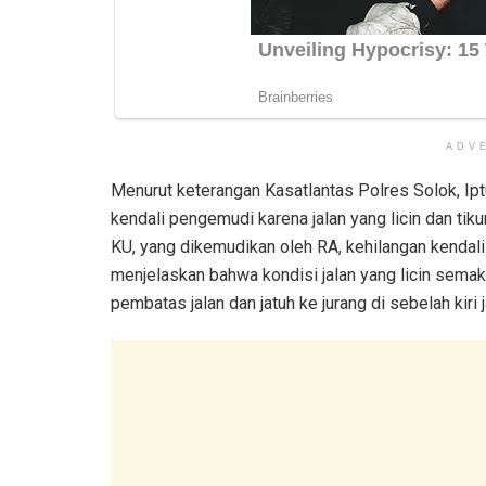
ADV
Menurut keterangan Kasatlantas Polres Solok, Iptu
kendali pengemudi karena jalan yang licin dan ti
KU, yang dikemudikan oleh RA, kehilangan kendali
menjelaskan bahwa kondisi jalan yang licin sem
pembatas jalan dan jatuh ke jurang di sebelah kiri j