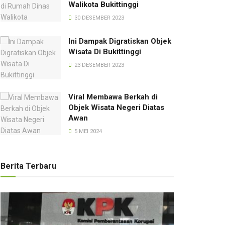
Walikota Bukittinggi
30 DESEMBER 2023
Ini Dampak Digratiskan Objek
Wisata Di Bukittinggi
23 DESEMBER 2023
Viral Membawa Berkah di
Objek Wisata Negeri Diatas
Awan
5 MEI 2024
Berita Terbaru