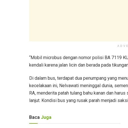
ADV
“Mobil microbus dengan nomor polisi BA 7119 KU
kendali karena jalan licin dan berada pada tikunga
Di dalam bus, terdapat dua penumpang yang menuj
kecelakaan ini, Nelvawati meninggal dunia, semen
RA, menderita patah tulang bahu kanan dan harus s
lanjut. Kondisi bus yang rusak parah menjadi saks
Baca
Juga