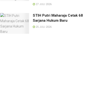
27 JULI 2026
STIH Putri Maharaja Cetak 68
Sarjana Hukum Baru
25 JULI 2026