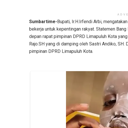
ADV
Sumbartime-
Bupati, Ir.H.Irfendi Arbi, mengataka
bekerja untuk kepentingan rakyat. Statemen Bang P
depan rapat pimpinan DPRD Limapuluh Kota yang d
Rajo.SH yang di damping oleh Sastri Andiko, SH. D
pimpinan DPRD Limapuluh Kota.