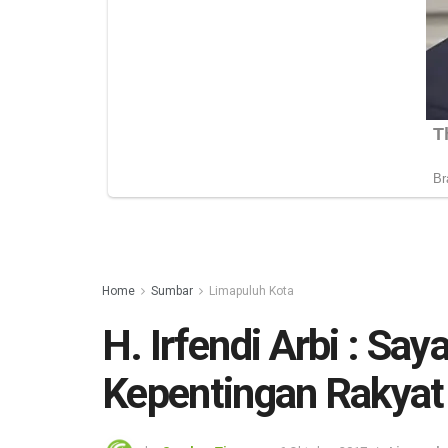
Home
Sumbar
Limapuluh Kota
H. Irfendi Arbi : Sa
Kepentingan Rakyat