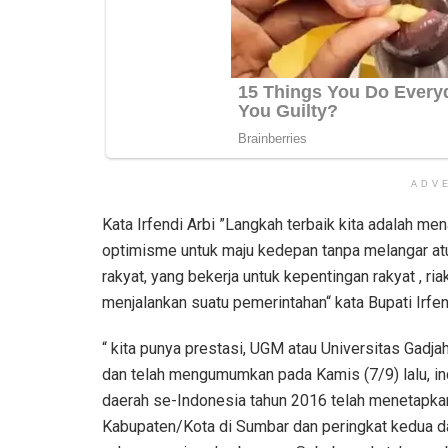
ADV
Kata Irfendi Arbi ”Langkah terbaik kita adalah 
optimisme untuk maju kedepan tanpa melangar at
rakyat, yang bekerja untuk kepentingan rakyat , ria
menjalankan suatu pemerintahan“ kata Bupati Irfend
“ kita punya prestasi, UGM atau Universitas Gadj
dan telah mengumumkan pada Kamis (7/9) lalu, i
daerah se-Indonesia tahun 2016 telah menetapkan
Kabupaten/Kota di Sumbar dan peringkat kedua da