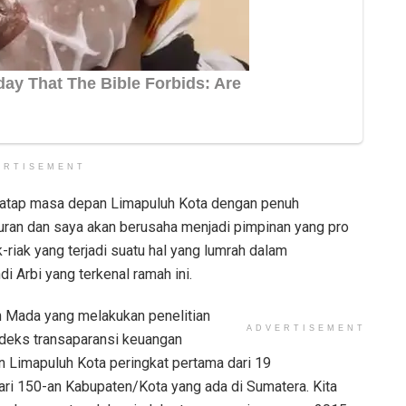
ERTISEMENT
menatap masa depan Limapuluh Kota dengan penuh
uran dan saya akan berusaha menjadi pimpinan yang pro
k-riak yang terjadi suatu hal yang lumrah dalam
i Arbi yang terkenal ramah ini.
ah Mada yang melakukan penelitian
ADVERTISEMENT
ndeks transaparansi keuangan
 Limapuluh Kota peringkat pertama dari 19
ri 150-an Kabupaten/Kota yang ada di Sumatera. Kita