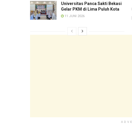
Universitas Panca Sakti Bekasi
Gelar PKM di Lima Puluh Kota
11 JUNI 2026
ADV