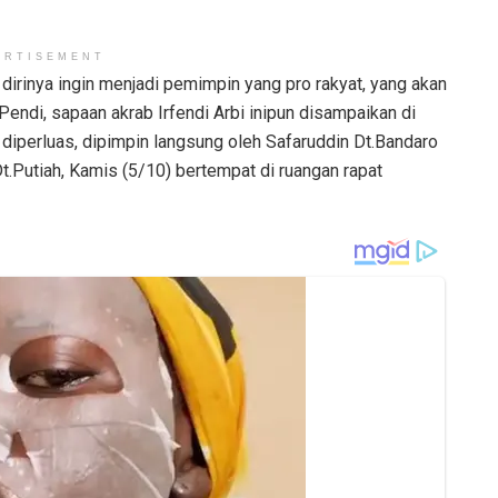
ERTISEMENT
n dirinya ingin menjadi pemimpin yang pro rakyat, yang akan
endi, sapaan akrab Irfendi Arbi inipun disampaikan di
iperluas, dipimpin langsung oleh Safaruddin Dt.Bandaro
t.Putiah, Kamis (5/10) bertempat di ruangan rapat