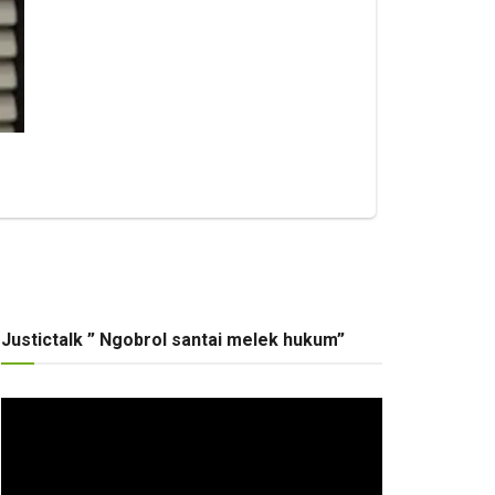
Justictalk ” Ngobrol santai melek hukum”
Pemutar
Video