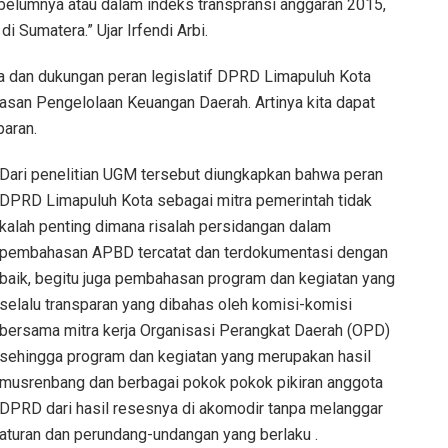
belumnya atau dalam indeks transpransi anggaran 2015,
i Sumatera.” Ujar Irfendi Arbi.
ma dan dukungan peran legislatif DPRD Limapuluh Kota
san Pengelolaan Keuangan Daerah. Artinya kita dapat
paran.
Dari penelitian UGM tersebut diungkapkan bahwa peran
DPRD Limapuluh Kota sebagai mitra pemerintah tidak
kalah penting dimana risalah persidangan dalam
pembahasan APBD tercatat dan terdokumentasi dengan
baik, begitu juga pembahasan program dan kegiatan yang
selalu transparan yang dibahas oleh komisi-komisi
bersama mitra kerja Organisasi Perangkat Daerah (OPD)
sehingga program dan kegiatan yang merupakan hasil
musrenbang dan berbagai pokok pokok pikiran anggota
DPRD dari hasil resesnya di akomodir tanpa melanggar
aturan dan perundang-undangan yang berlaku .