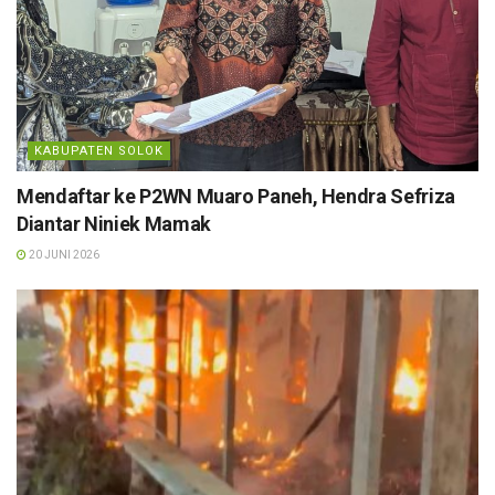
KABUPATEN SOLOK
Mendaftar ke P2WN Muaro Paneh, Hendra Sefriza
Diantar Niniek Mamak
20 JUNI 2026