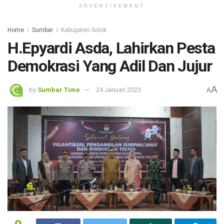
ADVERTISEMENT
Home
Sumbar
Kabupaten Solok
H.Epyardi Asda, Lahirkan Pesta
Demokrasi Yang Adil Dan Jujur
A
by
Sumbar Time
24 Januari 2023
A