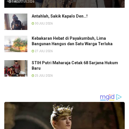
1 AGUSTUS 2026
Antahlah, Sakik Kapalo Den…!
30 JULI 2026
Kebakaran Hebat di Payakumbuh, Lima
Bangunan Hangus dan Satu Warga Terluka
27 JULI 2026
STIH Putri Maharaja Cetak 68 Sarjana Hukum
Baru
25 JULI 2026