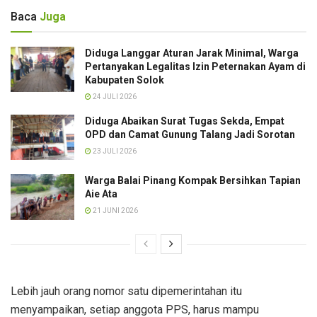
Baca
Juga
Diduga Langgar Aturan Jarak Minimal, Warga
Pertanyakan Legalitas Izin Peternakan Ayam di
Kabupaten Solok
24 JULI 2026
Diduga Abaikan Surat Tugas Sekda, Empat
OPD dan Camat Gunung Talang Jadi Sorotan
23 JULI 2026
Warga Balai Pinang Kompak Bersihkan Tapian
Aie Ata
21 JUNI 2026
Lebih jauh orang nomor satu dipemerintahan itu
menyampaikan, setiap anggota PPS, harus mampu