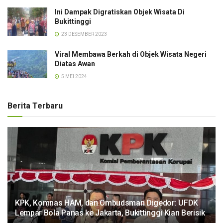
Ini Dampak Digratiskan Objek Wisata Di
Bukittinggi
23 DESEMBER 2023
Viral Membawa Berkah di Objek Wisata Negeri
Diatas Awan
5 MEI 2024
Berita Terbaru
KPK, Komnas HAM, dan Ombudsman Digedor: UFDK
Lempar Bola Panas ke Jakarta, Bukittinggi Kian Berisik