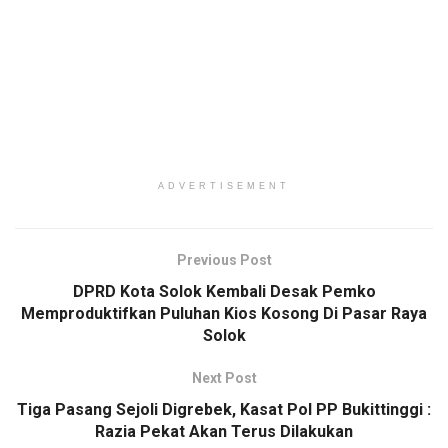
ADVERTISEMENT
Previous Post
DPRD Kota Solok Kembali Desak Pemko
Memproduktifkan Puluhan Kios Kosong Di Pasar Raya
Solok
Next Post
Tiga Pasang Sejoli Digrebek, Kasat Pol PP Bukittinggi :
Razia Pekat Akan Terus Dilakukan