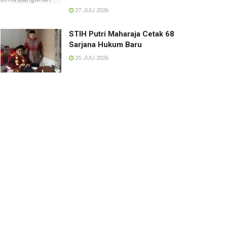
27 JULI 2026
STIH Putri Maharaja Cetak 68
Sarjana Hukum Baru
25 JULI 2026