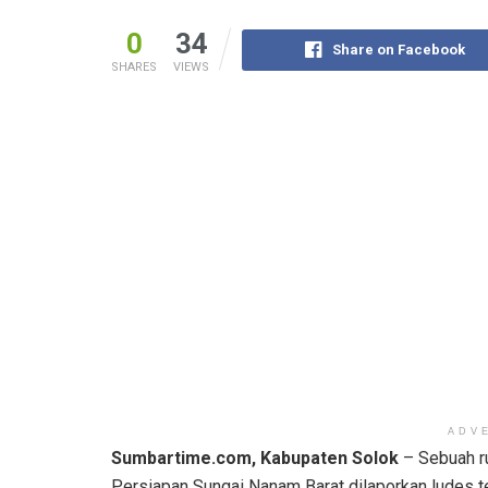
0
34
Share on Facebook
SHARES
VIEWS
ADV
Sumbartime.com, Kabupaten Solok
– Sebuah r
Persiapan Sungai Nanam Barat dilaporkan ludes te