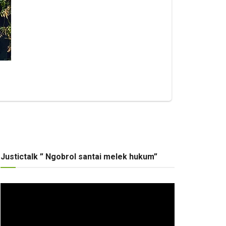
Justictalk ” Ngobrol santai melek hukum”
Pemutar
Video