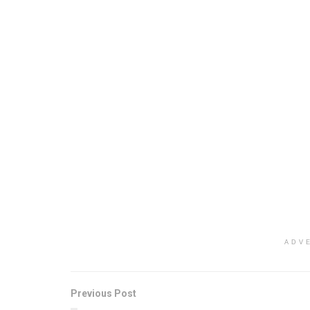
ADV
Previous Post