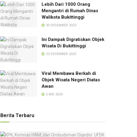
Lebih Dari 1000 Orang
Mengantri di Rumah Dinas
Walikota Bukittinggi
30 DESEMBER 2023
Ini Dampak Digratiskan Objek
Wisata Di Bukittinggi
23 DESEMBER 2023
Viral Membawa Berkah di
Objek Wisata Negeri Diatas
Awan
5 MEI 2024
Berita Terbaru