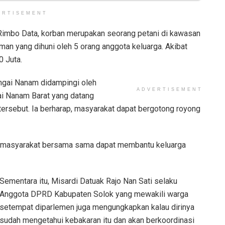
ERTISEMENT
mbo Data, korban merupakan seorang petani di kawasan
an yang dihuni oleh 5 orang anggota keluarga. Akibat
0 Juta.
ungai Nanam didampingi oleh
ADVERTISEMENT
ai Nanam Barat yang datang
tersebut. Ia berharap, masyarakat dapat bergotong royong
 agar masyarakat bersama sama dapat membantu keluarga
Sementara itu, Misardi Datuak Rajo Nan Sati selaku
Anggota DPRD Kabupaten Solok yang mewakili warga
setempat diparlemen juga mengungkapkan kalau dirinya
sudah mengetahui kebakaran itu dan akan berkoordinasi