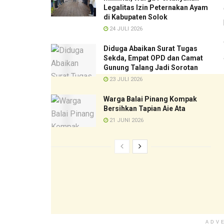
Legalitas Izin Peternakan Ayam
di Kabupaten Solok
24 JULI 2026
Diduga Abaikan Surat Tugas
Sekda, Empat OPD dan Camat
Gunung Talang Jadi Sorotan
23 JULI 2026
Warga Balai Pinang Kompak
Bersihkan Tapian Aie Ata
21 JUNI 2026
ADV