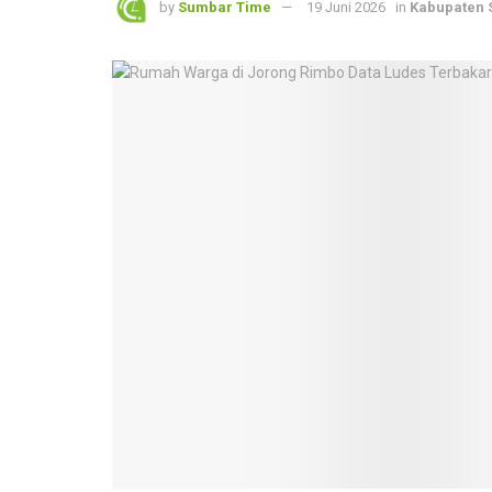
by
Sumbar Time
19 Juni 2026
in
Kabupaten 