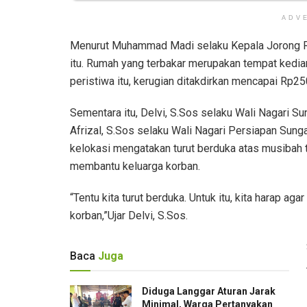
ADV
Menurut Muhammad Madi selaku Kepala Jorong Ri
itu. Rumah yang terbakar merupakan tempat kediam
peristiwa itu, kerugian ditakdirkan mencapai Rp25
Sementara itu, Delvi, S.Sos selaku Wali Nagari S
Afrizal, S.Sos selaku Wali Nagari Persiapan Sung
kelokasi mengatakan turut berduka atas musibah 
membantu keluarga korban.
“Tentu kita turut berduka. Untuk itu, kita harap
korban,”Ujar Delvi, S.Sos.
Baca
Juga
Diduga Langgar Aturan Jarak
Minimal, Warga Pertanyakan