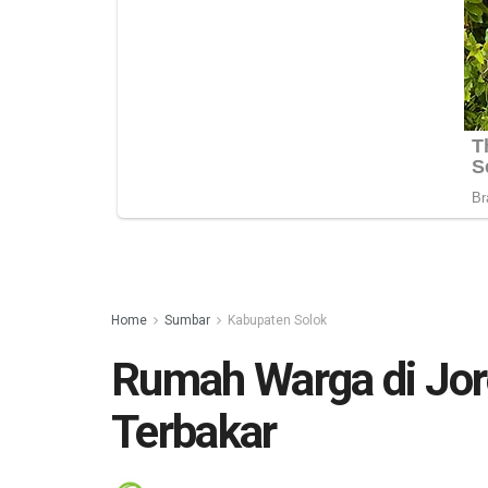
Home
Sumbar
Kabupaten Solok
Rumah Warga di Jor
Terbakar