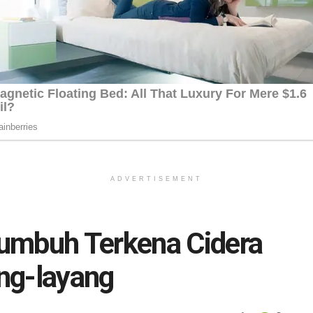
ADVERTISEMENT
umbuh Terkena Cidera
ng-layang