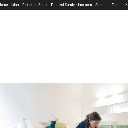
Home
Iklan
Pedoman Berita
Redaksi Sumbartime.com
Sitemap
Tentang K