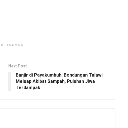
ERTISEMENT
Next Post
Banjir di Payakumbuh: Bendungan Talawi
Meluap Akibat Sampah, Puluhan Jiwa
Terdampak