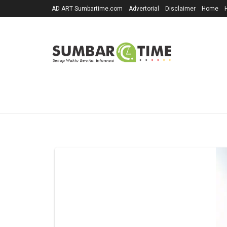
AD ART Sumbartime.com
Advertorial
Disclaimer
Home