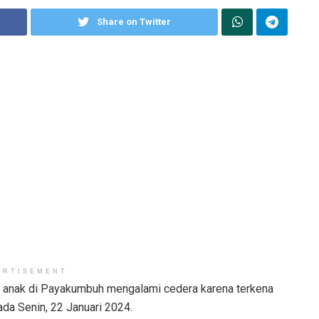
Share on Twitter
ERTISEMENT
a anak di Payakumbuh mengalami cedera karena terkena
da Senin, 22 Januari 2024.