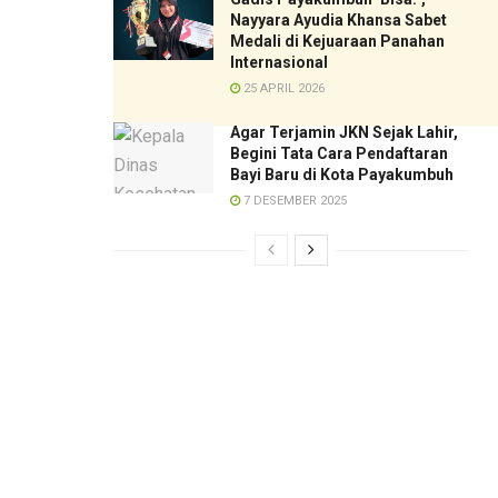
Nayyara Ayudia Khansa Sabet
Medali di Kejuaraan Panahan
Internasional
25 APRIL 2026
Agar Terjamin JKN Sejak Lahir,
Begini Tata Cara Pendaftaran
Bayi Baru di Kota Payakumbuh
7 DESEMBER 2025