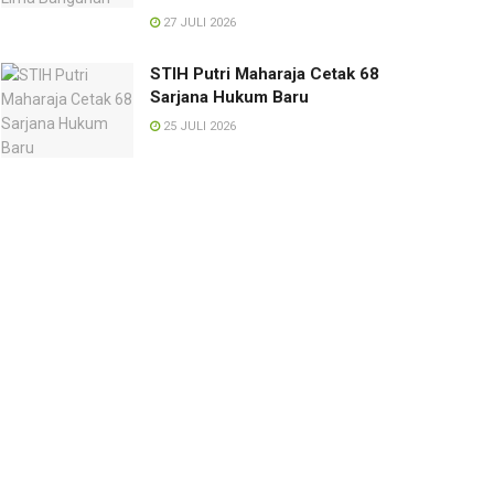
27 JULI 2026
STIH Putri Maharaja Cetak 68
Sarjana Hukum Baru
25 JULI 2026