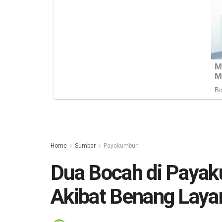
Home
Sumbar
Payakumbuh
Dua Bocah di Payak
Akibat Benang Laya