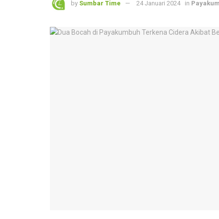
by
Sumbar Time
24 Januari 2024
in
Payaku