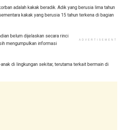
ban adalah kakak beradik. Adik yang berusia lima tahun
n, sementara kakak yang berusia 15 tahun terkena di bagian
ian belum dijelaskan secara rinci
ADVERTISEMENT
asih mengumpulkan informasi
nak di lingkungan sekitar, terutama terkait bermain di