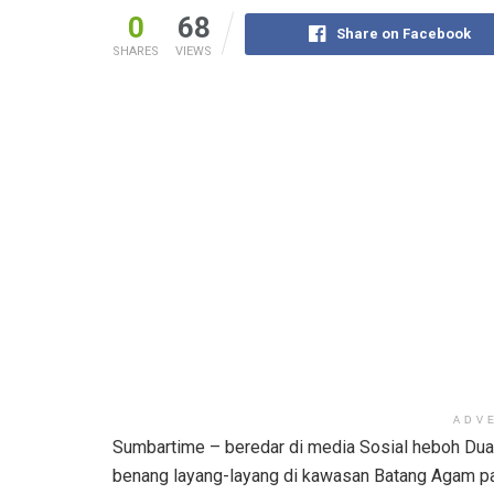
0
68
Share on Facebook
SHARES
VIEWS
ADV
Sumbartime – beredar di media Sosial heboh Du
benang layang-layang di kawasan Batang Agam pa