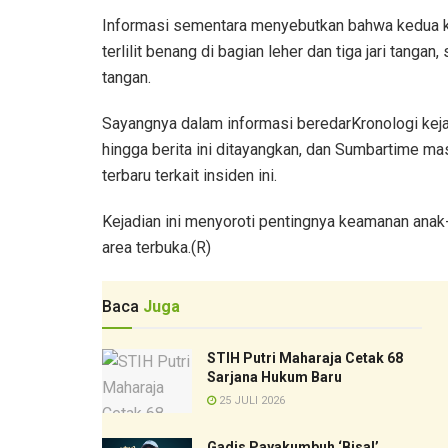
Informasi sementara menyebutkan bahwa kedua kor
terlilit benang di bagian leher dan tiga jari tanga
tangan.
Sayangnya dalam informasi beredarKronologi kejad
hingga berita ini ditayangkan, dan Sumbartime m
terbaru terkait insiden ini.
Kejadian ini menyoroti pentingnya keamanan anak-a
area terbuka.(R)
Baca
Juga
STIH Putri Maharaja Cetak 68
Sarjana Hukum Baru
25 JULI 2026
Gadis Payakumbuh ‘Bisa!’,