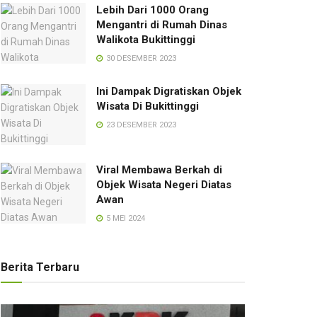
Lebih Dari 1000 Orang
Mengantri di Rumah Dinas
Walikota Bukittinggi
30 DESEMBER 2023
Ini Dampak Digratiskan Objek
Wisata Di Bukittinggi
23 DESEMBER 2023
Viral Membawa Berkah di
Objek Wisata Negeri Diatas
Awan
5 MEI 2024
Berita Terbaru