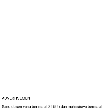
ADVERTISEMENT
Sang dosen yang berinisial Zf (55) dan mahasiswa bernisial