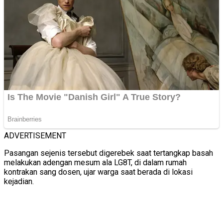
ADVERTISEMENT
Pasangan sejenis tersebut digerebek saat tertangkap basah
melakukan adengan mesum ala LG8T, di dalam rumah
kontrakan sang dosen, ujar warga saat berada di lokasi
kejadian.