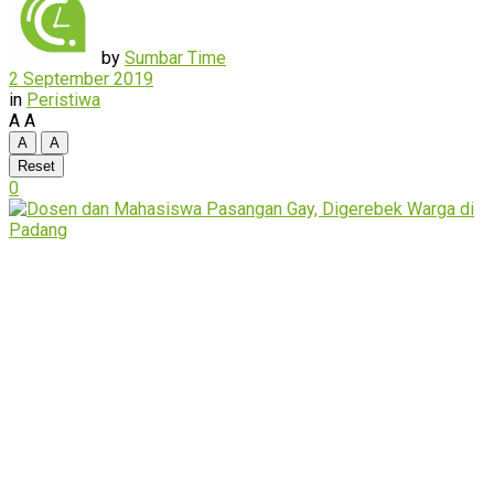
by
Sumbar Time
2 September 2019
in
Peristiwa
A
A
A
A
Reset
0