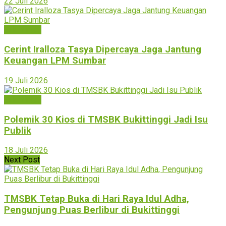
22 Juli 2026
Bukittinggi
Cerint Iralloza Tasya Dipercaya Jaga Jantung
Keuangan LPM Sumbar
19 Juli 2026
Bukittinggi
Polemik 30 Kios di TMSBK Bukittinggi Jadi Isu
Publik
18 Juli 2026
Next Post
TMSBK Tetap Buka di Hari Raya Idul Adha,
Pengunjung Puas Berlibur di Bukittinggi