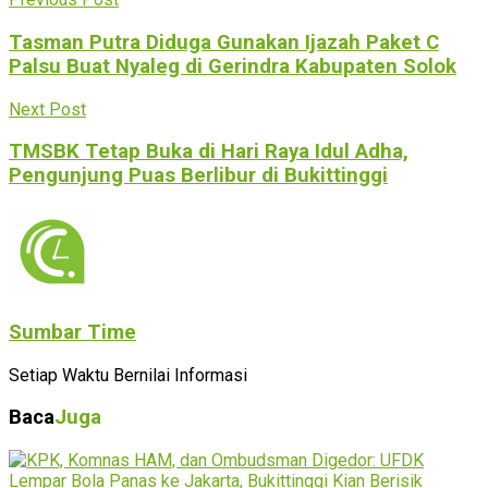
Tasman Putra Diduga Gunakan Ijazah Paket C
Palsu Buat Nyaleg di Gerindra Kabupaten Solok
Next Post
TMSBK Tetap Buka di Hari Raya Idul Adha,
Pengunjung Puas Berlibur di Bukittinggi
Sumbar Time
Setiap Waktu Bernilai Informasi
Baca
Juga