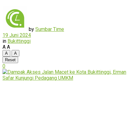
by
Sumbar Time
19 Juni 2024
in
Bukittinggi
A
A
A
A
Reset
0