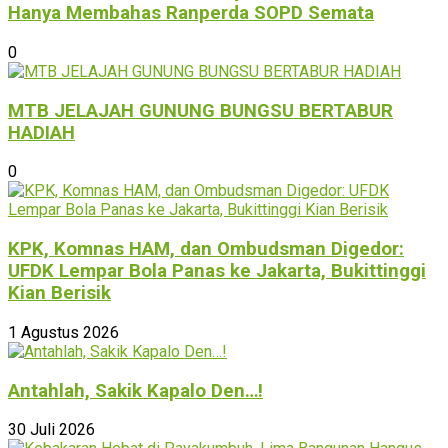
Hanya Membahas Ranperda SOPD Semata
0
MTB JELAJAH GUNUNG BUNGSU BERTABUR
HADIAH
0
KPK, Komnas HAM, dan Ombudsman Digedor:
UFDK Lempar Bola Panas ke Jakarta, Bukittinggi
Kian Berisik
1 Agustus 2026
Antahlah, Sakik Kapalo Den…!
30 Juli 2026