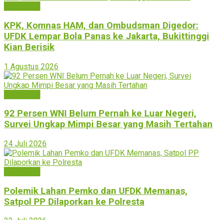
Bukittinggi
KPK, Komnas HAM, dan Ombudsman Digedor:
UFDK Lempar Bola Panas ke Jakarta, Bukittinggi
Kian Berisik
1 Agustus 2026
Bukittinggi
92 Persen WNI Belum Pernah ke Luar Negeri,
Survei Ungkap Mimpi Besar yang Masih Tertahan
24 Juli 2026
Bukittinggi
Polemik Lahan Pemko dan UFDK Memanas,
Satpol PP Dilaporkan ke Polresta