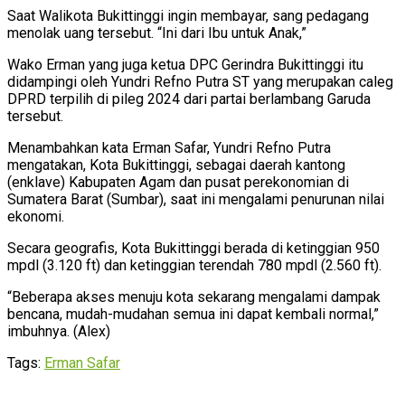
Saat Walikota Bukittinggi ingin membayar, sang pedagang
menolak uang tersebut. “Ini dari Ibu untuk Anak,”
Wako Erman yang juga ketua DPC Gerindra Bukittinggi itu
didampingi oleh Yundri Refno Putra ST yang merupakan caleg
DPRD terpilih di pileg 2024 dari partai berlambang Garuda
tersebut.
Menambahkan kata Erman Safar, Yundri Refno Putra
mengatakan, Kota Bukittinggi, sebagai daerah kantong
(enklave) Kabupaten Agam dan pusat perekonomian di
Sumatera Barat (Sumbar), saat ini mengalami penurunan nilai
ekonomi.
Secara geografis, Kota Bukittinggi berada di ketinggian 950
mpdl (3.120 ft) dan ketinggian terendah 780 mpdl (2.560 ft).
“Beberapa akses menuju kota sekarang mengalami dampak
bencana, mudah-mudahan semua ini dapat kembali normal,”
imbuhnya. (Alex)
Tags:
Erman Safar