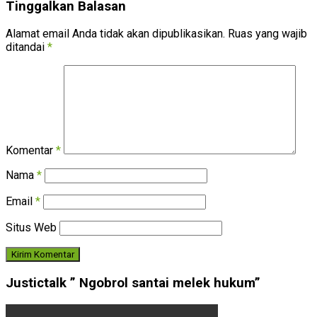
Tinggalkan Balasan
Alamat email Anda tidak akan dipublikasikan.
Ruas yang wajib
ditandai
*
Komentar
*
Nama
*
Email
*
Situs Web
Justictalk ” Ngobrol santai melek hukum”