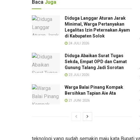
Baca
Juga
Diduga Langgar Aturan Jarak
Minimal, Warga Pertanyakan
Legalitas Izin Peternakan Ayam
di Kabupaten Solok
24 JULI 2026
Diduga Abaikan Surat Tugas
Sekda, Empat OPD dan Camat
Gunung Talang Jadi Sorotan
23 JULI 2026
Warga Balai Pinang Kompak
Bersihkan Tapian Aie Ata
21 JUNI 2026
teknologi yang sudah semakin maju kata Bupati y