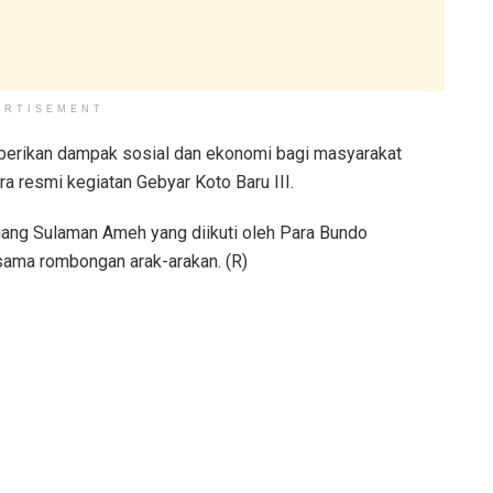
ERTISEMENT
mberikan dampak sosial dan ekonomi bagi masyarakat
a resmi kegiatan Gebyar Koto Baru III.
ang Sulaman Ameh yang diikuti oleh Para Bundo
rsama rombongan arak-arakan. (R)