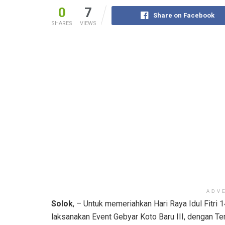
0
7
Share on Facebook
SHARES
VIEWS
ADV
Solok
, – Untuk memeriahkan Hari Raya Idul Fitri 
laksanakan Event Gebyar Koto Baru III, dengan T