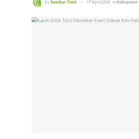
by
Sumbar Time
17 April 2024
in
Kabupaten 