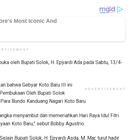
ERTISEMENT
buka oleh Bupati Solok, H. Epyardi Ada pada Sabtu, 13/4-
n bahwa Gebyar Koto Baru III ini
ADVERTISEMENT
n Pembukaan Oleh Bupati Solok
 Para Bundo Kanduang Nagari Koto Baru.
 rangka menyambut dan memeriahkan Hari Raya Idul Fitri
an Koto Baru,” sebut Bobby Agustrio.
Selain Bupati Solok, H. Epyardi Asda, M. Mar, turut hadir