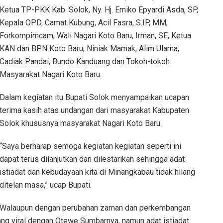
Ketua TP-PKK Kab. Solok, Ny. Hj. Emiko Epyardi Asda, SP,
Kepala OPD, Camat Kubung, Acil Fasra, S.IP, MM,
Forkompimcam, Wali Nagari Koto Baru, Irman, SE, Ketua
KAN dan BPN Koto Baru, Niniak Mamak, Alim Ulama,
Cadiak Pandai, Bundo Kanduang dan Tokoh-tokoh
Masyarakat Nagari Koto Baru.
Dalam kegiatan itu Bupati Solok menyampaikan ucapan
terima kasih atas undangan dari masyarakat Kabupaten
Solok khususnya masyarakat Nagari Koto Baru.
“Saya berharap semoga kegiatan kegiatan seperti ini
dapat terus dilanjutkan dan dilestarikan sehingga adat
istiadat dan kebudayaan kita di Minangkabau tidak hilang
ditelan masa,” ucap Bupati.
Walaupun dengan perubahan zaman dan perkembangan
ang viral dengan Otewe Sumbarnya, namun adat istiadat