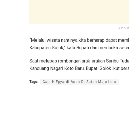
ADV
“Melalui wisata nantinya kita berharap dapat me
Kabupaten Solok,” kata Bupati dan membuka secar
Saat melepas rombongan arak-arakan Saribu Tudu
Kanduang Nagari Koto Baru, Bupati Solok ikut be
Tags:
Capt.H.Epyardi Asda.Dt.Sutan Majo Lelo