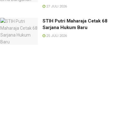
27 JULI 2026
STIH Putri Maharaja Cetak 68
Sarjana Hukum Baru
25 JULI 2026