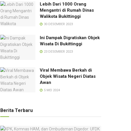
Lebih Dari 1000 Orang
Mengantri di Rumah Dinas
Walikota Bukittinggi
30 DESEMBER 2023
Ini Dampak Digratiskan Objek
Wisata Di Bukittinggi
23 DESEMBER 2023
Viral Membawa Berkah di
Objek Wisata Negeri Diatas
Awan
5 MEI 2024
Berita Terbaru