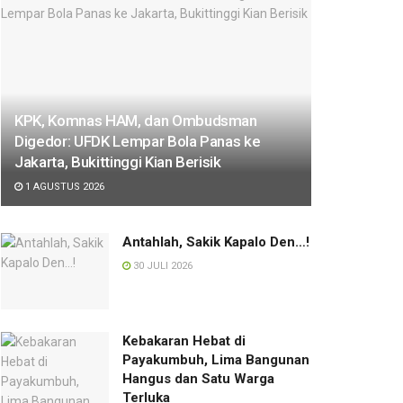
KPK, Komnas HAM, dan Ombudsman
Digedor: UFDK Lempar Bola Panas ke
Jakarta, Bukittinggi Kian Berisik
1 AGUSTUS 2026
Antahlah, Sakik Kapalo Den…!
30 JULI 2026
Kebakaran Hebat di
Payakumbuh, Lima Bangunan
Hangus dan Satu Warga
Terluka