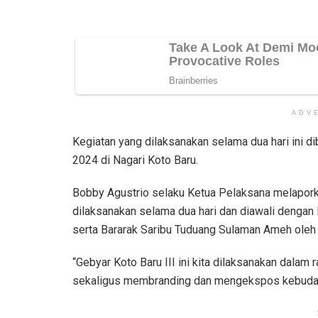
ADV
Kegiatan yang dilaksanakan selama dua hari ini di
2024 di Nagari Koto Baru.
Bobby Agustrio selaku Ketua Pelaksana melaporka
dilaksanakan selama dua hari dan diawali denga
serta Bararak Saribu Tuduang Sulaman Ameh oleh
“Gebyar Koto Baru III ini kita dilaksanakan dalam
sekaligus membranding dan mengekspos kebudaya