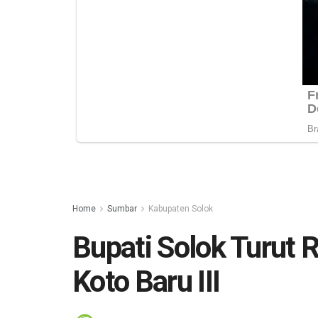
Home
Sumbar
Kabupaten Solok
Bupati Solok Turut 
Koto Baru III