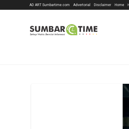
AD ART Sumbartime.com
Advertorial
Disclaimer
Home