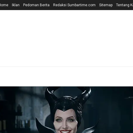
Home
Iklan
Pedoman Berita
Redaksi Sumbartime.com
Sitemap
Tentang K