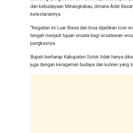
dan kebudayaan Minangkabau, dimana Adat Basandi 
kelestariannya.
“Kegiatan ini Luar Biasa dan bisa dijadikan Icon w
tengah menjadi tujuan wisata bagi wisatawan-wis
pungkasnya.
Bupati berharap Kabupaten Solok tidak hanya dik
juga dengan keragaman budaya dan kuliner yang lu