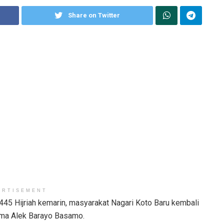
Share on Twitter
ERTISEMENT
1445 Hijriah kemarin, masyarakat Nagari Koto Baru kembali
ema Alek Barayo Basamo.