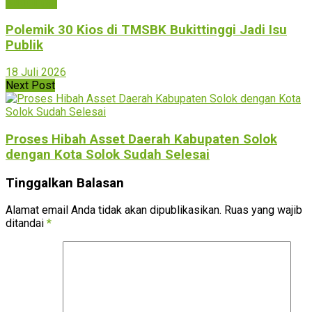
Bukittinggi
Polemik 30 Kios di TMSBK Bukittinggi Jadi Isu
Publik
18 Juli 2026
Next Post
Proses Hibah Asset Daerah Kabupaten Solok
dengan Kota Solok Sudah Selesai
Tinggalkan Balasan
Alamat email Anda tidak akan dipublikasikan.
Ruas yang wajib
ditandai
*