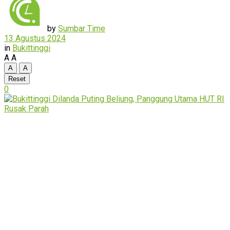
by
Sumbar Time
13 Agustus 2024
in
Bukittinggi
A
A
A
A
Reset
0