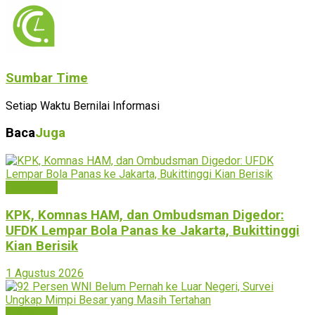
Sumbar Time
Setiap Waktu Bernilai Informasi
Baca
Juga
Bukittinggi
KPK, Komnas HAM, dan Ombudsman Digedor:
UFDK Lempar Bola Panas ke Jakarta, Bukittinggi
Kian Berisik
1 Agustus 2026
Bukittinggi