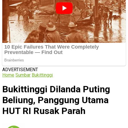
ADVERTISEMENT
Home
Sumbar
Bukittinggi
Bukittinggi Dilanda Puting
Beliung, Panggung Utama
HUT RI Rusak Parah