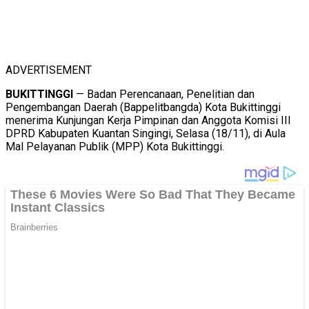
ADVERTISEMENT
BUKITTINGGI
— Badan Perencanaan, Penelitian dan
Pengembangan Daerah (Bappelitbangda) Kota Bukittinggi
menerima Kunjungan Kerja Pimpinan dan Anggota Komisi III
DPRD Kabupaten Kuantan Singingi, Selasa (18/11), di Aula
Mal Pelayanan Publik (MPP) Kota Bukittinggi.