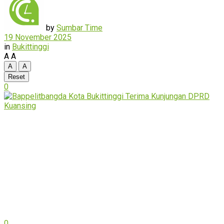
by
Sumbar Time
19 November 2025
in
Bukittinggi
A
A
A
A
Reset
0
0