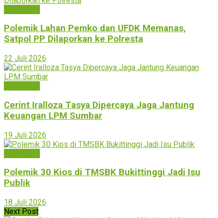
Bukittinggi
Polemik Lahan Pemko dan UFDK Memanas,
Satpol PP Dilaporkan ke Polresta
22 Juli 2026
Bukittinggi
Cerint Iralloza Tasya Dipercaya Jaga Jantung
Keuangan LPM Sumbar
19 Juli 2026
Bukittinggi
Polemik 30 Kios di TMSBK Bukittinggi Jadi Isu
Publik
18 Juli 2026
Next Post