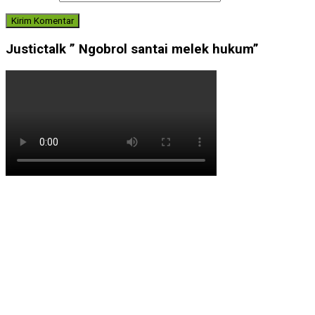
Justictalk ” Ngobrol santai melek hukum”