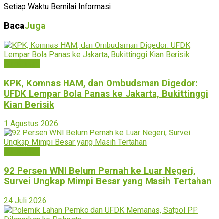
Setiap Waktu Bernilai Informasi
Baca
Juga
Bukittinggi
KPK, Komnas HAM, dan Ombudsman Digedor:
UFDK Lempar Bola Panas ke Jakarta, Bukittinggi
Kian Berisik
1 Agustus 2026
Bukittinggi
92 Persen WNI Belum Pernah ke Luar Negeri,
Survei Ungkap Mimpi Besar yang Masih Tertahan
24 Juli 2026