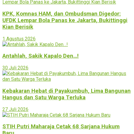
KPK, Komnas HAM, dan Ombudsman Digedor:
UFDK Lempar Bola Panas ke Jakarta, Bukittinggi
Kian Berisik
1 Agustus 2026
Antahlah, Sakik Kapalo Den…!
30 Juli 2026
Kebakaran Hebat di Payakumbuh, Lima Bangunan
Hangus dan Satu Warga Terluka
27 Juli 2026
STIH Putri Maharaja Cetak 68 Sarjana Hukum
Baru