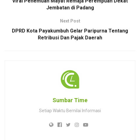
Viral Penemuan Mayat Remaja Perempuan Dekat
Jembatan di Padang
Next Post
DPRD Kota Payakumbuh Gelar Paripurna Tentang
Retribusi Dan Pajak Daerah
Sumbar Time
Setiap Waktu Bernilai Informasi