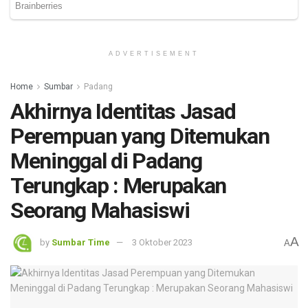
ADVERTISEMENT
Home
Sumbar
Padang
Akhirnya Identitas Jasad
Perempuan yang Ditemukan
Meninggal di Padang
Terungkap : Merupakan
Seorang Mahasiswi
A
by
Sumbar Time
3 Oktober 2023
A