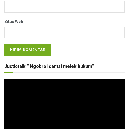
Situs Web
Justictalk ” Ngobrol santai melek hukum”
Pemutar
Video