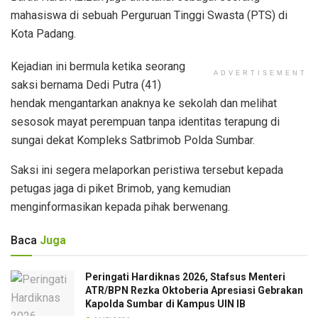
mahasiswa di sebuah Perguruan Tinggi Swasta (PTS) di
Kota Padang.
Kejadian ini bermula ketika seorang
ADVERTISEMENT
saksi bernama Dedi Putra (41)
hendak mengantarkan anaknya ke sekolah dan melihat
sesosok mayat perempuan tanpa identitas terapung di
sungai dekat Kompleks Satbrimob Polda Sumbar.
Saksi ini segera melaporkan peristiwa tersebut kepada
petugas jaga di piket Brimob, yang kemudian
menginformasikan kepada pihak berwenang.
Baca
Juga
Peringati Hardiknas 2026, Stafsus Menteri
ATR/BPN Rezka Oktoberia Apresiasi Gebrakan
Kapolda Sumbar di Kampus UIN IB