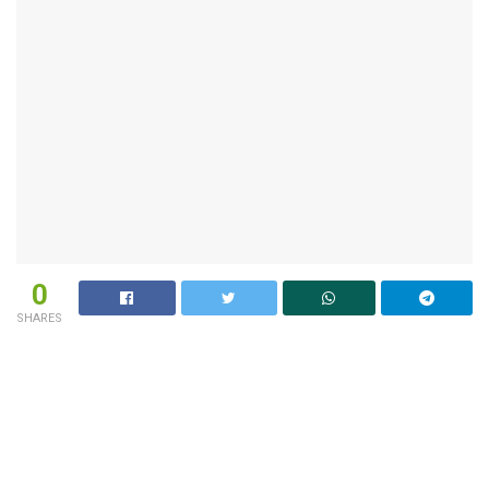
0
SHARES