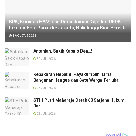
KPK, Komnas HAM, dan Ombudsman Digedor: UFDK
Lempar Bola Panas ke Jakarta, Bukittinggi Kian Berisik
1 AGUSTUS 2026
Antahlah, Sakik Kapalo Den…!
30 JULI 2026
Kebakaran Hebat di Payakumbuh, Lima
Bangunan Hangus dan Satu Warga Terluka
27 JULI 2026
STIH Putri Maharaja Cetak 68 Sarjana Hukum
Baru
25 JULI 2026