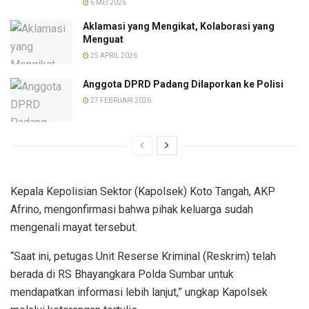
6 MEI 2026
Aklamasi yang Mengikat, Kolaborasi yang
Menguat
25 APRIL 2026
Anggota DPRD Padang Dilaporkan ke Polisi
27 FEBRUARI 2026
Kepala Kepolisian Sektor (Kapolsek) Koto Tangah, AKP
Afrino, mengonfirmasi bahwa pihak keluarga sudah
mengenali mayat tersebut.
“Saat ini, petugas Unit Reserse Kriminal (Reskrim) telah
berada di RS Bhayangkara Polda Sumbar untuk
mendapatkan informasi lebih lanjut,” ungkap Kapolsek