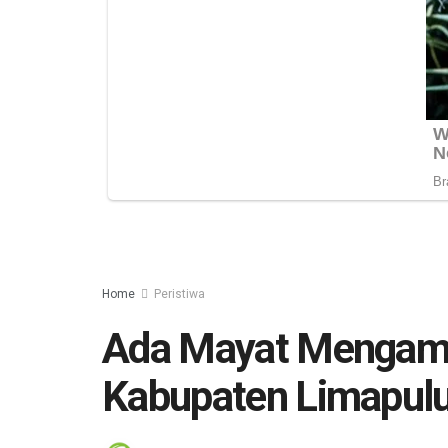
Home
Peristiwa
Ada Mayat Mengamba
Kabupaten Limapulu