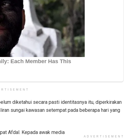
ERTISEMENT
elum diketahui secara pasti identitasnya itu, diperkirakan
liran sungai kawasan setempat pada beberapa hari yang
mpat Afdal. Kepada awak media
ADVERTISEMENT