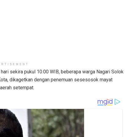
ERTISEMENT
hari sekira pukul 10.00 WIB, beberapa warga Nagari Solok
 Kota, dikagetkan dengan penemuan sesesosok mayat
daerah setempat.