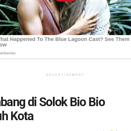
ADVERTISEMENT
ng di Solok Bio Bio
h Kota