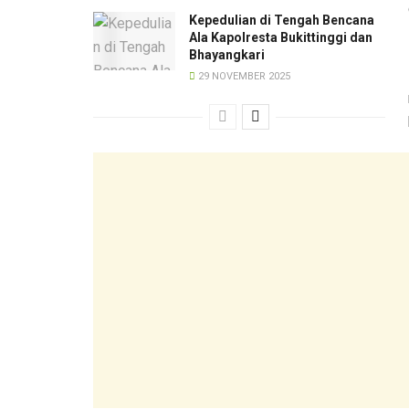
Kepedulian di Tengah Bencana
Ala Kapolresta Bukittinggi dan
Bhayangkari
29 NOVEMBER 2025