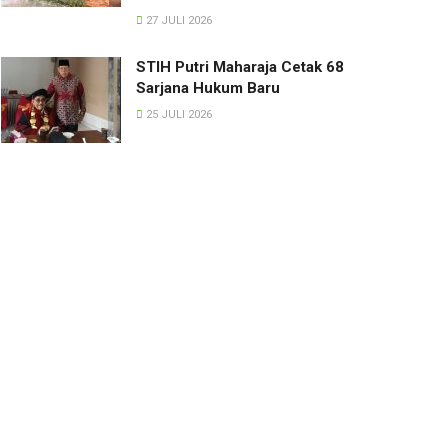
27 JULI 2026
STIH Putri Maharaja Cetak 68
Sarjana Hukum Baru
25 JULI 2026