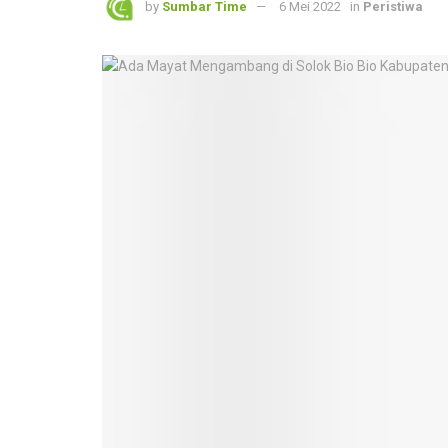
by
Sumbar Time
6 Mei 2022
in
Peristiwa