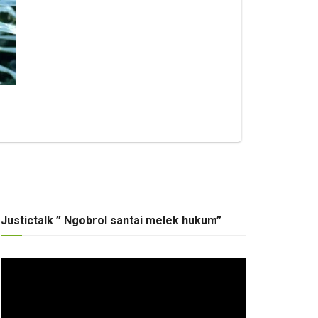
Justictalk ” Ngobrol santai melek hukum”
Pemutar
Video