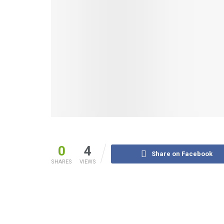
0
4
Share on Facebook
SHARES
VIEWS