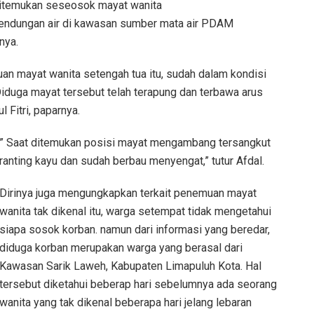
 ditemukan seseosok mayat wanita
bendungan air di kawasan sumber mata air PDAM
nya.
an mayat wanita setengah tua itu, sudah dalam kondisi
uga mayat tersebut telah terapung dan terbawa arus
 Fitri, paparnya.
” Saat ditemukan posisi mayat mengambang tersangkut
ranting kayu dan sudah berbau menyengat,” tutur Afdal.
Dirinya juga mengungkapkan terkait penemuan mayat
wanita tak dikenal itu, warga setempat tidak mengetahui
siapa sosok korban. namun dari informasi yang beredar,
diduga korban merupakan warga yang berasal dari
Kawasan Sarik Laweh, Kabupaten Limapuluh Kota. Hal
tersebut diketahui beberap hari sebelumnya ada seorang
wanita yang tak dikenal beberapa hari jelang lebaran