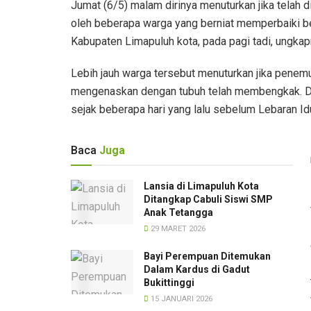
Jumat (6/5) malam dirinya menuturkan jika telah
oleh beberapa warga yang berniat memperbaiki 
Kabupaten Limapuluh kota, pada pagi tadi, ungkap
Lebih jauh warga tersebut menuturkan jika penemu
mengenaskan dengan tubuh telah membengkak. Did
sejak beberapa hari yang lalu sebelum Lebaran Idul
Baca
Juga
Lansia di Limapuluh Kota
Ditangkap Cabuli Siswi SMP
Anak Tetangga
29 MARET 2026
Bayi Perempuan Ditemukan
Dalam Kardus di Gadut
Bukittinggi
15 JANUARI 2026