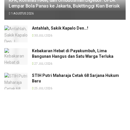
KPK, Komnas HAM, dan Ombudsman Digedor: UFDK
Lempar Bola Panas ke Jakarta, Bukittinggi Kian Berisik
1 AGUSTUS 2026
Antahlah, Sakik Kapalo Den…!
30 JULI 2026
Kebakaran Hebat di Payakumbuh, Lima
Bangunan Hangus dan Satu Warga Terluka
27 JULI 2026
STIH Putri Maharaja Cetak 68 Sarjana Hukum
Baru
25 JULI 2026