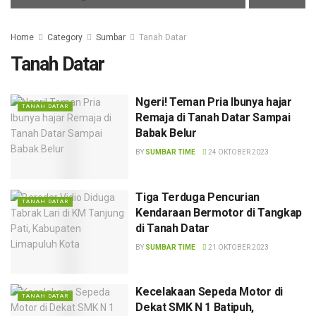
Home
Category
Sumbar
Tanah Datar
Tanah Datar
Ngeri! Teman Pria Ibunya hajar
TANAH DATAR
Remaja di Tanah Datar Sampai
Babak Belur
BY
SUMBAR TIME
24 OKTOBER 2023
Tiga Terduga Pencurian
TANAH DATAR
Kendaraan Bermotor di Tangkap
di Tanah Datar
BY
SUMBAR TIME
21 OKTOBER 2023
Kecelakaan Sepeda Motor di
TANAH DATAR
Dekat SMK N 1 Batipuh,