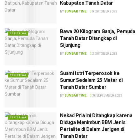
Kabupaten Tanah Datar
BY
SUMBAR TIME
9 OKTOBER 2023
Bawa 20 Kilogram Ganja, Pemuda
PERISTIWA
Tanah Datar Ditangkap di
Sijunjung
BY
SUMBAR TIME
2 OKTOBER 2023
Suami Istri Terperosok ke
PERISTIWA
Sumur Sedalam 25 Meter di
Tanah Datar Sumbar
BY
SUMBAR TIME
30 SEPTEMBER 2023
Nekad Pria ini Ditangkap karena
PERISTIWA
Diduga Menimbun BBM Jenis
Pertalite di Dalam Jerigen di
Tanah Datar