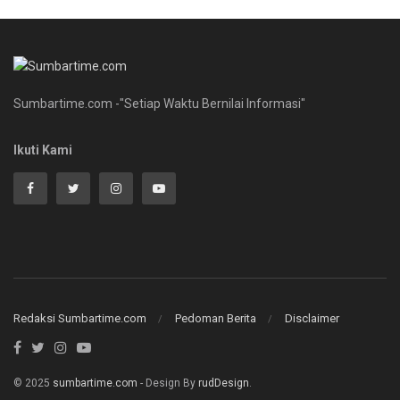
Sumbartime.com -"Setiap Waktu Bernilai Informasi"
Ikuti Kami
Redaksi Sumbartime.com
Pedoman Berita
Disclaimer
© 2025
sumbartime.com
- Design By
rudDesign
.