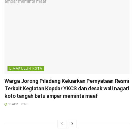
LIMAPULUH KOTA
Warga Jorong Piladang Keluarkan Pernyataan Resmi
Terkait Kegiatan Kopdar YKCS dan desak wali nagari
koto tangah batu ampar meminta maaf
18 APRIL 2026