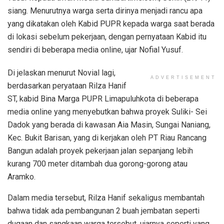
siang. Menurutnya warga serta dirinya menjadi rancu apa
yang dikatakan oleh Kabid PUPR kepada warga saat berada
di lokasi sebelum pekerjaan, dengan pernyataan Kabid itu
sendiri di beberapa media online, ujar Nofial Yusuf.
Di jelaskan menurut Novial lagi,
ADVERTISEMENT
berdasarkan peryataan Rilza Hanif
ST, kabid Bina Marga PUPR Limapuluhkota di beberapa
media online yang menyebutkan bahwa proyek Suliki- Sei
Dadok yang berada di kawasan Aia Masin, Sungai Naniang,
Kec. Bukit Barisan, yang di kerjakan oleh PT Riau Rancang
Bangun adalah proyek pekerjaan jalan sepanjang lebih
kurang 700 meter ditambah dua gorong-gorong atau
Aramko.
Dalam media tersebut, Rilza Hanif sekaligus membantah
bahwa tidak ada pembangunan 2 buah jembatan seperti
dugaan dan sangkaan warga tersebut, ujarnya seperti yang