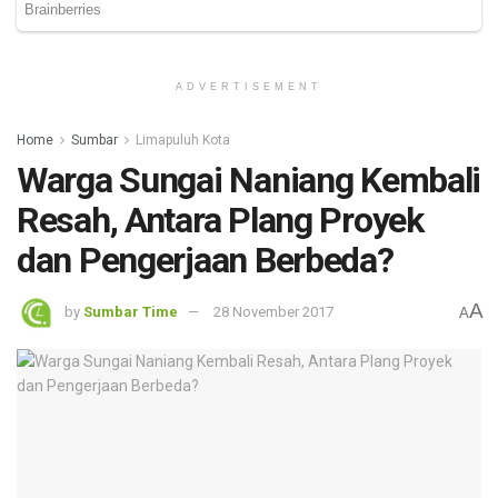
ADVERTISEMENT
Home
Sumbar
Limapuluh Kota
Warga Sungai Naniang Kembali
Resah, Antara Plang Proyek
dan Pengerjaan Berbeda?
A
by
Sumbar Time
28 November 2017
A