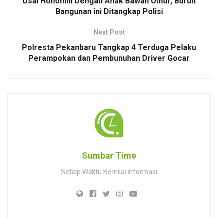
Usai Hohohihi Dengan Anak Bawah Umur, Buruh
Bangunan ini Ditangkap Polisi
Next Post
Polresta Pekanbaru Tangkap 4 Terduga Pelaku
Perampokan dan Pembunuhan Driver Gocar
Sumbar Time
Setiap Waktu Bernilai Informasi