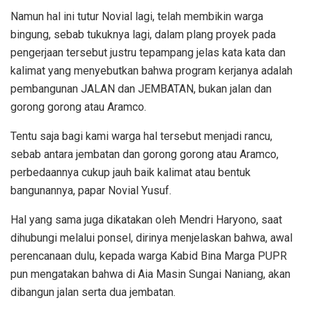
Namun hal ini tutur Novial lagi, telah membikin warga
bingung, sebab tukuknya lagi, dalam plang proyek pada
pengerjaan tersebut justru tepampang jelas kata kata dan
kalimat yang menyebutkan bahwa program kerjanya adalah
pembangunan JALAN dan JEMBATAN, bukan jalan dan
gorong gorong atau Aramco.
Tentu saja bagi kami warga hal tersebut menjadi rancu,
sebab antara jembatan dan gorong gorong atau Aramco,
perbedaannya cukup jauh baik kalimat atau bentuk
bangunannya, papar Novial Yusuf.
Hal yang sama juga dikatakan oleh Mendri Haryono, saat
dihubungi melalui ponsel, dirinya menjelaskan bahwa, awal
perencanaan dulu, kepada warga Kabid Bina Marga PUPR
pun mengatakan bahwa di Aia Masin Sungai Naniang, akan
dibangun jalan serta dua jembatan.