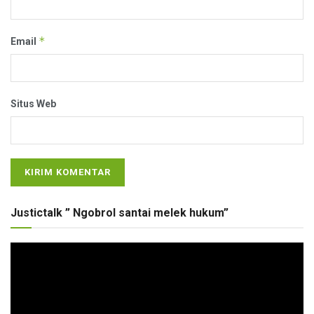
*
Email
Situs Web
Justictalk ” Ngobrol santai melek hukum”
Pemutar
Video