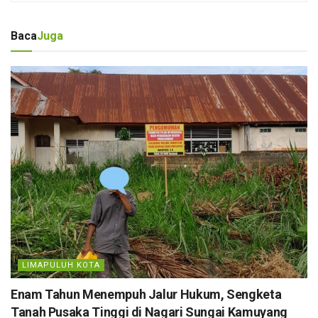
Baca
Juga
LIMAPULUH KOTA
Enam Tahun Menempuh Jalur Hukum, Sengketa
Tanah Pusaka Tinggi di Nagari Sungai Kamuyang