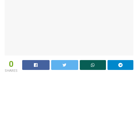
0
SHARES