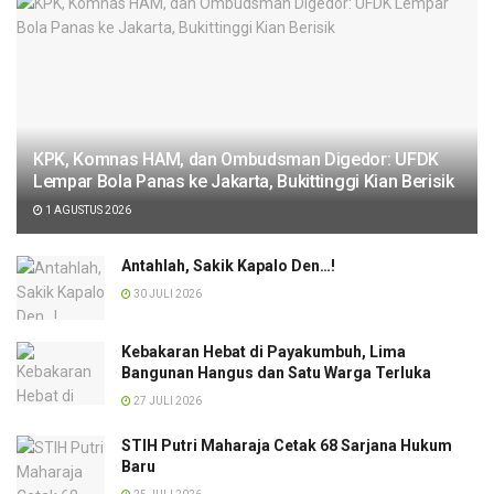
KPK, Komnas HAM, dan Ombudsman Digedor: UFDK
Lempar Bola Panas ke Jakarta, Bukittinggi Kian Berisik
1 AGUSTUS 2026
Antahlah, Sakik Kapalo Den…!
30 JULI 2026
Kebakaran Hebat di Payakumbuh, Lima
Bangunan Hangus dan Satu Warga Terluka
27 JULI 2026
STIH Putri Maharaja Cetak 68 Sarjana Hukum
Baru