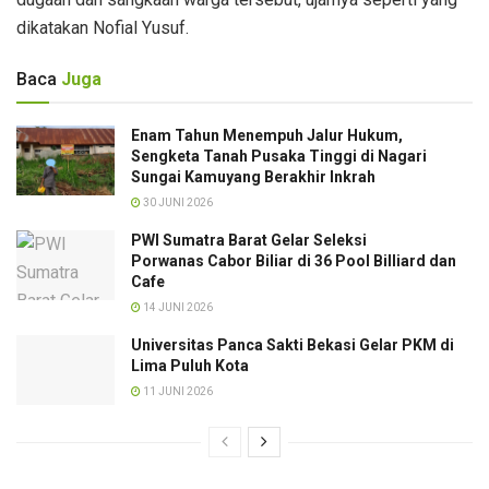
dikatakan Nofial Yusuf.
Baca
Juga
Enam Tahun Menempuh Jalur Hukum,
Sengketa Tanah Pusaka Tinggi di Nagari
Sungai Kamuyang Berakhir Inkrah
30 JUNI 2026
PWI Sumatra Barat Gelar Seleksi
Porwanas Cabor Biliar di 36 Pool Billiard dan
Cafe‎
14 JUNI 2026
Universitas Panca Sakti Bekasi Gelar PKM di
Lima Puluh Kota
11 JUNI 2026