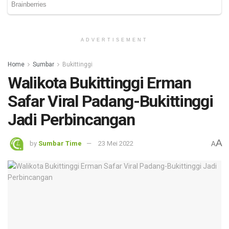
ADVERTISEMENT
Home
Sumbar
Bukittinggi
Walikota Bukittinggi Erman
Safar Viral Padang-Bukittinggi
Jadi Perbincangan
A
by
Sumbar Time
23 Mei 2022
A