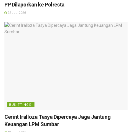
PP Dilaporkan ke Polresta
22 JULI 2026
BUKITTINGGI
Cerint Iralloza Tasya Dipercaya Jaga Jantung
Keuangan LPM Sumbar