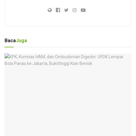
Baca
Juga