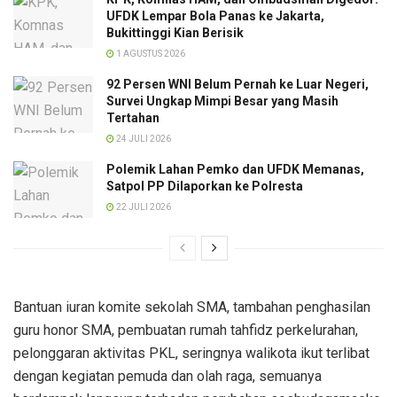
UFDK Lempar Bola Panas ke Jakarta,
Bukittinggi Kian Berisik
1 AGUSTUS 2026
92 Persen WNI Belum Pernah ke Luar Negeri,
Survei Ungkap Mimpi Besar yang Masih
Tertahan
24 JULI 2026
Polemik Lahan Pemko dan UFDK Memanas,
Satpol PP Dilaporkan ke Polresta
22 JULI 2026
Bantuan iuran komite sekolah SMA, tambahan penghasilan
guru honor SMA, pembuatan rumah tahfidz perkelurahan,
pelonggaran aktivitas PKL, seringnya walikota ikut terlibat
dengan kegiatan pemuda dan olah raga, semuanya