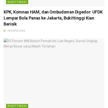
BUKITTINGGI
KPK, Komnas HAM, dan Ombudsman Digedor: UFDK
Lempar Bola Panas ke Jakarta, Bukittinggi Kian
Berisik
1 AGUSTUS 2026
BUKITTINGGI