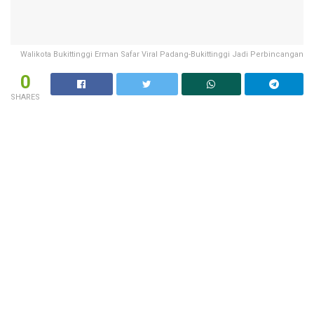
Walikota Bukittinggi Erman Safar Viral Padang-Bukittinggi Jadi Perbincangan
0
SHARES