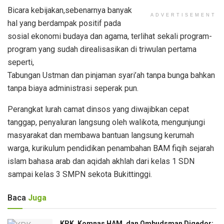
Bicara kebijakan,sebenarnya banyak
ADVERTISEMENT
hal yang berdampak positif pada
sosial ekonomi budaya dan agama, terlihat sekali program-
program yang sudah direalisasikan di triwulan pertama
seperti,
Tabungan Ustman dan pinjaman syari’ah tanpa bunga bahkan
tanpa biaya administrasi seperak pun.
Perangkat lurah camat dinsos yang diwajibkan cepat
tanggap, penyaluran langsung oleh walikota, mengunjungi
masyarakat dan membawa bantuan langsung kerumah
warga, kurikulum pendidikan penambahan BAM fiqih sejarah
islam bahasa arab dan aqidah akhlah dari kelas 1 SDN
sampai kelas 3 SMPN sekota Bukittinggi.
Baca
Juga
KPK, Komnas HAM, dan Ombudsman Digedor: