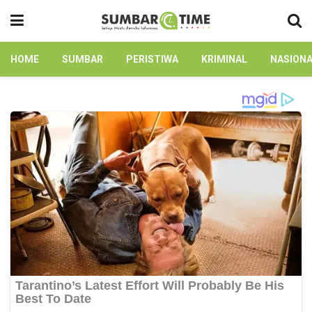
HOME
SUMBAR
PERISTIWA
KRIMINAL
NASION