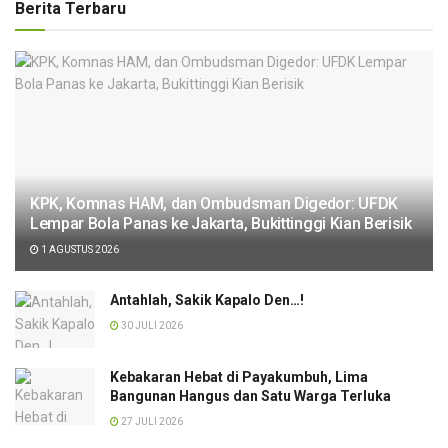
Berita Terbaru
KPK, Komnas HAM, dan Ombudsman Digedor: UFDK
Lempar Bola Panas ke Jakarta, Bukittinggi Kian Berisik
1 AGUSTUS 2026
Antahlah, Sakik Kapalo Den…!
30 JULI 2026
Kebakaran Hebat di Payakumbuh, Lima
Bangunan Hangus dan Satu Warga Terluka
27 JULI 2026