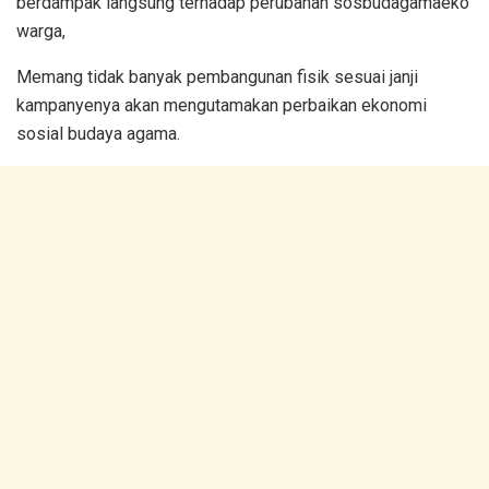
berdampak langsung terhadap perubahan sosbudagamaeko
warga,
Memang tidak banyak pembangunan fisik sesuai janji
kampanyenya akan mengutamakan perbaikan ekonomi
sosial budaya agama.