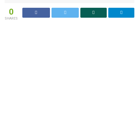
0
SHARES