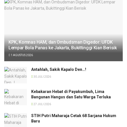
KPK, Komnas HAM, dan Ombudsman Digedor: UFDK
Lempar Bola Panas ke Jakarta, Bukittinggi Kian Berisik
1 AGUSTUS 2026
Antahlah, Sakik Kapalo Den…!
30 JULI 2026
Kebakaran Hebat di Payakumbuh, Lima
Bangunan Hangus dan Satu Warga Terluka
27 JULI 2026
STIH Putri Maharaja Cetak 68 Sarjana Hukum
Baru