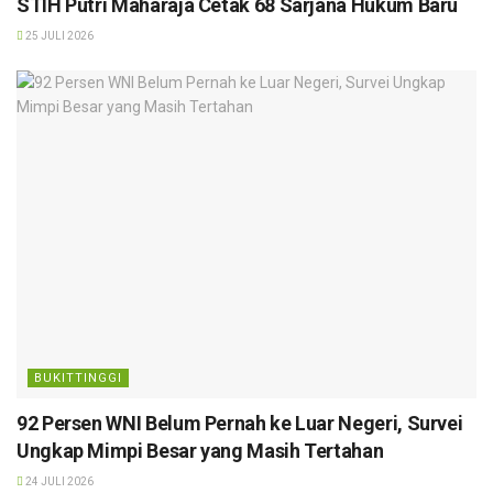
STIH Putri Maharaja Cetak 68 Sarjana Hukum Baru
25 JULI 2026
BUKITTINGGI
92 Persen WNI Belum Pernah ke Luar Negeri, Survei
Ungkap Mimpi Besar yang Masih Tertahan
24 JULI 2026