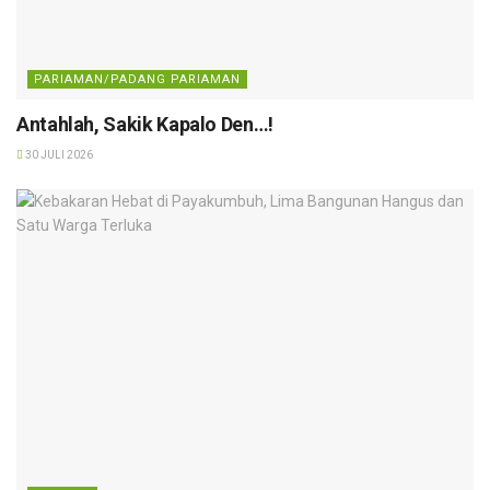
PARIAMAN/PADANG PARIAMAN
Antahlah, Sakik Kapalo Den…!
30 JULI 2026