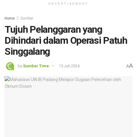
ADVERTISEMENT
Home
Sumbar
Tujuh Pelanggaran yang
Dihindari dalam Operasi Patuh
Singgalang
A
by
Sumbar Time
15 Juli 2024
A