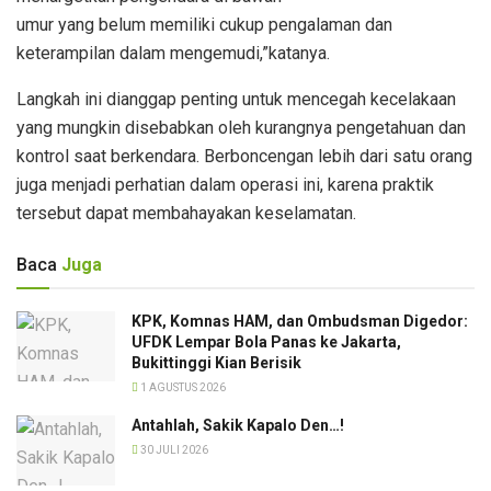
umur yang belum memiliki cukup pengalaman dan
keterampilan dalam mengemudi,”katanya.
Langkah ini dianggap penting untuk mencegah kecelakaan
yang mungkin disebabkan oleh kurangnya pengetahuan dan
kontrol saat berkendara. Berboncengan lebih dari satu orang
juga menjadi perhatian dalam operasi ini, karena praktik
tersebut dapat membahayakan keselamatan.
Baca
Juga
KPK, Komnas HAM, dan Ombudsman Digedor:
UFDK Lempar Bola Panas ke Jakarta,
Bukittinggi Kian Berisik
1 AGUSTUS 2026
Antahlah, Sakik Kapalo Den…!
30 JULI 2026