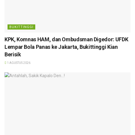
BUKITTINGGI
KPK, Komnas HAM, dan Ombudsman Digedor: UFDK
Lempar Bola Panas ke Jakarta, Bukittinggi Kian
Berisik
1 AGUSTUS 2026