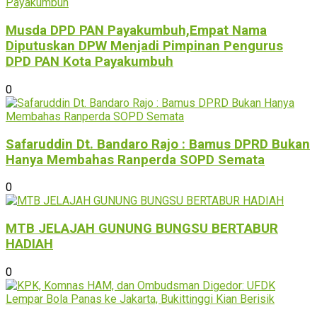
Musda DPD PAN Payakumbuh,Empat Nama
Diputuskan DPW Menjadi Pimpinan Pengurus
DPD PAN Kota Payakumbuh
0
Safaruddin Dt. Bandaro Rajo : Bamus DPRD Bukan
Hanya Membahas Ranperda SOPD Semata
0
MTB JELAJAH GUNUNG BUNGSU BERTABUR
HADIAH
0