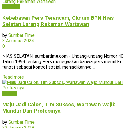
Nasional
Kebebasan Pers Terancam, Oknum BPN Nias
Selatan Larang Rekaman Wartawan
by
Sumbar Time
3 Agustus 2024
0
NIAS SELATAN, sumbartime.com - Undang-undang Nomor 40
Tahun 1999 tentang Pers menegaskan bahwa pers memiliki
fungsi sebagai kontrol sosial, menjadikannya ...
Read more
Padang
Maju Jadi Calon, Tim Sukses, Wartawan Wajib
Mundur Dari Profesinya
by
Sumbar Time
22 Januari 2018