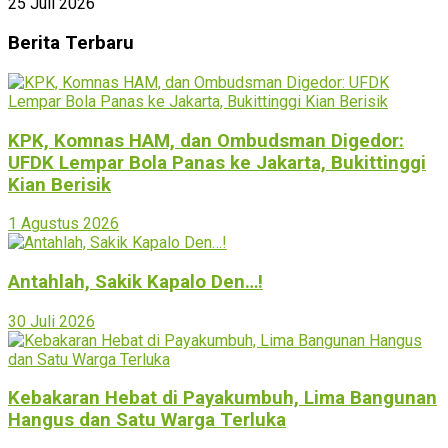
25 Juli 2026
Berita Terbaru
KPK, Komnas HAM, dan Ombudsman Digedor:
UFDK Lempar Bola Panas ke Jakarta, Bukittinggi
Kian Berisik
1 Agustus 2026
Antahlah, Sakik Kapalo Den…!
30 Juli 2026
Kebakaran Hebat di Payakumbuh, Lima Bangunan
Hangus dan Satu Warga Terluka