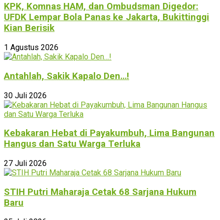
KPK, Komnas HAM, dan Ombudsman Digedor:
UFDK Lempar Bola Panas ke Jakarta, Bukittinggi
Kian Berisik
1 Agustus 2026
Antahlah, Sakik Kapalo Den…!
30 Juli 2026
Kebakaran Hebat di Payakumbuh, Lima Bangunan
Hangus dan Satu Warga Terluka
27 Juli 2026
STIH Putri Maharaja Cetak 68 Sarjana Hukum
Baru