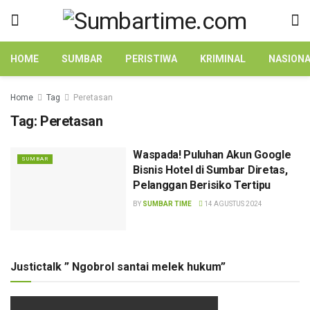
HOME
SUMBAR
PERISTIWA
KRIMINAL
NASION
Home
Tag
Peretasan
Tag:
Peretasan
Waspada! Puluhan Akun Google
SUMBAR
Bisnis Hotel di Sumbar Diretas,
Pelanggan Berisiko Tertipu
BY
SUMBAR TIME
14 AGUSTUS 2024
Justictalk ” Ngobrol santai melek hukum”