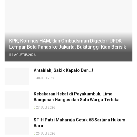
KPK, Komnas HAM, dan Ombudsman Digedor: UFDK
Lempar Bola Panas ke Jakarta, Bukittinggi Kian Berisik
1 AGUSTUS 2026
Antahlah, Sakik Kapalo Den…!
30 JULI 2026
Kebakaran Hebat di Payakumbuh, Lima
Bangunan Hangus dan Satu Warga Terluka
27 JULI 2026
STIH Putri Maharaja Cetak 68 Sarjana Hukum
Baru
25 JULI 2026