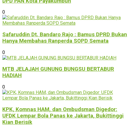
DPD PAN Kota Payakumbuh
0
Safaruddin Dt. Bandaro Rajo : Bamus DPRD Bukan
Hanya Membahas Ranperda SOPD Semata
0
MTB JELAJAH GUNUNG BUNGSU BERTABUR
HADIAH
0
KPK, Komnas HAM, dan Ombudsman Digedor:
UFDK Lempar Bola Panas ke Jakarta, Bukittinggi
Kian Berisik