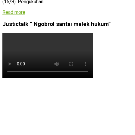
(15/8). Pengukuhan ...
Read more
Justictalk ” Ngobrol santai melek hukum”