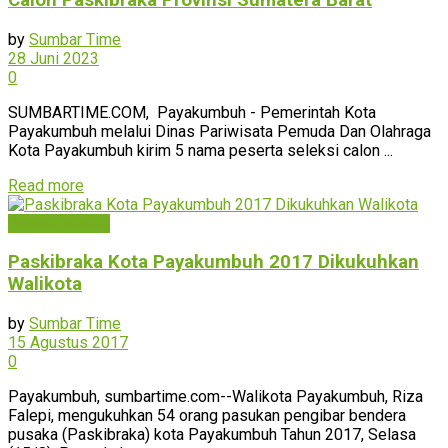
Calon Paskibraka Provinsi Sumatera Barat
by
Sumbar Time
28 Juni 2023
0
SUMBARTIME.COM, Payakumbuh - Pemerintah Kota
Payakumbuh melalui Dinas Pariwisata Pemuda Dan Olahraga
Kota Payakumbuh kirim 5 nama peserta seleksi calon ...
Read more
Uncategorized
Paskibraka Kota Payakumbuh 2017 Dikukuhkan
Walikota
by
Sumbar Time
15 Agustus 2017
0
Payakumbuh, sumbartime.com--Walikota Payakumbuh, Riza
Falepi, mengukuhkan 54 orang pasukan pengibar bendera
pusaka (Paskibraka) kota Payakumbuh Tahun 2017, Selasa