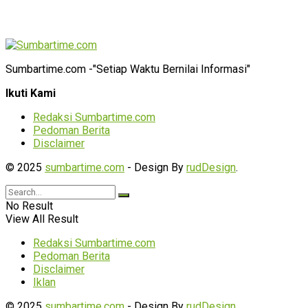
Sumbartime.com -"Setiap Waktu Bernilai Informasi"
Ikuti Kami
Redaksi Sumbartime.com
Pedoman Berita
Disclaimer
© 2025
sumbartime.com
- Design By
rudDesign
.
No Result
View All Result
Redaksi Sumbartime.com
Pedoman Berita
Disclaimer
Iklan
© 2025
sumbartime.com
- Design By
rudDesign
.