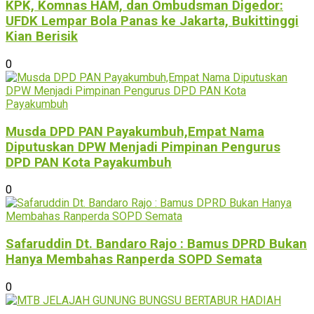
KPK, Komnas HAM, dan Ombudsman Digedor:
UFDK Lempar Bola Panas ke Jakarta, Bukittinggi
Kian Berisik
0
Musda DPD PAN Payakumbuh,Empat Nama
Diputuskan DPW Menjadi Pimpinan Pengurus
DPD PAN Kota Payakumbuh
0
Safaruddin Dt. Bandaro Rajo : Bamus DPRD Bukan
Hanya Membahas Ranperda SOPD Semata
0