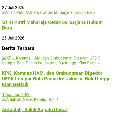
27 Juli 2026
STIH Putri Maharaja Cetak 68 Sarjana Hukum
Baru
25 Juli 2026
Berita Terbaru
KPK, Komnas HAM, dan Ombudsman Digedor:
UFDK Lempar Bola Panas ke Jakarta, Bukittinggi
Kian Berisik
1 Agustus 2026
Antahlah, Sakik Kapalo Den…!