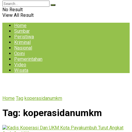
No Result
View All Result
Home
Sumbar
Peristiwa
Kriminal
Nasional
Opini
Pemerintahan
Video
Wisata
Home
Tag
koperasidanumkm
Tag:
koperasidanumkm