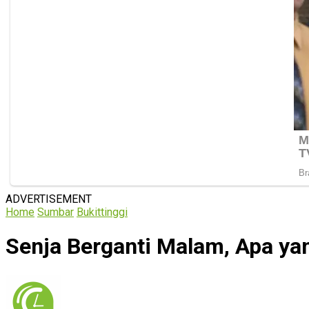
ADVERTISEMENT
Home
Sumbar
Bukittinggi
Senja Berganti Malam, Apa yan