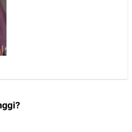
nggi?