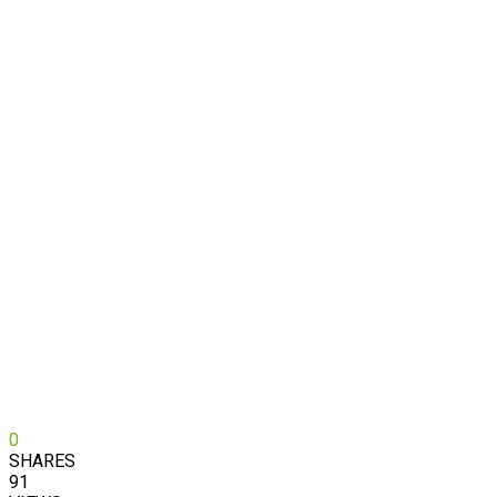
0
SHARES
91