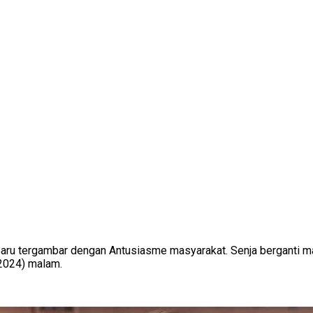
Baru tergambar dengan Antusiasme masyarakat. Senja berganti mala
/2024) malam.