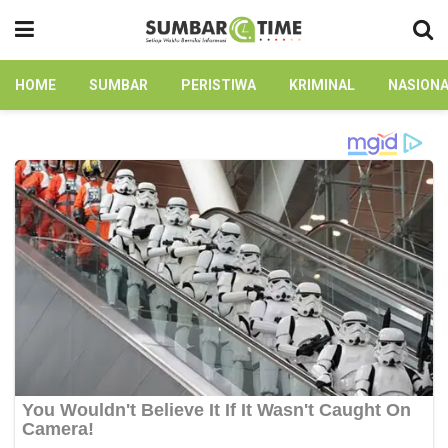
HOME
SUMBAR
PERISTIWA
KRIMINAL
NASION