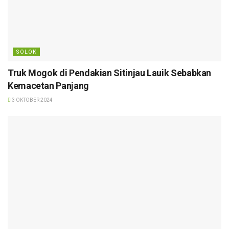
SOLOK
Truk Mogok di Pendakian Sitinjau Lauik Sebabkan
Kemacetan Panjang
3 OKTOBER 2024