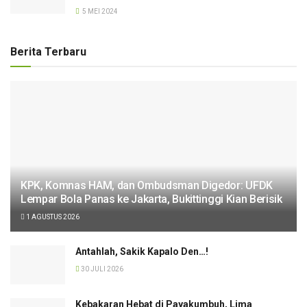
5 MEI 2024
Berita Terbaru
KPK, Komnas HAM, dan Ombudsman Digedor: UFDK
Lempar Bola Panas ke Jakarta, Bukittinggi Kian Berisik
1 AGUSTUS 2026
Antahlah, Sakik Kapalo Den…!
30 JULI 2026
Kebakaran Hebat di Payakumbuh, Lima