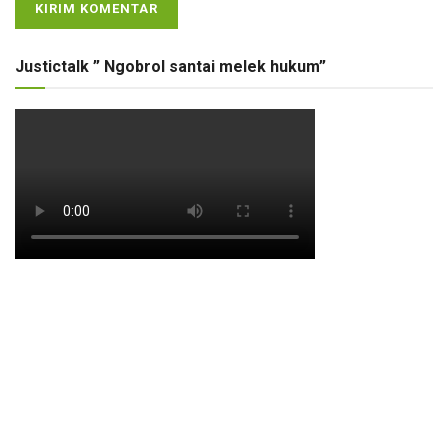
Justictalk ” Ngobrol santai melek hukum”