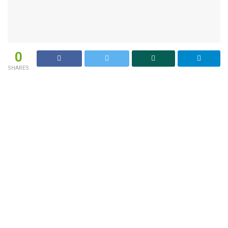
0
SHARES