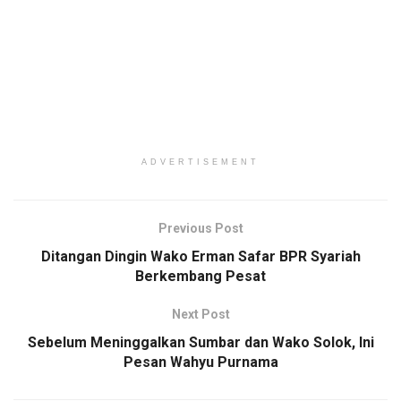
ADVERTISEMENT
Previous Post
Ditangan Dingin Wako Erman Safar BPR Syariah
Berkembang Pesat
Next Post
Sebelum Meninggalkan Sumbar dan Wako Solok, Ini
Pesan Wahyu Purnama