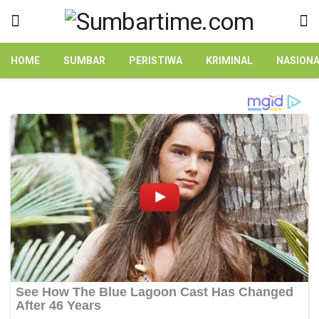
HOME
SUMBAR
PERISTIWA
KRIMINAL
NASION