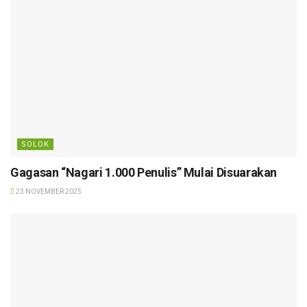
SOLOK
Gagasan “Nagari 1.000 Penulis” Mulai Disuarakan
23 NOVEMBER 2025