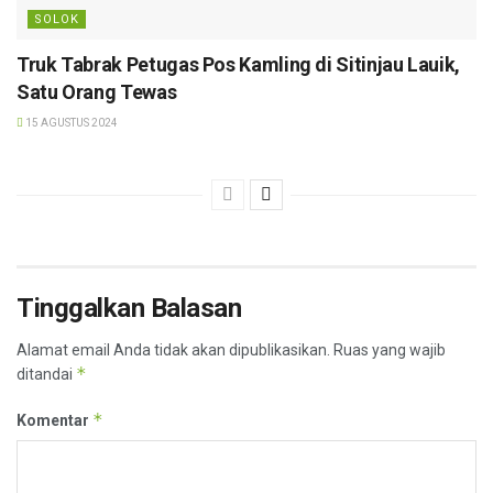
SOLOK
Truk Tabrak Petugas Pos Kamling di Sitinjau Lauik,
Satu Orang Tewas
15 AGUSTUS 2024
Tinggalkan Balasan
Alamat email Anda tidak akan dipublikasikan.
Ruas yang wajib
*
ditandai
*
Komentar