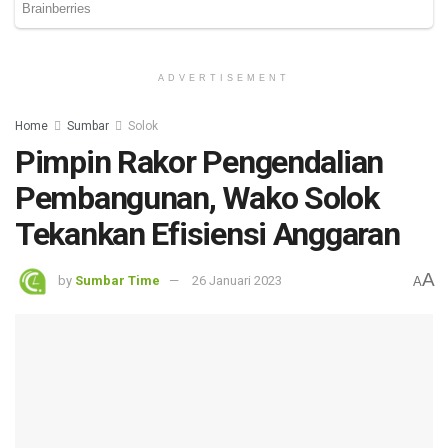
ADVERTISEMENT
Home
Sumbar
Solok
Pimpin Rakor Pengendalian
Pembangunan, Wako Solok
Tekankan Efisiensi Anggaran
A
by
Sumbar Time
26 Januari 2023
A