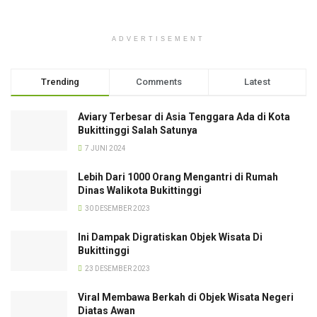
ADVERTISEMENT
Trending
Comments
Latest
Aviary Terbesar di Asia Tenggara Ada di Kota
Bukittinggi Salah Satunya
7 JUNI 2024
Lebih Dari 1000 Orang Mengantri di Rumah
Dinas Walikota Bukittinggi
30 DESEMBER 2023
Ini Dampak Digratiskan Objek Wisata Di
Bukittinggi
23 DESEMBER 2023
Viral Membawa Berkah di Objek Wisata Negeri
Diatas Awan