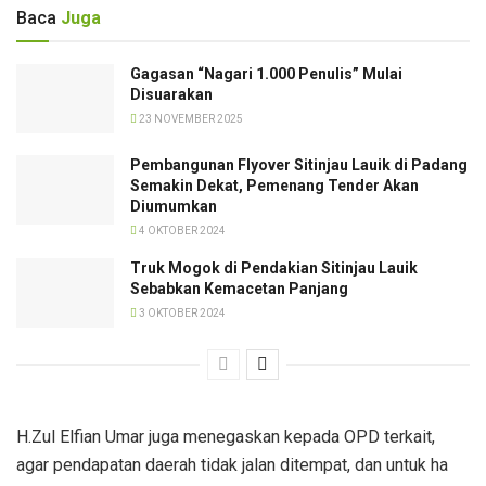
Baca
Juga
Gagasan “Nagari 1.000 Penulis” Mulai
Disuarakan
23 NOVEMBER 2025
Pembangunan Flyover Sitinjau Lauik di Padang
Semakin Dekat, Pemenang Tender Akan
Diumumkan
4 OKTOBER 2024
Truk Mogok di Pendakian Sitinjau Lauik
Sebabkan Kemacetan Panjang
3 OKTOBER 2024
H.Zul Elfian Umar juga menegaskan kepada OPD terkait,
agar pendapatan daerah tidak jalan ditempat, dan untuk ha