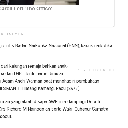
ERTISEMENT
g dirilis Badan Narkotika Nasional (BNN), kasus narkotika
dari kalangan remaja bahkan anak-
ADVERTISEMENT
ba dan LGBT tentu harus dimulai
pati Agam Andri Warman saat menghadiri pembukaan
i SMAN 1 Tilatang Kamang, Rabu (29/3).
arman yang akrab disapa AWR mendampingi Deputi
Drs Richard M Nainggolan serta Wakil Gubenur Sumatra
sebut.