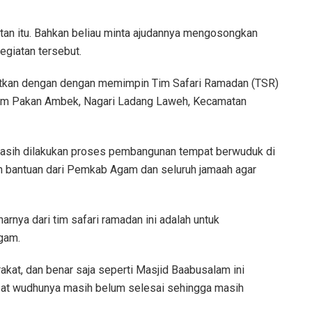
tan itu. Bahkan beliau minta ajudannya mengosongkan
egiatan tersebut.
njutkan dengan dengan memimpin Tim Safari Ramadan (TSR)
am Pakan Ambek, Nagari Ladang Laweh, Kecamatan
asih dilakukan proses pembangunan tempat berwuduk di
n bantuan dari Pemkab Agam dan seluruh jamaah agar
rnya dari tim safari ramadan ini adalah untuk
gam.
akat, dan benar saja seperti Masjid Baabusalam ini
pat wudhunya masih belum selesai sehingga masih