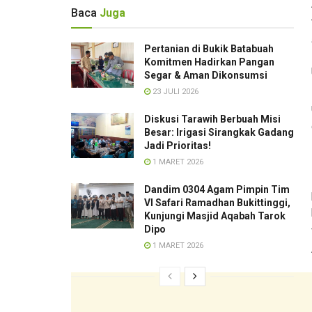
Baca
Juga
Pertanian di Bukik Batabuah
Komitmen Hadirkan Pangan
Segar & Aman Dikonsumsi
23 JULI 2026
Diskusi Tarawih Berbuah Misi
Besar: Irigasi Sirangkak Gadang
Jadi Prioritas!
1 MARET 2026
Dandim 0304 Agam Pimpin Tim
VI Safari Ramadhan Bukittinggi,
Kunjungi Masjid Aqabah Tarok
Dipo
1 MARET 2026