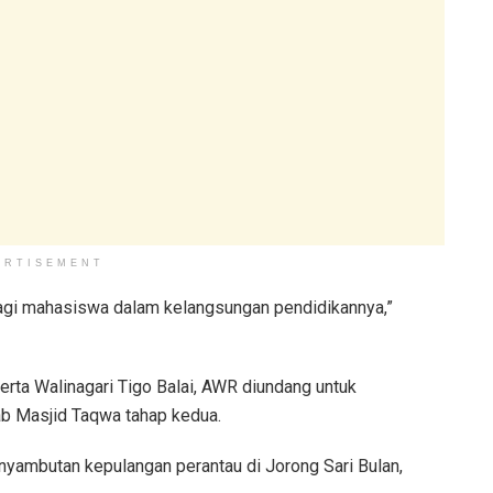
ERTISEMENT
bagi mahasiswa dalam kelangsungan pendidikannya,”
rta Walinagari Tigo Balai, AWR diundang untuk
b Masjid Taqwa tahap kedua.
enyambutan kepulangan perantau di Jorong Sari Bulan,