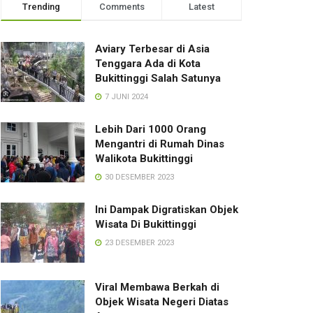
Trending
Comments
Latest
Aviary Terbesar di Asia
Tenggara Ada di Kota
Bukittinggi Salah Satunya
7 JUNI 2024
Lebih Dari 1000 Orang
Mengantri di Rumah Dinas
Walikota Bukittinggi
30 DESEMBER 2023
Ini Dampak Digratiskan Objek
Wisata Di Bukittinggi
23 DESEMBER 2023
Viral Membawa Berkah di
Objek Wisata Negeri Diatas