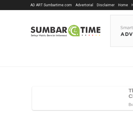
AD ART Sumbartime.com
Advertorial
Disclaimer
Home