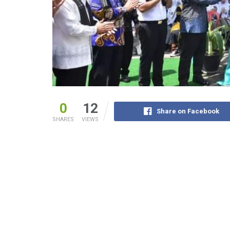
0
12
Share on Facebook
SHARES
VIEWS