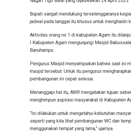
Nagari Tigo Balai yang dijadwalkan 24 April 2023.
Bupati sangat mendukung terselenggaranya kegia
jadwal pada tanggal itu khusus untuk menghadiri k
Aktivitas orang no 1 di kabupaten Agam itu dila
I Kabupaten Agam mengunjungi Masjid Babussal
Banuhampu.
Pengurus Masjid menyampaikan bahwa saat ini m
masjid tersebut. Untuk itu pengurus mengharapka
pembangunan ini cepat selesai.
Menanggapi hal itu, AWR mengatakan tujuan sebena
menghimpun aspirasi masyarakat di Kabupaten A
“Ini dilakukan untuk mengetahui kebutuhan masyar
seperti yang kita lihat pembangunan WC dan tem
menggunakan tempat yang lama,” ujarnya.