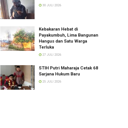
30 JULI 2026
Kebakaran Hebat di
Payakumbuh, Lima Bangunan
Hangus dan Satu Warga
Terluka
27 JULI 2026
STIH Putri Maharaja Cetak 68
Sarjana Hukum Baru
25 JULI 2026