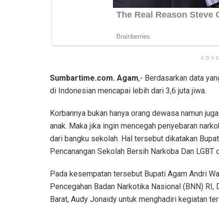
ADV
Sumbartime.com. Agam
,- Berdasarkan data yan
di Indonesian mencapai lebih dari 3,6 juta jiwa.
Korbannya bukan hanya orang dewasa namun juga 
anak. Maka jika ingin mencegah penyebaran narko
dari bangku sekolah. Hal tersebut dikatakan Bu
Pencanangan Sekolah Bersih Narkoba Dan LGBT d
Pada kesempatan tersebut Bupati Agam Andri W
Pencegahan Badan Narkotika Nasional (BNN) RI, 
Barat, Audy Jonaidy untuk menghadiri kegiatan ter