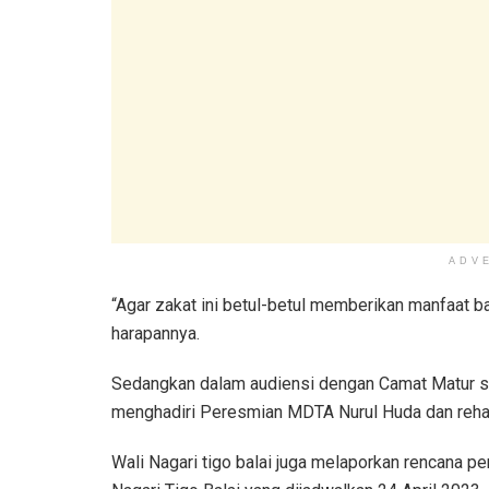
ADV
“Agar zakat ini betul-betul memberikan manfaat 
harapannya.
Sedangkan dalam audiensi dengan Camat Matur se
menghadiri Peresmian MDTA Nurul Huda dan reha
Wali Nagari tigo balai juga melaporkan rencana p