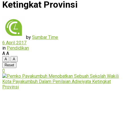
Ketingkat Provinsi
by
Sumbar Time
6 April 2017
in
Pendidikan
A
A
A
A
Reset
0