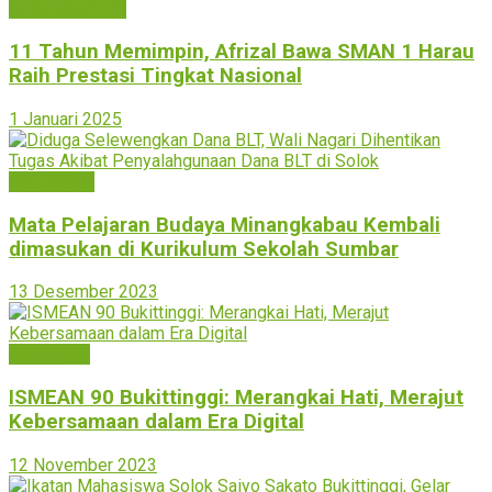
Limapuluh Kota
11 Tahun Memimpin, Afrizal Bawa SMAN 1 Harau
Raih Prestasi Tingkat Nasional
1 Januari 2025
Pendidikan
Mata Pelajaran Budaya Minangkabau Kembali
dimasukan di Kurikulum Sekolah Sumbar
13 Desember 2023
Bukittinggi
ISMEAN 90 Bukittinggi: Merangkai Hati, Merajut
Kebersamaan dalam Era Digital
12 November 2023