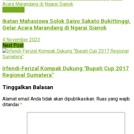
Bukittinggi
Ikatan Mahasiswa Solok Saiyo Sakato Bukittinggi,
Gelar Acara Marandang di Ngarai Sianok
4 November 2023
Next Post
Irfendi-Ferizal Kompak Dukung "Bupati Cup 2017
Regional Sumatera"
Tinggalkan Balasan
Alamat email Anda tidak akan dipublikasikan.
Ruas yang wajib
ditandai
*