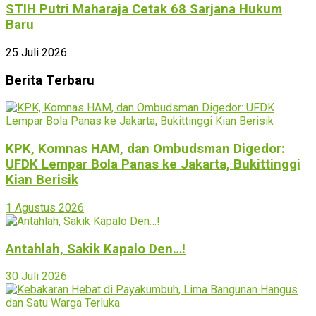
STIH Putri Maharaja Cetak 68 Sarjana Hukum
Baru
25 Juli 2026
Berita Terbaru
KPK, Komnas HAM, dan Ombudsman Digedor:
UFDK Lempar Bola Panas ke Jakarta, Bukittinggi
Kian Berisik
1 Agustus 2026
Antahlah, Sakik Kapalo Den…!
30 Juli 2026