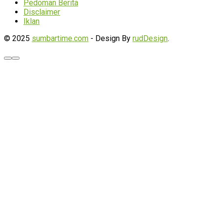
Pedoman Berita
Disclaimer
Iklan
© 2025
sumbartime.com
- Design By
rudDesign
.