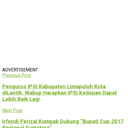
ADVERTISEMENT
Previous Post
Pengurus IPSI Kabupaten Limapuluh Kota
diLantik, Wabup Harapkan IPSI Kedepan Dapat
Lebih Baik Lagi
Next Post
Irfendi-Ferizal Kompak Dukung “Bupati Cup 2017
Regional Sumatera”