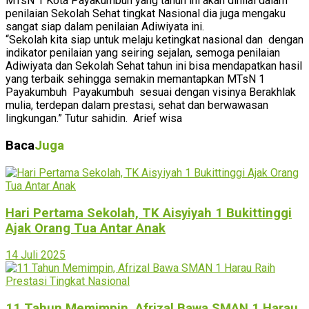
MTsN 1 Kota Payakumbuh yang tahun ini akan dinilai dalam
penilaian Sekolah Sehat tingkat Nasional dia juga mengaku
sangat siap dalam penilaian Adiwiyata ini.
“Sekolah kita siap untuk melaju ketingkat nasional dan dengan
indikator penilaian yang seiring sejalan, semoga penilaian
Adiwiyata dan Sekolah Sehat tahun ini bisa mendapatkan hasil
yang terbaik sehingga semakin memantapkan MTsN 1
Payakumbuh Payakumbuh sesuai dengan visinya Berakhlak
mulia, terdepan dalam prestasi, sehat dan berwawasan
lingkungan.” Tutur sahidin. Arief wisa
Baca
Juga
Hari Pertama Sekolah, TK Aisyiyah 1 Bukittinggi
Ajak Orang Tua Antar Anak
14 Juli 2025
11 Tahun Memimpin, Afrizal Bawa SMAN 1 Harau