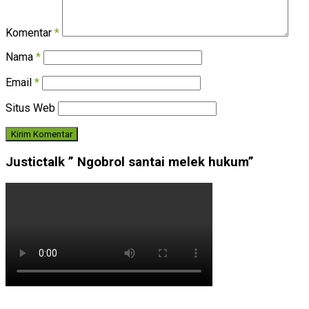
Komentar
*
Nama
*
Email
*
Situs Web
Justictalk ” Ngobrol santai melek hukum”