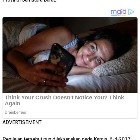
ADVERTISEMENT
Penilaian tersebut pun dilaksanakan pada Kamis, 6-4-2017