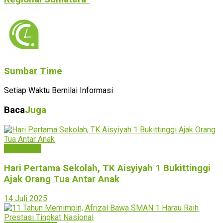
Sumbar Time
Setiap Waktu Bernilai Informasi
Baca
Juga
Bukittinggi
Hari Pertama Sekolah, TK Aisyiyah 1 Bukittinggi
Ajak Orang Tua Antar Anak
14 Juli 2025