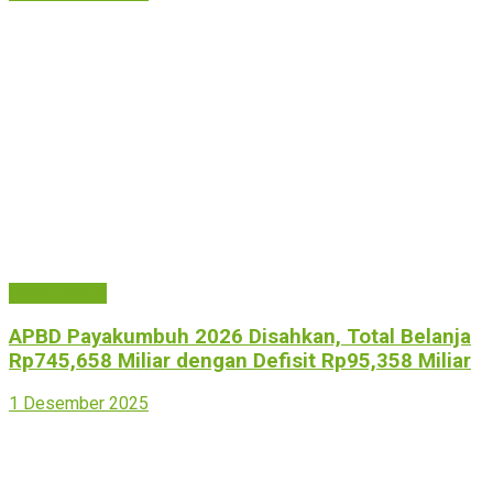
Payakumbuh
APBD Payakumbuh 2026 Disahkan, Total Belanja
Rp745,658 Miliar dengan Defisit Rp95,358 Miliar
1 Desember 2025