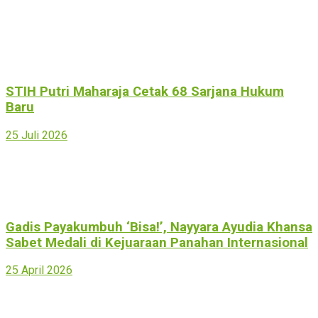
STIH Putri Maharaja Cetak 68 Sarjana Hukum
Baru
25 Juli 2026
Gadis Payakumbuh ‘Bisa!’, Nayyara Ayudia Khansa
Sabet Medali di Kejuaraan Panahan Internasional
25 April 2026