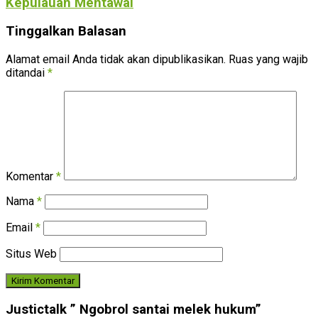
Kepulauan Mentawai
Tinggalkan Balasan
Alamat email Anda tidak akan dipublikasikan.
Ruas yang wajib
ditandai
*
Komentar
*
Nama
*
Email
*
Situs Web
Justictalk ” Ngobrol santai melek hukum”