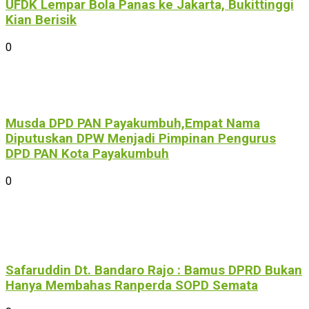
UFDK Lempar Bola Panas ke Jakarta, Bukittinggi
Kian Berisik
0
Musda DPD PAN Payakumbuh,Empat Nama
Diputuskan DPW Menjadi Pimpinan Pengurus
DPD PAN Kota Payakumbuh
0
Safaruddin Dt. Bandaro Rajo : Bamus DPRD Bukan
Hanya Membahas Ranperda SOPD Semata