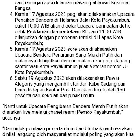
dan renungan suci di taman makam pahlawan Kusuma
Bangsa;
Kamis 17 Agustus 2023 pagi akan dilaksanakan Upacara
Penaikan Bendera di Halaman Balai Kota Payakumbuh,
pukul 10.00 WIB akan digelar Upacara peringatan detik-
detik Proklamasi kemerdekaan RI. Jam 11.00 WIB
dilanjutkan dengan pemberian remisi di Lapas Kota
Payakumbuh;
Kamis 17 Agustus 2023 sore akan dilaksanakan
Upacara Bendera Penurunan Sang Merah Putih dan
malamnya dilanjutkan dengan malam resepsi di lapang
kantor Wali Kota Payakumbuh jalan Veteran nomor 70
Kota Payakumbuh.
Sabtu 19 Agustus 2023 akan dilaksanakan Pawai
Alegoris yang mengambil star dari Kubu Gadang dan
Finis di depan Kantor Pos. Dan akan diikuti oleh 150
peserta dari sekolah dan pihak umum.
“Nanti untuk Upacara Pengibaran Bendera Merah Putih akan
disiarkan live melalui chanel resmi Pemko Payakumbuh,”
ucapnya.
“Dan untuk penilaian peserta drum band terbaik nantinya akan
dinilai langsung oleh masyarakat melalui poling yang akan kita