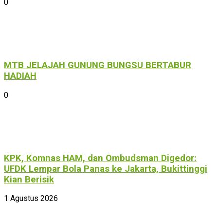
0
MTB JELAJAH GUNUNG BUNGSU BERTABUR
HADIAH
0
KPK, Komnas HAM, dan Ombudsman Digedor:
UFDK Lempar Bola Panas ke Jakarta, Bukittinggi
Kian Berisik
1 Agustus 2026