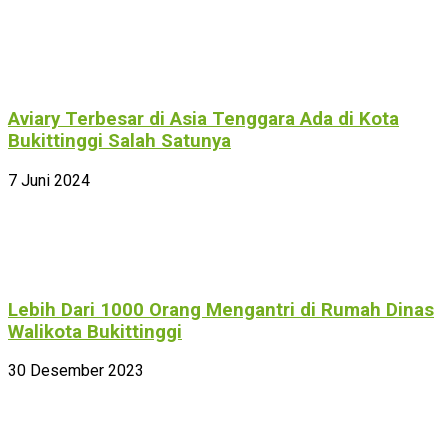
Aviary Terbesar di Asia Tenggara Ada di Kota
Bukittinggi Salah Satunya
7 Juni 2024
Lebih Dari 1000 Orang Mengantri di Rumah Dinas
Walikota Bukittinggi
30 Desember 2023