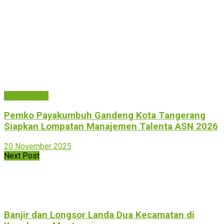
Payakumbuh
Pemko Payakumbuh Gandeng Kota Tangerang
Siapkan Lompatan Manajemen Talenta ASN 2026
20 November 2025
Next Post
Banjir dan Longsor Landa Dua Kecamatan di