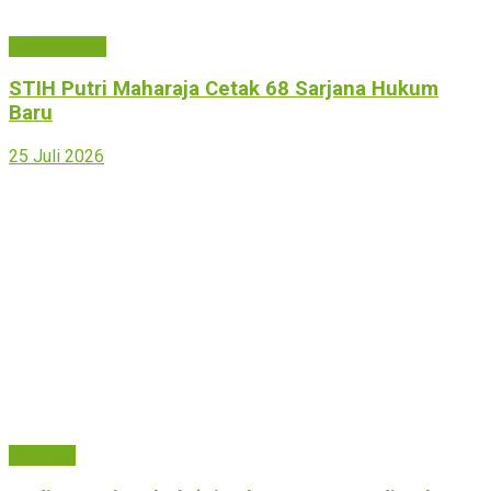
Payakumbuh
STIH Putri Maharaja Cetak 68 Sarjana Hukum
Baru
25 Juli 2026
Olahraga