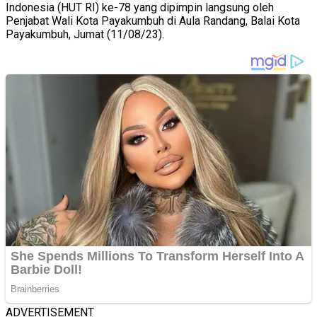
Indonesia (HUT RI) ke-78 yang dipimpin langsung oleh
Penjabat Wali Kota Payakumbuh di Aula Randang, Balai Kota
Payakumbuh, Jumat (11/08/23).
ADVERTISEMENT