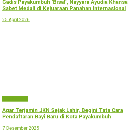
Gadis Payakumbuh ‘Bisa!’, Nayyara Ayudia Khansa
Sabet Medali di Kejuaraan Panahan Internasional
25 April 2026
Payakumbuh
Agar Terjamin JKN Sejak Lahir, Begini Tata Cara
Pendaftaran Bayi Baru di Kota Payakumbuh
7 Desember 2025