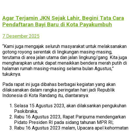
Agar Terjamin JKN Sejak Lahir, Begini Tata Cara
Pendaftaran Bayi Baru di Kota Payakumbuh
7 Desember 2025
“Kami juga mengajak seluruh masyarakat untuk melaksanakan
gotong royong serentak di lingkungan masing-masing,
terutama di area jalan utama dan jalan lingkung/gang. Kita juga
mengharapkan untuk dapat menaikkan bendera merah putih di
halaman rumah masing-masing selama bulan Agustus,”
tukuknya.
Pada rapat ini juga dibahas berbagai kegiatan yang akan
dilaksanakan dalam rangka peringatan hari jadi Republik
Indonesia di Kota Randang itu, diantaranya:
Selasa 15 Agustus 2023, akan dilaksankan pengukuhan
Paskibraka;
Rabu 16 Agustus 2023, Rapat Paripurna mendengarkan
Pidato Presiden RI pada sidang tahunan MPR RI;
Rabu 16 Agustus 2023 malam, Upacara apel kehormatan