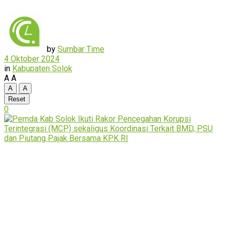
by
Sumbar Time
4 Oktober 2024
in
Kabupaten Solok
A
A
A
A
Reset
0