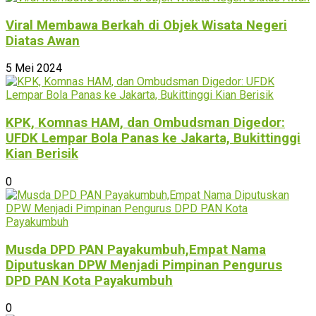
Viral Membawa Berkah di Objek Wisata Negeri
Diatas Awan
5 Mei 2024
KPK, Komnas HAM, dan Ombudsman Digedor:
UFDK Lempar Bola Panas ke Jakarta, Bukittinggi
Kian Berisik
0
Musda DPD PAN Payakumbuh,Empat Nama
Diputuskan DPW Menjadi Pimpinan Pengurus
DPD PAN Kota Payakumbuh
0