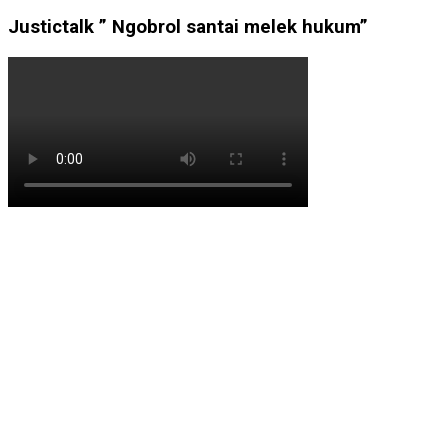
Justictalk ” Ngobrol santai melek hukum”