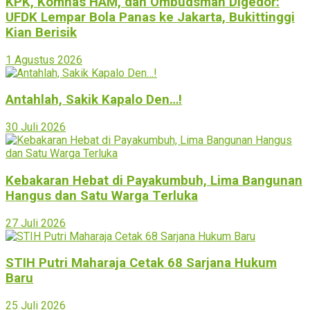
KPK, Komnas HAM, dan Ombudsman Digedor:
UFDK Lempar Bola Panas ke Jakarta, Bukittinggi
Kian Berisik
1 Agustus 2026
Antahlah, Sakik Kapalo Den…!
30 Juli 2026
Kebakaran Hebat di Payakumbuh, Lima Bangunan
Hangus dan Satu Warga Terluka
27 Juli 2026
STIH Putri Maharaja Cetak 68 Sarjana Hukum
Baru
25 Juli 2026