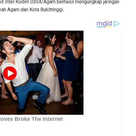
it Intel Kodim 0304/Agam berhasil mengungkap jaringan
yah Agam dan Kota Bukittinggi.