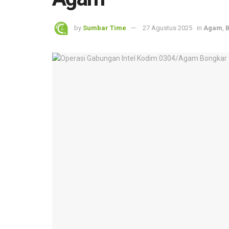
by
Sumbar Time
27 Agustus 2025
in
Agam
,
B