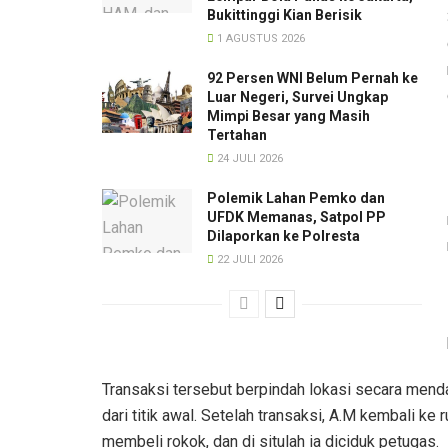
Bukittinggi Kian Berisik
1 AGUSTUS 2026
92 Persen WNI Belum Pernah ke
Luar Negeri, Survei Ungkap
Mimpi Besar yang Masih
Tertahan
24 JULI 2026
Polemik Lahan Pemko dan
UFDK Memanas, Satpol PP
Dilaporkan ke Polresta
22 JULI 2026
Transaksi tersebut berpindah lokasi secara menda
dari titik awal. Setelah transaksi, A.M kembali k
membeli rokok, dan di situlah ia diciduk petugas.