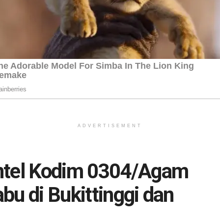
ADVERTISEMENT
ntel Kodim 0304/Agam
bu di Bukittinggi dan