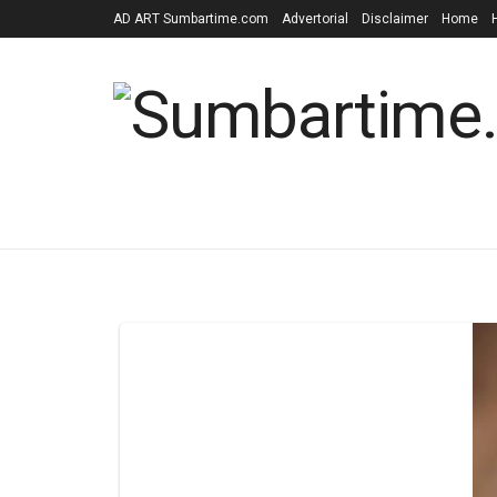
AD ART Sumbartime.com
Advertorial
Disclaimer
Home