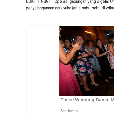
BUKITTINGGI – Operasi gabungan yang digelar Un
penyalahgunaan narkotika jenis sabu-sabu di wila