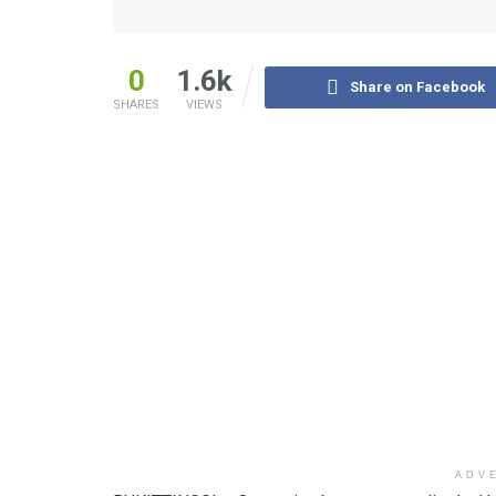
0
1.6k
Share on Facebook
SHARES
VIEWS
ADV