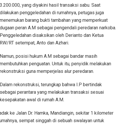
3.200.000, yang diyakini hasil transaksi sabu. Saat
dilakukan penggeledahan di rumahnya, petugas juga
menemukan barang bukti tambahan yang memperkuat
dugaan peran A.M sebagai pengendali peredaran narkoba.
Penggeledahan disaksikan oleh Derianto dan Ketua
RW/RT setempat, Anto dan Azhari.
Namun, posisi hukum A.M sebagai bandar masih
membutuhkan penguatan. Untuk itu, penyidik melakukan
rekonstruksi guna memperjelas alur peredaran.
Dalam rekonstruksi, terungkap bahwa I.P bertindak
sebagai perantara yang melakukan transaksi sesuai
kesepakatan awal di rumah A.M.
dak ke Jalan Dr. Hamka, Mandiangin, sekitar 1 kilometer
e rumahnya, sempat singgah di sebuah swalayan untuk