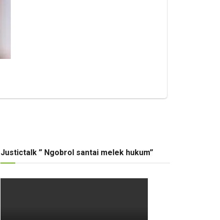
Justictalk ” Ngobrol santai melek hukum”