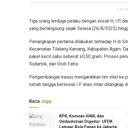
ADV
Tiga orang terduga pelaku dengan inisial H, I.P,
yang berlangsung sejak Selasa (26/8/2025) hing
Penangkapan pertama dilakukan terhadap H di Si
Kecamatan Tilatang Kamang, Kabupaten Agam. Dar
paket kecil sabu seberat ±0,50 gram. Proses pen
Sudartok, dan Dodi Fatra.
Pengembangan kasus mengarahkan tim intel ke pu
rumah tangga berinisial I.P alias Intan ditangkap
Baca
Juga
KPK, Komnas HAM, dan
Ombudsman Digedor: UFDK
Lempar Bola Panas ke Jakarta,