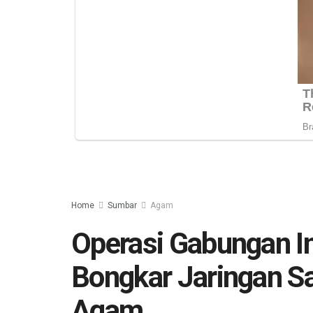
Home
Sumbar
Agam
Operasi Gabungan I
Bongkar Jaringan Sa
Agam