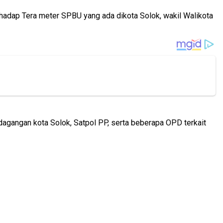
rhadap Tera meter SPBU yang ada dikota Solok, wakil Walikota
rdagangan kota Solok, Satpol PP, serta beberapa OPD terkait