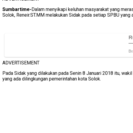
Sumbartime-
Dalam menyikapi keluhan masyarakat yang merasa 
Solok, Reneir.ST.MM melakukan Sidak pada setiap SPBU yang a
ADVERTISEMENT
Pada Sidak yang dilakukan pada Senin 8 Januari 2018 itu, waki
yang ada dilingkungan pemerintahan kota Solok.