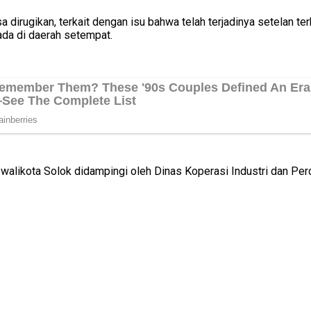
dirugikan, terkait dengan isu bahwa telah terjadinya setelan te
da di daerah setempat.
l walikota Solok didampingi oleh Dinas Koperasi Industri dan Pe