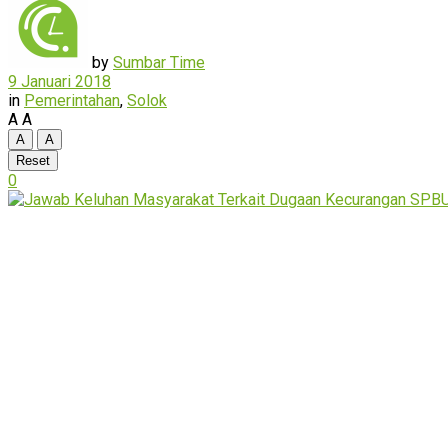
by
Sumbar Time
9 Januari 2018
in
Pemerintahan
,
Solok
A
A
A
A
Reset
0