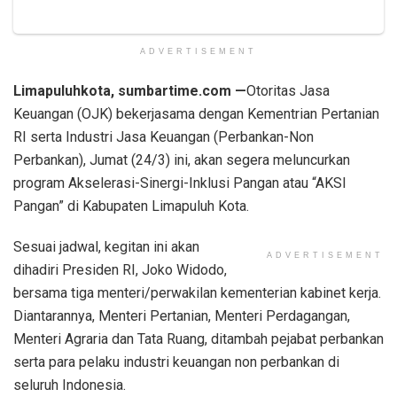
ADVERTISEMENT
Limapuluhkota, sumbartime.com —
Otoritas Jasa
Keuangan (OJK) bekerjasama dengan Kementrian Pertanian
RI serta Industri Jasa Keuangan (Perbankan-Non
Perbankan), Jumat (24/3) ini, akan segera meluncurkan
program Akselerasi-Sinergi-Inklusi Pangan atau “AKSI
Pangan” di Kabupaten Limapuluh Kota.
Sesuai jadwal, kegitan ini akan
ADVERTISEMENT
dihadiri Presiden RI, Joko Widodo,
bersama tiga menteri/perwakilan kementerian kabinet kerja.
Diantarannya, Menteri Pertanian, Menteri Perdagangan,
Menteri Agraria dan Tata Ruang, ditambah pejabat perbankan
serta para pelaku industri keuangan non perbankan di
seluruh Indonesia.