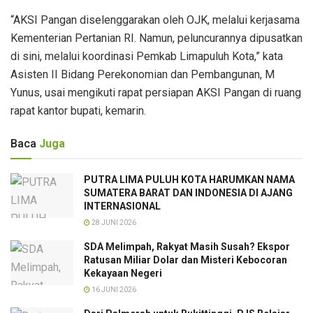
“AKSI Pangan diselenggarakan oleh OJK, melalui kerjasama
Kementerian Pertanian RI. Namun, peluncurannya dipusatkan
di sini, melalui koordinasi Pemkab Limapuluh Kota,” kata
Asisten II Bidang Perekonomian dan Pembangunan, M
Yunus, usai mengikuti rapat persiapan AKSI Pangan di ruang
rapat kantor bupati, kemarin.
Baca
Juga
PUTRA LIMA PULUH KOTA HARUMKAN NAMA
SUMATERA BARAT DAN INDONESIA DI AJANG
INTERNASIONAL
28 JUNI 2026
SDA Melimpah, Rakyat Masih Susah? Ekspor
Ratusan Miliar Dolar dan Misteri Kebocoran
Kekayaan Negeri
16 JUNI 2026