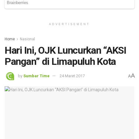
ADVERTISEMENT
Home
Nasional
Hari Ini, OJK Luncurkan “AKSI
Pangan” di Limapuluh Kota
A
by
Sumbar Time
24 Maret 2017
A