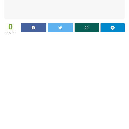
0
SHARES