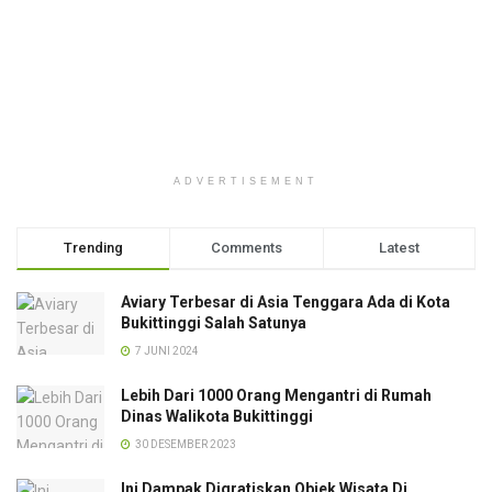
ADVERTISEMENT
Trending
Comments
Latest
Aviary Terbesar di Asia Tenggara Ada di Kota
Bukittinggi Salah Satunya
7 JUNI 2024
Lebih Dari 1000 Orang Mengantri di Rumah
Dinas Walikota Bukittinggi
30 DESEMBER 2023
Ini Dampak Digratiskan Objek Wisata Di