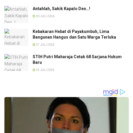
Antahlah, Sakik Kapalo Den…!
30 JULI 2026
Kebakaran Hebat di Payakumbuh, Lima
Bangunan Hangus dan Satu Warga Terluka
27 JULI 2026
STIH Putri Maharaja Cetak 68 Sarjana Hukum
Baru
25 JULI 2026