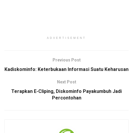
ADVERTISEMENT
Previous Post
Kadiskominfo: Keterbukaan Informasi Suatu Keharusan
Next Post
Terapkan E-Cliping, Diskominfo Payakumbuh Jadi
Percontohan