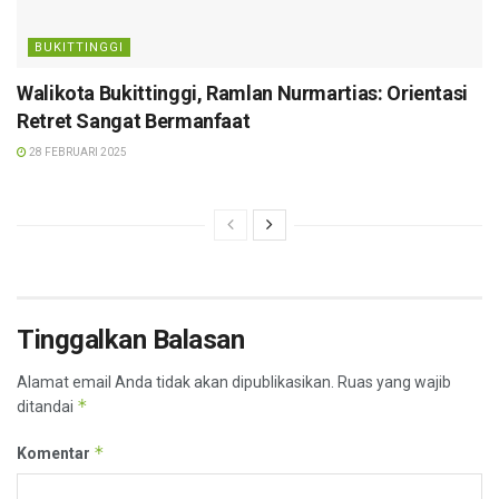
BUKITTINGGI
Walikota Bukittinggi, Ramlan Nurmartias: Orientasi
Retret Sangat Bermanfaat
28 FEBRUARI 2025
Tinggalkan Balasan
Alamat email Anda tidak akan dipublikasikan.
Ruas yang wajib
*
ditandai
*
Komentar