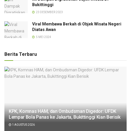
Bukittinggi
23 DESEMBER 2023
Viral Membawa Berkah di Objek Wisata Negeri
Diatas Awan
5 MEI 2024
Berita Terbaru
KPK, Komnas HAM, dan Ombudsman Digedor: UFDK
Lempar Bola Panas ke Jakarta, Bukittinggi Kian Berisik
1 AGUSTUS 2026