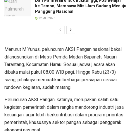
Dari Palmerah untuk Bukittinggi, PJS Belajar
ke Tempo, Membawa Misi Jam Gadang Menuju
Panggung Nasional
12 MEI 2026
Menurut M Yunus, peluncuran AKSI Pangan nasional bakal
dilangsungkan di Mess Pemda Medan Bapaneh, Nagari
Tarantang, Kecamatan Harau. Sesuai jadwal, acara akan
dibuka mulai pukul 08.00 WIB pagi. Hingga Rabu (23/3)
siang, pihaknya memastikan berbagai persiapan sesuai
rundown kegiatan, sudah matang.
Peluncuran AKSI Pangan, katanya, merupakan salah satu
kegiatan pemerintah dalam rangka mendorong industri jasa
keuangan, agar lebih berkontribusi dalam program prioritas
pemerintah, khususnya sektor pangan sebagai penggerak
ekonomi nasional.