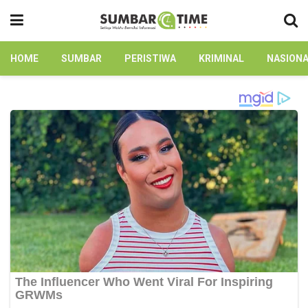
HOME
SUMBAR
PERISTIWA
KRIMINAL
NASION