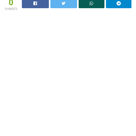
0
SHARES