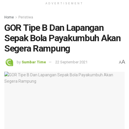
ADVERTISEMENT
Home
Peristiwa
GOR Tipe B Dan Lapangan
Sepak Bola Payakumbuh Akan
Segera Rampung
A
by
Sumbar Time
22 September 2021
A