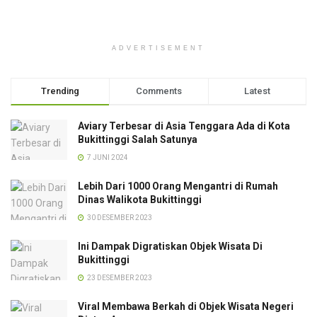
ADVERTISEMENT
Trending
Comments
Latest
Aviary Terbesar di Asia Tenggara Ada di Kota
Bukittinggi Salah Satunya
7 JUNI 2024
Lebih Dari 1000 Orang Mengantri di Rumah
Dinas Walikota Bukittinggi
30 DESEMBER 2023
Ini Dampak Digratiskan Objek Wisata Di
Bukittinggi
23 DESEMBER 2023
Viral Membawa Berkah di Objek Wisata Negeri