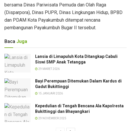
bersama Dinas Pariwisata Pemuda dan Olah Raga
(Disparpora), Dinas PUPR, Dinas Lingkungan Hidup, BPBD
dan PDAM Kota Payakumbuh ditempat rencana
pembangunan Payakumbuh Bugar II tersebut.
Baca
Juga
Lansia di Limapuluh Kota Ditangkap Cabuli
Siswi SMP Anak Tetangga
29 MARET 2026
Bayi Perempuan Ditemukan Dalam Kardus di
Gadut Bukittinggi
15 JANUARI 2026
Kepedulian di Tengah Bencana Ala Kapolresta
Bukittinggi dan Bhayangkari
29 NOVEMBER 2025