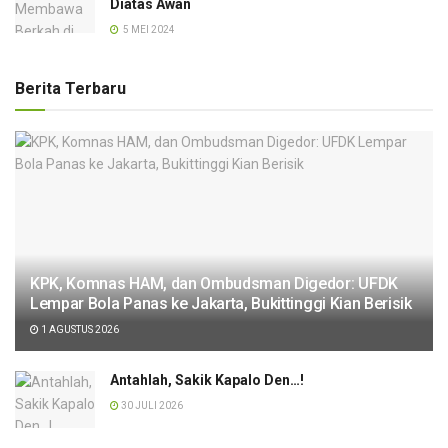
Diatas Awan
5 MEI 2024
Berita Terbaru
KPK, Komnas HAM, dan Ombudsman Digedor: UFDK
Lempar Bola Panas ke Jakarta, Bukittinggi Kian Berisik
1 AGUSTUS 2026
Antahlah, Sakik Kapalo Den…!
30 JULI 2026