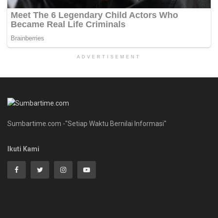
ADVERTISEMENT
Sumbartime.com -"Setiap Waktu Bernilai Informasi"
Ikuti Kami