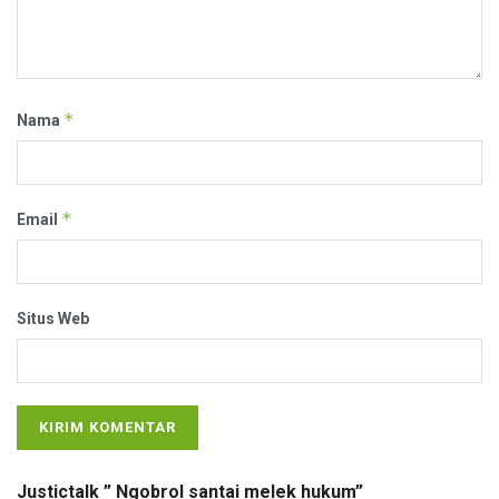
*
Nama
*
Email
Situs Web
Justictalk ” Ngobrol santai melek hukum”