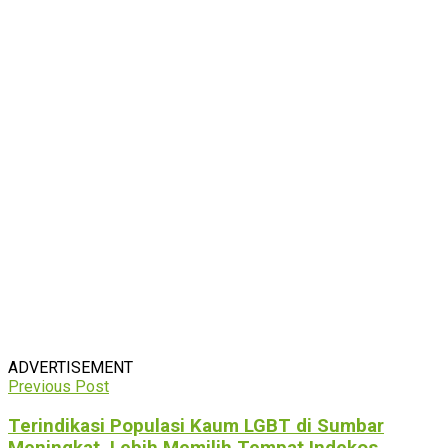
ADVERTISEMENT
Previous Post
Terindikasi Populasi Kaum LGBT di Sumbar
Meningkat, Lebih Memilih Tempat Indekos