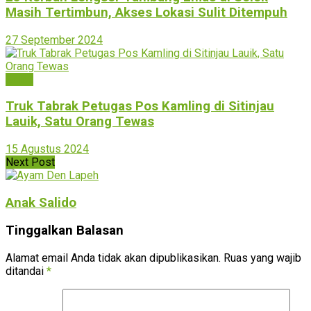
Masih Tertimbun, Akses Lokasi Sulit Ditempuh
27 September 2024
Solok
Truk Tabrak Petugas Pos Kamling di Sitinjau
Lauik, Satu Orang Tewas
15 Agustus 2024
Next Post
Anak Salido
Tinggalkan Balasan
Alamat email Anda tidak akan dipublikasikan.
Ruas yang wajib
ditandai
*