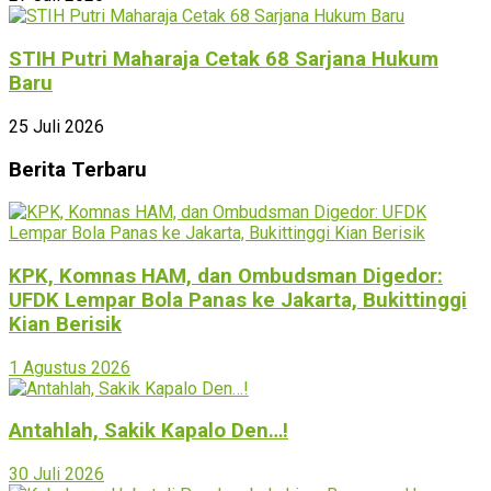
STIH Putri Maharaja Cetak 68 Sarjana Hukum
Baru
25 Juli 2026
Berita Terbaru
KPK, Komnas HAM, dan Ombudsman Digedor:
UFDK Lempar Bola Panas ke Jakarta, Bukittinggi
Kian Berisik
1 Agustus 2026
Antahlah, Sakik Kapalo Den…!
30 Juli 2026