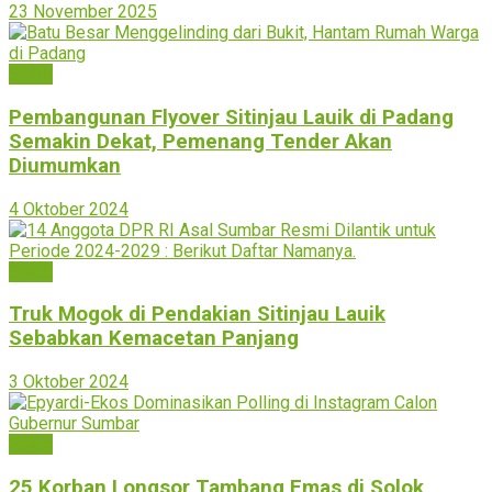
23 November 2025
Solok
Pembangunan Flyover Sitinjau Lauik di Padang
Semakin Dekat, Pemenang Tender Akan
Diumumkan
4 Oktober 2024
Solok
Truk Mogok di Pendakian Sitinjau Lauik
Sebabkan Kemacetan Panjang
3 Oktober 2024
Solok
25 Korban Longsor Tambang Emas di Solok