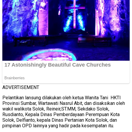
ADVERTISEMENT
Pelantikan lansung dilakukan oleh ketua Wanita Tani HKTI
Provinsi Sumbar, Wartawati Nasrul Abit, dan disaksikan oleh
wakil walikota Solok, Reineir,ST.MM, Sekdako Solok,
Rusdianto, Kepala Dinas Pemberdayaan Perempuan Kota
Solok, Delfianto, kepala Dinas Pertanian Kota Solok, dan
pimpinan OPD lainnya yang hadir pada kesempatan itu.