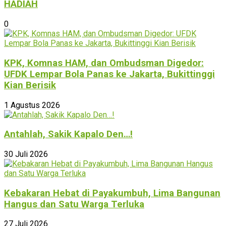
HADIAH
0
KPK, Komnas HAM, dan Ombudsman Digedor:
UFDK Lempar Bola Panas ke Jakarta, Bukittinggi
Kian Berisik
1 Agustus 2026
Antahlah, Sakik Kapalo Den…!
30 Juli 2026
Kebakaran Hebat di Payakumbuh, Lima Bangunan
Hangus dan Satu Warga Terluka
27 Juli 2026