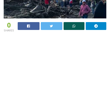
0
SHARES