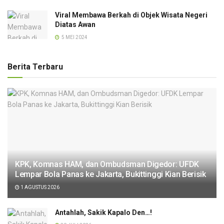
Viral Membawa Berkah di Objek Wisata Negeri
Diatas Awan
5 MEI 2024
Berita Terbaru
KPK, Komnas HAM, dan Ombudsman Digedor: UFDK
Lempar Bola Panas ke Jakarta, Bukittinggi Kian Berisik
1 AGUSTUS 2026
Antahlah, Sakik Kapalo Den…!