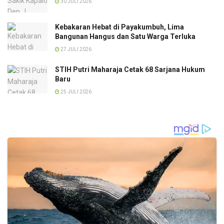
30 JULI 2026
Kebakaran Hebat di Payakumbuh, Lima
Bangunan Hangus dan Satu Warga Terluka
27 JULI 2026
STIH Putri Maharaja Cetak 68 Sarjana Hukum
Baru
25 JULI 2026