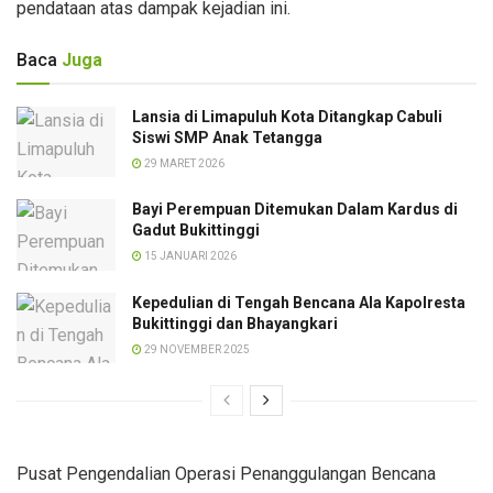
pendataan atas dampak kejadian ini.
Baca
Juga
Lansia di Limapuluh Kota Ditangkap Cabuli
Siswi SMP Anak Tetangga
29 MARET 2026
Bayi Perempuan Ditemukan Dalam Kardus di
Gadut Bukittinggi
15 JANUARI 2026
Kepedulian di Tengah Bencana Ala Kapolresta
Bukittinggi dan Bhayangkari
29 NOVEMBER 2025
Pusat Pengendalian Operasi Penanggulangan Bencana