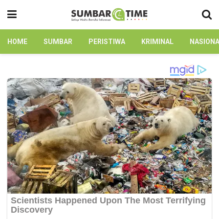
HOME
SUMBAR
PERISTIWA
KRIMINAL
NASION