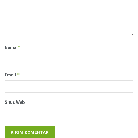
*
Nama
*
Email
Situs Web