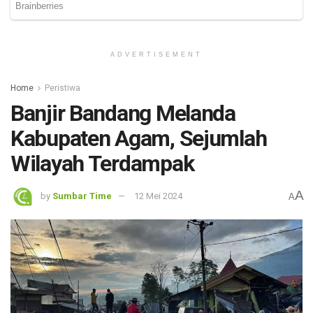
ADVERTISEMENT
Home
Peristiwa
Banjir Bandang Melanda
Kabupaten Agam, Sejumlah
Wilayah Terdampak
A
by
Sumbar Time
12 Mei 2024
A