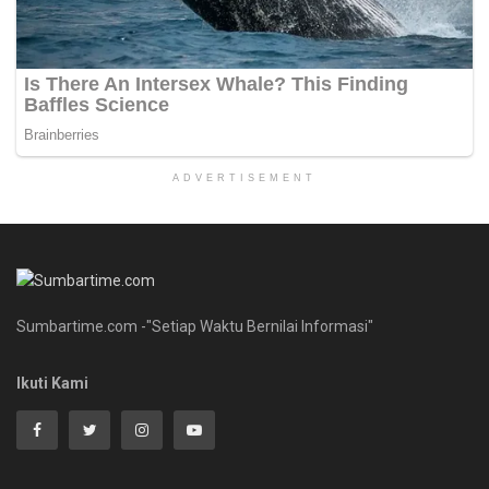
ADVERTISEMENT
Sumbartime.com -"Setiap Waktu Bernilai Informasi"
Ikuti Kami