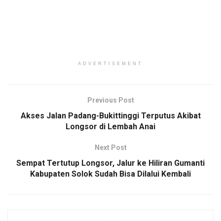
ADVERTISEMENT
Previous Post
Akses Jalan Padang-Bukittinggi Terputus Akibat
Longsor di Lembah Anai
Next Post
Sempat Tertutup Longsor, Jalur ke Hiliran Gumanti
Kabupaten Solok Sudah Bisa Dilalui Kembali