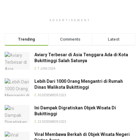
ADVERTISEMENT
Trending
Comments
Latest
Aviary Terbesar di Asia Tenggara Ada di Kota
Bukittinggi Salah Satunya
7 JUNI 2024
Lebih Dari 1000 Orang Mengantri di Rumah
Dinas Walikota Bukittinggi
30 DESEMBER 2023
Ini Dampak Digratiskan Objek Wisata Di
Bukittinggi
23 DESEMBER 2023
Viral Membawa Berkah di Objek Wisata Negeri