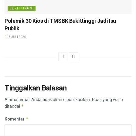
BUKITTINGGI
Polemik 30 Kios di TMSBK Bukittinggi Jadi Isu
Publik
18 JULI 2026
Tinggalkan Balasan
Alamat email Anda tidak akan dipublikasikan.
Ruas yang wajib
*
ditandai
*
Komentar