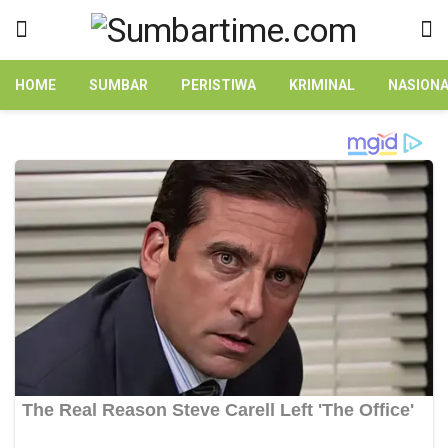
HOME
SUMBAR
PERISTIWA
KRIMINAL
NASION