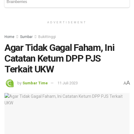
ADVERTISEMENT
Home
Sumbar
Bukittinggi
Agar Tidak Gagal Faham, Ini
Catatan Ketum DPP PJS
Terkait UKW
A
by
Sumbar Time
11 Juli 2023
A