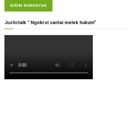
Justictalk ” Ngobrol santai melek hukum”