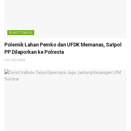
BUKITTINGGI
Polemik Lahan Pemko dan UFDK Memanas, Satpol
PP Dilaporkan ke Polresta
22 JULI 2026