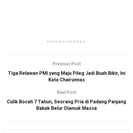
ADVERTISEMENT
Previous Post
Tiga Relawan PMI yang Maju Pileg Jadi Buah Bibir, Ini
Kata Chairunnas
Next Post
Culik Bocah 7 Tahun, Seorang Pria di Padang Panjang
Babak Belur Diamuk Massa