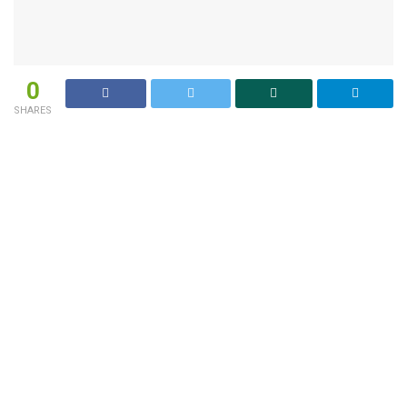
0
SHARES