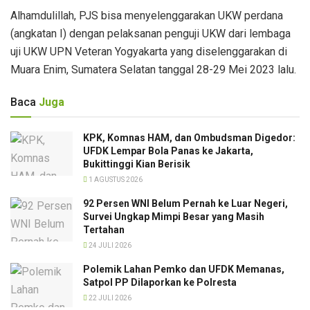
Alhamdulillah, PJS bisa menyelenggarakan UKW perdana
(angkatan I) dengan pelaksanan penguji UKW dari lembaga
uji UKW UPN Veteran Yogyakarta yang diselenggarakan di
Muara Enim, Sumatera Selatan tanggal 28-29 Mei 2023 lalu.
Baca
Juga
KPK, Komnas HAM, dan Ombudsman Digedor:
UFDK Lempar Bola Panas ke Jakarta,
Bukittinggi Kian Berisik
1 AGUSTUS 2026
92 Persen WNI Belum Pernah ke Luar Negeri,
Survei Ungkap Mimpi Besar yang Masih
Tertahan
24 JULI 2026
Polemik Lahan Pemko dan UFDK Memanas,
Satpol PP Dilaporkan ke Polresta
22 JULI 2026