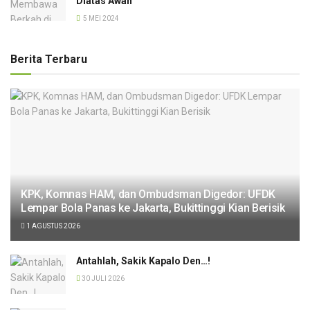
Diatas Awan
5 MEI 2024
Berita Terbaru
KPK, Komnas HAM, dan Ombudsman Digedor: UFDK
Lempar Bola Panas ke Jakarta, Bukittinggi Kian Berisik
1 AGUSTUS 2026
Antahlah, Sakik Kapalo Den…!
30 JULI 2026