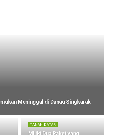
temukan Meninggal di Danau Singkarak
TANAH DATAR
Miliki Dua Paket yang