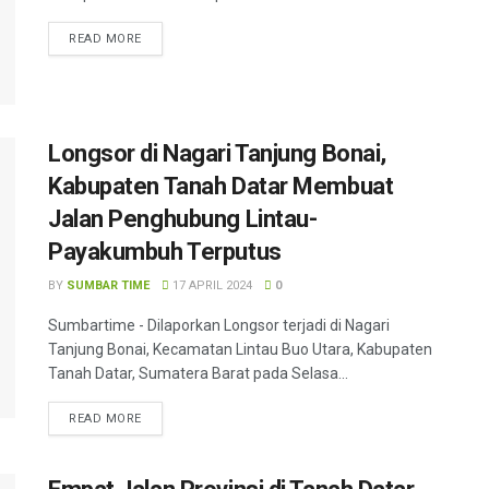
READ MORE
Longsor di Nagari Tanjung Bonai,
Kabupaten Tanah Datar Membuat
Jalan Penghubung Lintau-
Payakumbuh Terputus
BY
SUMBAR TIME
17 APRIL 2024
0
Sumbartime - Dilaporkan Longsor terjadi di Nagari
Tanjung Bonai, Kecamatan Lintau Buo Utara, Kabupaten
Tanah Datar, Sumatera Barat pada Selasa...
READ MORE