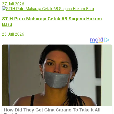
27 Juli 2026
STIH Putri Maharaja Cetak 68 Sarjana Hukum
Baru
25 Juli 2026