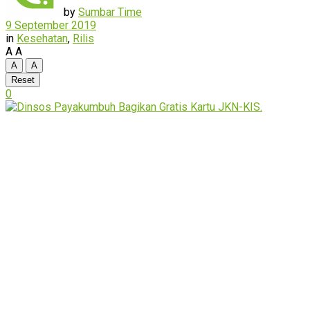
by
Sumbar Time
9 September 2019
in
Kesehatan
,
Rilis
A
A
A
A
Reset
0