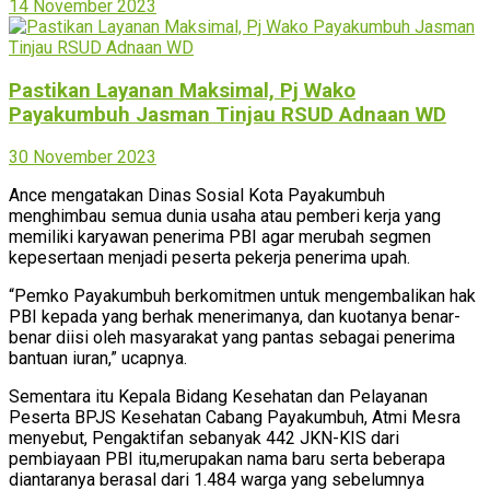
14 November 2023
Pastikan Layanan Maksimal, Pj Wako
Payakumbuh Jasman Tinjau RSUD Adnaan WD
30 November 2023
Ance mengatakan Dinas Sosial Kota Payakumbuh
menghimbau semua dunia usaha atau pemberi kerja yang
memiliki karyawan penerima PBI agar merubah segmen
kepesertaan menjadi peserta pekerja penerima upah.
“Pemko Payakumbuh berkomitmen untuk mengembalikan hak
PBI kepada yang berhak menerimanya, dan kuotanya benar-
benar diisi oleh masyarakat yang pantas sebagai penerima
bantuan iuran,” ucapnya.
Sementara itu Kepala Bidang Kesehatan dan Pelayanan
Peserta BPJS Kesehatan Cabang Payakumbuh, Atmi Mesra
menyebut, Pengaktifan sebanyak 442 JKN-KIS dari
pembiayaan PBI itu,merupakan nama baru serta beberapa
diantaranya berasal dari 1.484 warga yang sebelumnya