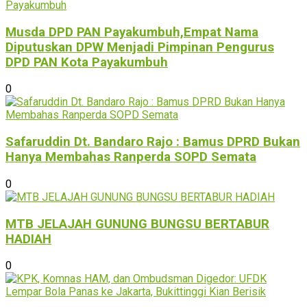
Musda DPD PAN Payakumbuh,Empat Nama
Diputuskan DPW Menjadi Pimpinan Pengurus
DPD PAN Kota Payakumbuh
0
Safaruddin Dt. Bandaro Rajo : Bamus DPRD Bukan
Hanya Membahas Ranperda SOPD Semata
0
MTB JELAJAH GUNUNG BUNGSU BERTABUR
HADIAH
0