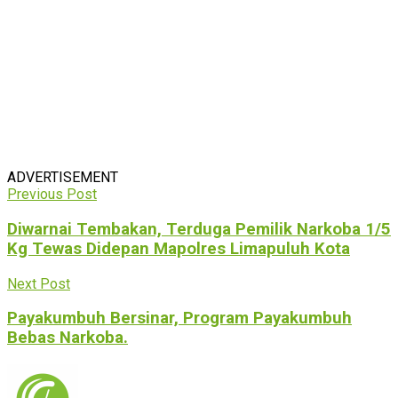
ADVERTISEMENT
Previous Post
Diwarnai Tembakan, Terduga Pemilik Narkoba 1/5
Kg Tewas Didepan Mapolres Limapuluh Kota
Next Post
Payakumbuh Bersinar, Program Payakumbuh
Bebas Narkoba.