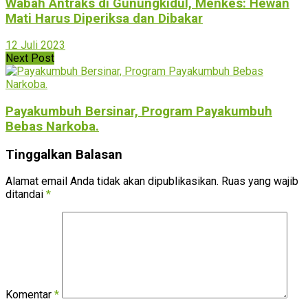
Wabah Antraks di Gunungkidul, Menkes: Hewan
Mati Harus Diperiksa dan Dibakar
12 Juli 2023
Next Post
Payakumbuh Bersinar, Program Payakumbuh
Bebas Narkoba.
Tinggalkan Balasan
Alamat email Anda tidak akan dipublikasikan.
Ruas yang wajib
ditandai
*
Komentar
*