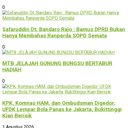
0
Safaruddin Dt. Bandaro Rajo : Bamus DPRD Bukan
Hanya Membahas Ranperda SOPD Semata
0
MTB JELAJAH GUNUNG BUNGSU BERTABUR
HADIAH
0
KPK, Komnas HAM, dan Ombudsman Digedor:
UFDK Lempar Bola Panas ke Jakarta, Bukittinggi
Kian Berisik
1 Agustus 2026