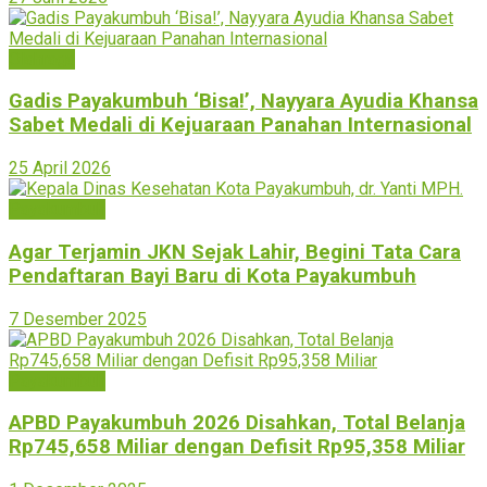
Olahraga
Gadis Payakumbuh ‘Bisa!’, Nayyara Ayudia Khansa
Sabet Medali di Kejuaraan Panahan Internasional
25 April 2026
Payakumbuh
Agar Terjamin JKN Sejak Lahir, Begini Tata Cara
Pendaftaran Bayi Baru di Kota Payakumbuh
7 Desember 2025
Payakumbuh
APBD Payakumbuh 2026 Disahkan, Total Belanja
Rp745,658 Miliar dengan Defisit Rp95,358 Miliar