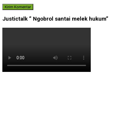
Justictalk ” Ngobrol santai melek hukum”