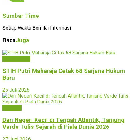
Sumbar Time
Setiap Waktu Bernilai Informasi
Baca
Juga
Payakumbuh
STIH Putri Maharaja Cetak 68 Sarjana Hukum
Baru
25 Juli 2026
Olahraga
Dari Negeri Kecil di Tengah Atlantik, Tanjung
Verde Tulis Sejarah di Piala Dunia 2026
27 Juni 2026