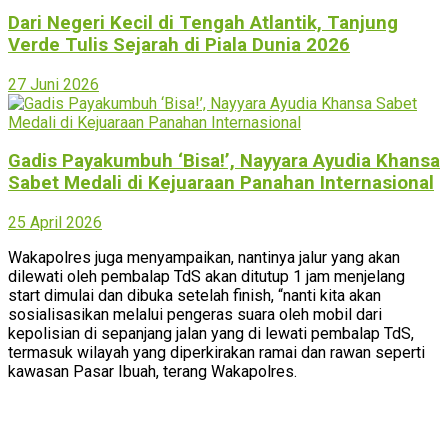
Dari Negeri Kecil di Tengah Atlantik, Tanjung
Verde Tulis Sejarah di Piala Dunia 2026
27 Juni 2026
Gadis Payakumbuh ‘Bisa!’, Nayyara Ayudia Khansa
Sabet Medali di Kejuaraan Panahan Internasional
25 April 2026
Wakapolres juga menyampaikan, nantinya jalur yang akan
dilewati oleh pembalap TdS akan ditutup 1 jam menjelang
start dimulai dan dibuka setelah finish, “nanti kita akan
sosialisasikan melalui pengeras suara oleh mobil dari
kepolisian di sepanjang jalan yang di lewati pembalap TdS,
termasuk wilayah yang diperkirakan ramai dan rawan seperti
kawasan Pasar Ibuah, terang Wakapolres.