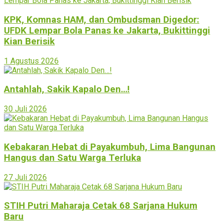
KPK, Komnas HAM, dan Ombudsman Digedor:
UFDK Lempar Bola Panas ke Jakarta, Bukittinggi
Kian Berisik
1 Agustus 2026
Antahlah, Sakik Kapalo Den…!
30 Juli 2026
Kebakaran Hebat di Payakumbuh, Lima Bangunan
Hangus dan Satu Warga Terluka
27 Juli 2026
STIH Putri Maharaja Cetak 68 Sarjana Hukum
Baru