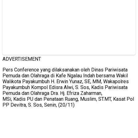
ADVERTISEMENT
Pers Conference yang dilaksanakan oleh Dinas Pariwisata
Pemuda dan Olahraga di Kafe Ngalau Indah bersama Wakil
Walikota Payakumbuh H. Erwin Yunaz, SE, MM, Wakapolres
Payakumbuh Kompol Edisra Alwi, S. Sos, Kadis Pariwisata
Pemuda dan Olahraga Dra. Hj. Efriza Zaharman,
MSi, Kadis PU dan Penataan Ruang, Muslim, ST.MT, Kasat Pol
PP Devitra, S. Sos, Senin, (20/11)