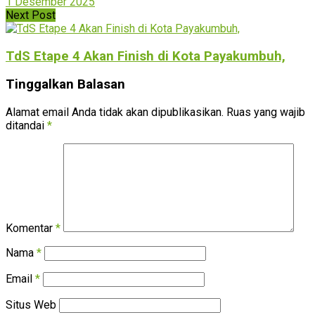
1 Desember 2025
Next Post
TdS Etape 4 Akan Finish di Kota Payakumbuh,
Tinggalkan Balasan
Alamat email Anda tidak akan dipublikasikan.
Ruas yang wajib
ditandai
*
Komentar
*
Nama
*
Email
*
Situs Web