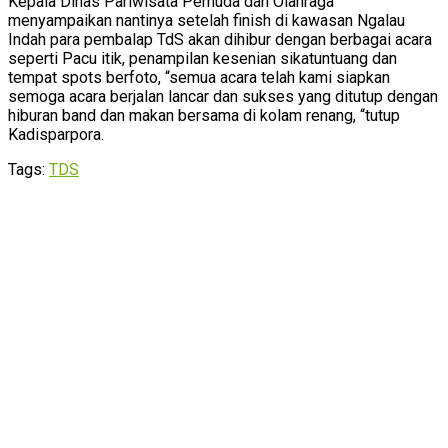
Kepala Dinas Pariwisata Pemuda dan Olahraga
menyampaikan nantinya setelah finish di kawasan Ngalau
Indah para pembalap TdS akan dihibur dengan berbagai acara
seperti Pacu itik, penampilan kesenian sikatuntuang dan
tempat spots berfoto, “semua acara telah kami siapkan
semoga acara berjalan lancar dan sukses yang ditutup dengan
hiburan band dan makan bersama di kolam renang, “tutup
Kadisparpora.
Tags:
TDS