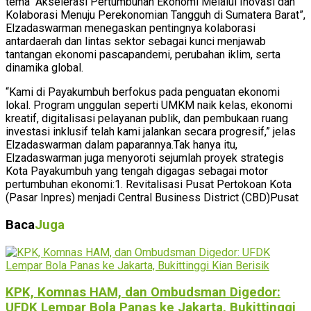
tema “Akselerasi Pertumbuhan Ekonomi Melalui Inovasi dan
Kolaborasi Menuju Perekonomian Tangguh di Sumatera Barat”,
Elzadaswarman menegaskan pentingnya kolaborasi
antardaerah dan lintas sektor sebagai kunci menjawab
tantangan ekonomi pascapandemi, perubahan iklim, serta
dinamika global.
“Kami di Payakumbuh berfokus pada penguatan ekonomi
lokal. Program unggulan seperti UMKM naik kelas, ekonomi
kreatif, digitalisasi pelayanan publik, dan pembukaan ruang
investasi inklusif telah kami jalankan secara progresif,” jelas
Elzadaswarman dalam paparannya.Tak hanya itu,
Elzadaswarman juga menyoroti sejumlah proyek strategis
Kota Payakumbuh yang tengah digagas sebagai motor
pertumbuhan ekonomi:1. Revitalisasi Pusat Pertokoan Kota
(Pasar Inpres) menjadi Central Business District (CBD)Pusat
Baca
Juga
KPK, Komnas HAM, dan Ombudsman Digedor:
UFDK Lempar Bola Panas ke Jakarta, Bukittinggi