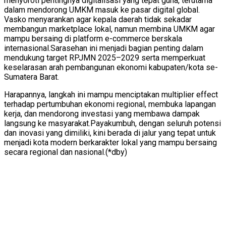
menyoroti pentingnya digitalisasi yang tepat guna, terutama
dalam mendorong UMKM masuk ke pasar digital global.
Vasko menyarankan agar kepala daerah tidak sekadar
membangun marketplace lokal, namun membina UMKM agar
mampu bersaing di platform e-commerce berskala
internasional.Sarasehan ini menjadi bagian penting dalam
mendukung target RPJMN 2025–2029 serta memperkuat
keselarasan arah pembangunan ekonomi kabupaten/kota se-
Sumatera Barat.
Harapannya, langkah ini mampu menciptakan multiplier effect
terhadap pertumbuhan ekonomi regional, membuka lapangan
kerja, dan mendorong investasi yang membawa dampak
langsung ke masyarakat.Payakumbuh, dengan seluruh potensi
dan inovasi yang dimiliki, kini berada di jalur yang tepat untuk
menjadi kota modern berkarakter lokal yang mampu bersaing
secara regional dan nasional.(*dby)