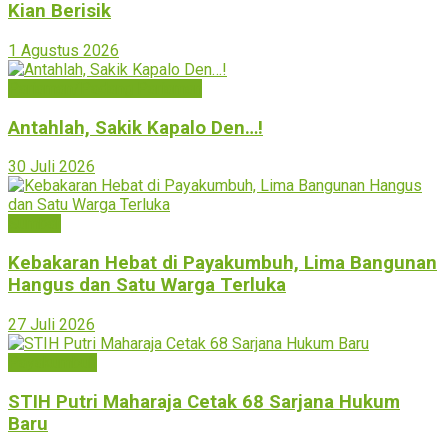
Kian Berisik
1 Agustus 2026
Pariaman/Padang Pariaman
Antahlah, Sakik Kapalo Den…!
30 Juli 2026
Sumbar
Kebakaran Hebat di Payakumbuh, Lima Bangunan
Hangus dan Satu Warga Terluka
27 Juli 2026
Payakumbuh
STIH Putri Maharaja Cetak 68 Sarjana Hukum
Baru