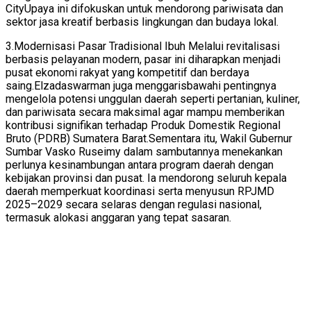
CityUpaya ini difokuskan untuk mendorong pariwisata dan
sektor jasa kreatif berbasis lingkungan dan budaya lokal.
3.Modernisasi Pasar Tradisional Ibuh Melalui revitalisasi
berbasis pelayanan modern, pasar ini diharapkan menjadi
pusat ekonomi rakyat yang kompetitif dan berdaya
saing.Elzadaswarman juga menggarisbawahi pentingnya
mengelola potensi unggulan daerah seperti pertanian, kuliner,
dan pariwisata secara maksimal agar mampu memberikan
kontribusi signifikan terhadap Produk Domestik Regional
Bruto (PDRB) Sumatera Barat.Sementara itu, Wakil Gubernur
Sumbar Vasko Ruseimy dalam sambutannya menekankan
perlunya kesinambungan antara program daerah dengan
kebijakan provinsi dan pusat. Ia mendorong seluruh kepala
daerah memperkuat koordinasi serta menyusun RPJMD
2025–2029 secara selaras dengan regulasi nasional,
termasuk alokasi anggaran yang tepat sasaran.