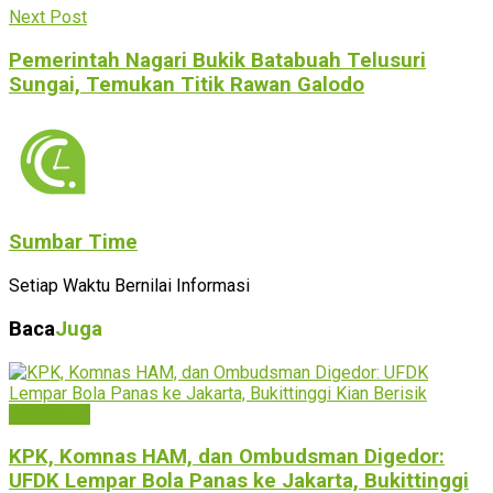
Next Post
Pemerintah Nagari Bukik Batabuah Telusuri
Sungai, Temukan Titik Rawan Galodo
Sumbar Time
Setiap Waktu Bernilai Informasi
Baca
Juga
Bukittinggi
KPK, Komnas HAM, dan Ombudsman Digedor:
UFDK Lempar Bola Panas ke Jakarta, Bukittinggi