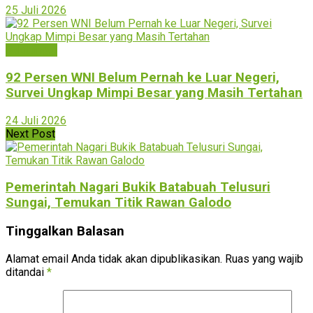
25 Juli 2026
Bukittinggi
92 Persen WNI Belum Pernah ke Luar Negeri,
Survei Ungkap Mimpi Besar yang Masih Tertahan
24 Juli 2026
Next Post
Pemerintah Nagari Bukik Batabuah Telusuri
Sungai, Temukan Titik Rawan Galodo
Tinggalkan Balasan
Alamat email Anda tidak akan dipublikasikan.
Ruas yang wajib
ditandai
*