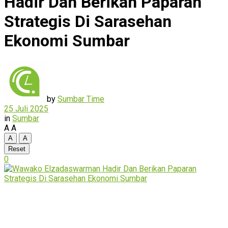
Hadir Dan Berikan Paparan
Strategis Di Sarasehan
Ekonomi Sumbar
by
Sumbar Time
25 Juli 2025
in
Sumbar
A
A
A
A
Reset
0