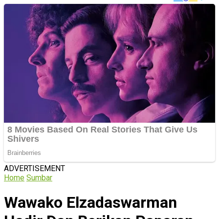
ADVERTISEMENT
Home
Sumbar
Wawako Elzadaswarman